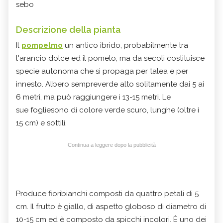
sebo
Descrizione della pianta
Il
pompelmo
un antico ibrido, probabilmente tra
l'arancio dolce ed il pomelo, ma da secoli costituisce
specie autonoma che si propaga per talea e per
innesto. Albero sempreverde alto solitamente dai 5 ai
6 metri, ma può raggiungere i 13-15 metri. Le
sue fogliesono di colore verde scuro, lunghe (oltre i
15 cm) e sottili.
Continua a leggere dopo la pubblicità
Produce fioribianchi composti da quattro petali di 5
cm. Il frutto è giallo, di aspetto globoso di diametro di
10-15 cm ed è composto da spicchi incolori. È uno dei