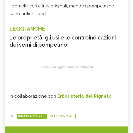
i pomeli i veri citrus originali, mentre i pompelmine
sono antichi ibridi.
LEGGI ANCHE
Le proprietà, gli usi e le controindicazioni
dei semi di pompelmo
Continua a leggere dopo la pubblicità
In collaborazione con
Erboristeria del Pigneto
da:
RIMEDI NATURALI
OLI ESSENZIALI