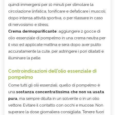
quindi immergersi per 10 minuti per stimolare la
circolazione linfatica, tonificare e defaticare i muscoli,
dopo intensa attività sportiva, o per rilassare in caso
di nervosismo e stress.
Crema dermopurificante
: aggiungere 2 gocce di
olio essenziale di pompelmo in una crema neutra per
il viso ed applicate mattina e sera dopo aver pulito
accuratamente la cute, per astringere i pori dilatati e
illuminare la pelle.
Controindicazioni
dell'olio essenziale di
pompelmo
Come tutti gli olii essenziali, quello di pompelmo è
una
sostanza concentratissima che non va usata
pura
, ma sempre diluita in un solvente o in un olio
vettore. Evitare il contatto con occhi e mucose. Non
superare la dose giornaliera consigliata. Tenere fuori