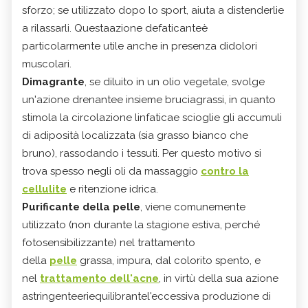
sforzo; se utilizzato dopo lo sport, aiuta a distenderlie
a rilassarli. Questaazione defaticanteè
particolarmente utile anche in presenza didolori
muscolari.
Dimagrante
, se diluito in un olio vegetale, svolge
un'azione drenantee insieme bruciagrassi, in quanto
stimola la circolazione linfaticae scioglie gli accumuli
di adiposità localizzata (sia grasso bianco che
bruno), rassodando i tessuti. Per questo motivo si
trova spesso negli oli da massaggio
contro la
cellulite
e ritenzione idrica.
Purificante della pelle
, viene comunemente
utilizzato (non durante la stagione estiva, perché
fotosensibilizzante) nel trattamento
della
pelle
grassa, impura, dal colorito spento, e
nel
trattamento dell'acne
, in virtù della sua azione
astringenteeriequilibrantel'eccessiva produzione di