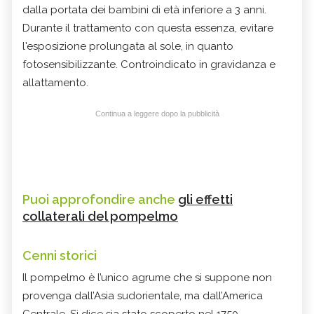
dalla portata dei bambini di età inferiore a 3 anni.
Durante il trattamento con questa essenza, evitare
l'esposizione prolungata al sole, in quanto
fotosensibilizzante. Controindicato in gravidanza e
allattamento.
Continua a leggere dopo la pubblicità
Puoi approfondire anche
gli effetti
collaterali del pompelmo
Cenni storici
Il pompelmo è l’unico agrume che si suppone non
provenga dall’Asia sudorientale, ma dall’America