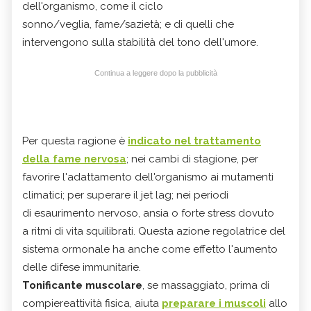
dell'organismo, come il ciclo
sonno/veglia, fame/sazietà; e di quelli che
intervengono sulla stabilità del tono dell'umore.
Continua a leggere dopo la pubblicità
Per questa ragione è
indicato nel trattamento
della fame nervosa
; nei cambi di stagione, per
favorire l'adattamento dell'organismo ai mutamenti
climatici; per superare il jet lag; nei periodi
di esaurimento nervoso, ansia o forte stress dovuto
a ritmi di vita squilibrati. Questa azione regolatrice del
sistema ormonale ha anche come effetto l'aumento
delle difese immunitarie.
Tonificante
muscolare
, se massaggiato, prima di
compiereattività fisica, aiuta
preparare i muscoli
allo