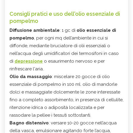
Consigli pratici e uso dell'olio essenziale di
pompelmo
Diffusione ambientale
: 1 gc di
olio essenziale di
pompelmo
, per ogni mq dell’ambiente in cui si
diffonde, mediante bruciatore di olii essenziali o
nell’acqua degli umidificatori dei termosifoni in caso
di
depressione
o esaurimento nervoso e per
rinfrescare l'aria.
Olio da massaggio
: miscelare 20 gocce di olio
essenziale di pompelmo in 100 ml. olio di mandorle
dolci e massaggiate dolcemente le zone interessate
fino a completo assorbimento, in presenza di cellulite,
ritenzione idrica o adiposità localizzata e per
rassodare la pellee i tessuti sottostanti.
Bagno distensivo
: versare 10-20 gocce nell’acqua
della vasca, emulsionare agitando forte l’acqua,