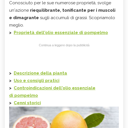
Conosciuto per le sue numerose proprietà, svolge
un'azione
riequilibrante
, tonificante per i muscoli
e dimagrante
sugli accumuli di grassi. Scopriamolo
meglio.
>
Proprietà dell'olio essenziale di pompelmo
Continua a leggere dopo la pubblicità
>
Descrizione della pianta
>
Uso e consigli pratici
>
Controindicazioni dell'olio essenziale
di
pompelmo
>
Cenni storici