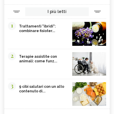
I più letti
1
Trattamenti "ibridi":
combinare fisioter...
2
Terapie assistite con
animali: come funz...
3
9 cibi salutari con un alto
contenuto di...