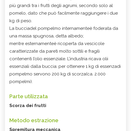
più grandi tra i frutti degli agrumi, secondo solo al
pomelo, dato che può facilmente raggiungere i due
kg di peso.
La bucciadel pompelmo internamenteè foderata da
una massa spugnosa, detta albedo;
mentre esternamenteè ricoperta da vescicole
caratterizzate da pareti molto sottili e fragili
contenenti l’olio essenziale. L’industria ricava olii
essenziali dalla buccia: per ottenere 1 kg di essenzadi
pompelmo servono 200 kg di scorza(ca. 2.000
pompelmi).
Parte utilizzata
Scorza dei frutti
Metodo estrazione
Spremitura meccanica