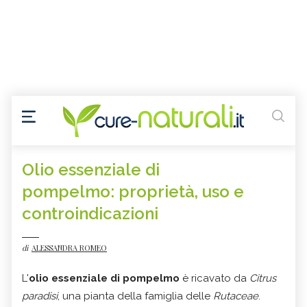
Olio essenziale di
pompelmo: proprietà, uso e
controindicazioni
di
ALESSANDRA ROMEO
L'
olio essenziale di pompelmo
è ricavato da
Citrus
paradisi
, una pianta della famiglia delle
Rutaceae
.