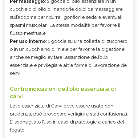
Per massaggio
: 2 gocce di olio essenziale in un
cucchiaio di olio di mandorle dolci da massaggiare
sull’addome per ridurre i gonfiori e sedare eventuali
spasmi muscolari. La stessa modalità per favorire il
flusso mestruale.
Per uso interno
: 1 goccia su una zolletta di zucchero
o in un cucchiaino di miele per favorire la digestione,
anche se meglio evitare l’assunzione dell’olio
essenziale e privilegiare altre forme di lavorazione dei
semi.
Controindicazioni dell'olio essenziale di
carvi
L’olio essenziale di Carvi deve essere usato con
prudenza, può provocare vertigini e stati confusionali.
E’ sconsigliato l’uso in caso di patologie a carico del
fegato.