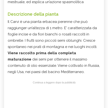
mestruale, ed esplica un’azione spasmolitica
Descrizione della pianta
Il Carvi è una pianta erbacea perenne che può
raggiunger un’altezza di 1 metro. E’ caratterizzata da
foglie incise e da fiori bianchi o rosati raccolti in
ombrelle. I frutti sono piccoli semi oblunghi. Cresce
spontaneo nei prati di montagna e nei luoghi incolti.
Viene raccolto prima della completa
maturazione
dei semi per ottenere il massimo
contenuto di olio essenziale. Viene coltivato in Russia,
negli Usa, nei paesi del bacino Mediterraneo.
Continua a leggere dopo la pubblicità