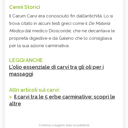
Cenni Storici
Il Carum Carvi era conosciuto fin dall’antichità. Lo si
trova citato in alcuni testi greci come il
De Materia
Medica
dal medico Dioscoride, che ne decantava le
proprietà digestive e da Galeno che lo consigliava
per la sua azione carminativa.
LEGGI ANCHE
L'olio essenziale di carvi tra gli oli per i
massaggi
Altri articoli sul carvi:
>
Il carvi tra le 5 erbe carminative: scopri le
altre
Continua a leggere dopo la pubblicità