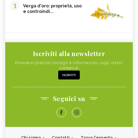
3
Verga d'oro: proprietà, uso
e controindi...
Iscriviti alla newsletter
Riceverai preziosi consigli e informazioni sugli ultimi
contenuti
ISCRIVITI
Seguici su
Chi siamo
Contatti
Trova l'esperto