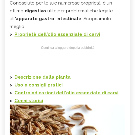
Conosciuto per le sue numerose proprietà, è un
ottimo
digestivo
utile per problematiche legate
all
’apparato gastro-intestinale
. Scopriamolo
meglio.
>
Proprietà dell'olio essenziale di carvi
Continua a leggere dopo la pubblicità
>
Descrizione della pianta
>
Uso e consigli pratici
>
Controindicazioni dell'olio essenziale di carvi
>
Cenni storici