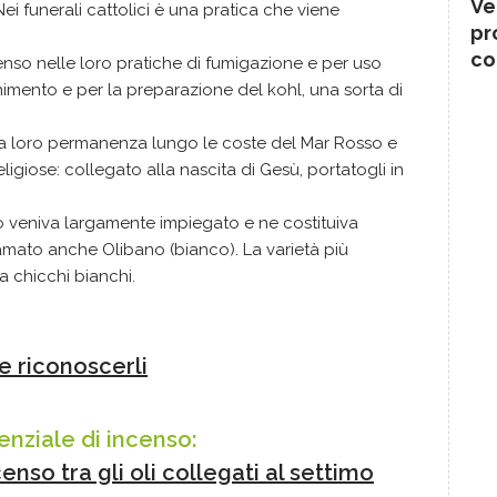
Ve
Nei funerali cattolici è una pratica che viene
pr
co
enso nelle loro pratiche di fumigazione e per uso
imento e per la preparazione del kohl, una sorta di
a loro permanenza lungo le coste del Mar Rosso e
eligiose: collegato alla nascita di Gesù, portatogli in
o veniva largamente impiegato e ne costituiva
amato anche Olibano (bianco). La varietà più
a chicchi bianchi.
me riconoscerli
ssenziale di incenso:
censo tra gli oli collegati al settimo