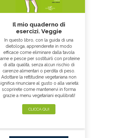
Il mio quaderno di
esercizi. Veggie
In questo libro, con la guida di una
dietologa, apprenderete in modo
efficace come eliminare dalla tavola
arne e pesce per sostituirli con proteine
di alta qualità, senza alcun rischio di
carenze alimentari o perdita di peso.
Adottare la rettitudine vegetariana non
significa rinunciare al gusto o alla varietà:
scoprirete come mantenervi in forma
grazie a menu vegetariani equilibrati!
CLICCA QUI