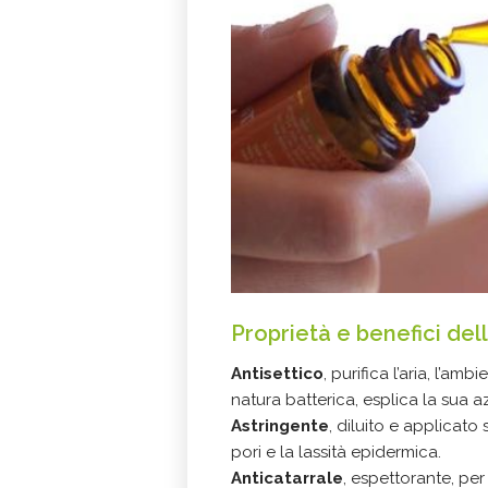
Proprietà e benefici dell
Antisettico
, purifica l’aria, l’amb
natura batterica, esplica la sua a
Astringente
, diluito e applicato
pori e la lassità epidermica.
Anticatarrale
, espettorante, per 