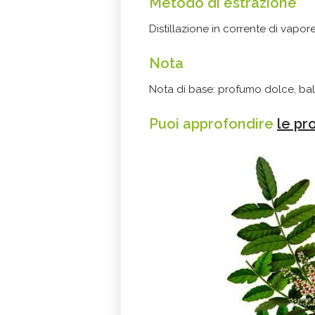
Metodo di estrazione
Distillazione in corrente di vapor
Nota
Nota di base: profumo dolce, ba
Puoi approfondire
le pr