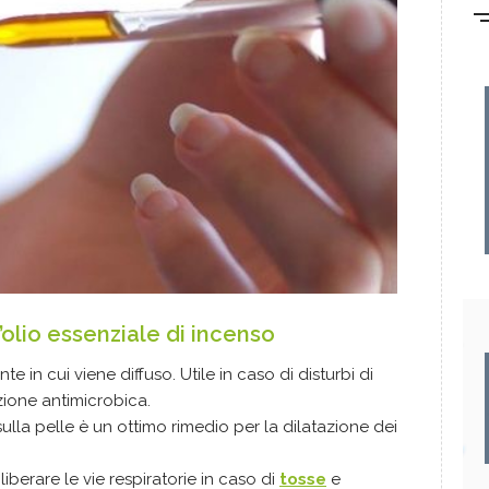
’olio essenziale di incenso
iente in cui viene diffuso. Utile in caso di disturbi di
zione antimicrobica.
 sulla pelle è un ottimo rimedio per la dilatazione dei
liberare le vie respiratorie in caso di
tosse
e