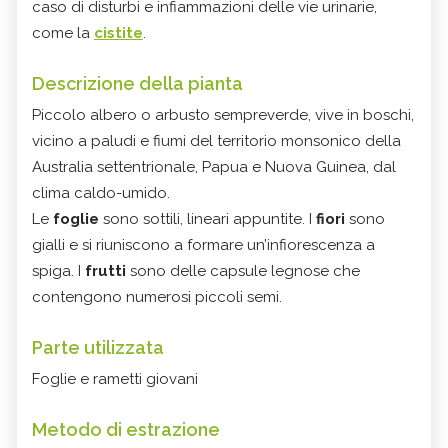
caso di disturbi e infiammazioni delle vie urinarie,
come la
cistite
.
Descrizione della pianta
Piccolo albero o arbusto sempreverde, vive in boschi,
vicino a paludi e fiumi del territorio monsonico della
Australia settentrionale, Papua e Nuova Guinea, dal
clima caldo-umido.
Le
foglie
sono sottili, lineari appuntite. I
fiori
sono
gialli e si riuniscono a formare un’infiorescenza a
spiga. I
frutti
sono delle capsule legnose che
contengono numerosi piccoli semi.
Parte utilizzata
Foglie e rametti giovani
Metodo di estrazione