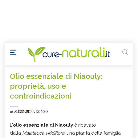
Olio essenziale di Niaouly:
proprietà, uso e
controindicazioni
di
ALESSANDRA ROMEO
L'
olio essenziale di Niaouly
è ricavato
dalla
Malaleuca viridiflora
, una pianta della famiglia