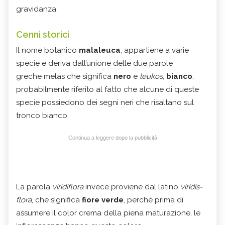
gravidanza.
Cenni storici
Il nome botanico
malaleuca
, appartiene a varie
specie e deriva dall’unione delle due parole
greche melas che significa
nero
e
leukos
,
bianco
;
probabilmente riferito al fatto che alcune di queste
specie possiedono dei segni neri che risaltano sul
tronco bianco.
Continua a leggere dopo la pubblicità
La parola
viridiflora
invece proviene dal latino
viridis-
flora
, che significa
fiore verde
, perché prima di
assumere il color crema della piena maturazione, le