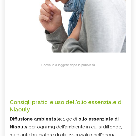
Continua a leggere dopo la pubblicità
Consigli pratici e uso dell'olio essenziale di
Niaouly
Diffusione ambientale
: 1 gc di
olio essenziale di
Niaouly
per ogni mq dell’ambiente in cui si diffonde,
mediante bruciatore di olii essenziali o nell’acqua