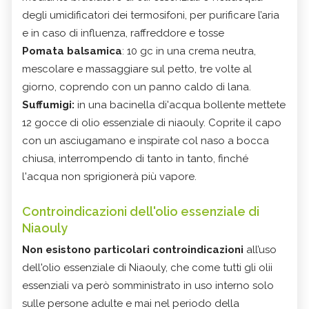
degli umidificatori dei termosifoni, per purificare l’aria
e in caso di influenza, raffreddore e tosse
Pomata balsamica
: 10 gc in una crema neutra,
mescolare e massaggiare sul petto, tre volte al
giorno, coprendo con un panno caldo di lana.
Suffumigi:
in una bacinella di'acqua bollente mettete
12 gocce di olio essenziale di niaouly. Coprite il capo
con un asciugamano e inspirate col naso a bocca
chiusa, interrompendo di tanto in tanto, finché
l'acqua non sprigionerà più vapore.
Controindicazioni
dell'olio essenziale di
Niaouly
Non esistono particolari controindicazioni
all’uso
dell'olio essenziale di Niaouly, che come tutti gli olii
essenziali va però somministrato in uso interno solo
sulle persone adulte e mai nel periodo della