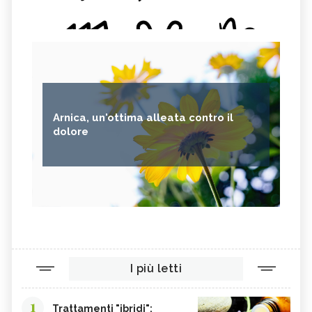
OLIO ESSENZIALE DI ARANCIO
OLIO ESSENZIALE DI BENZOINO
AMARO
OLIO ESSENZIALE DI INCENSO
OLIO ESSENZIALE DI CUMINO
OLIO ESSENZIALE DI LITSEA
CUBEBA
Arnica, un'ottima alleata contro il
dolore
I più letti
1
Trattamenti "ibridi":