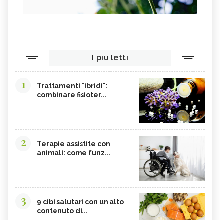
I più letti
1
Trattamenti "ibridi":
combinare fisioter...
2
Terapie assistite con
animali: come funz...
3
9 cibi salutari con un alto
contenuto di...