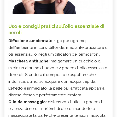
Uso e consigli pratici sull'olio essenziale di
neroli
Diffusione ambientale
: 1 gc per ogni mq
dell’ambiente in cui si diffonde, mediante bruciatore di
olii essenziali, o negli umidificatori dei termosifoni.
Maschera antirughe:
malgamare un cucchiaio di
miele un albume di uovo e 2 gocce di olio essenziale
di neroli. Stendere il composto e aspettare che
indurisca, quindi sciacquare con acqua tiepida.
L’effetto è immediato: la pelle più affaticata apparirà
distesa, fresca e perfettamente idratata.
Olio da massaggio:
distensivo: diluite 20 gocce di
essenza di neroli in 100ml di olio di mandorle e
massaggiate la parte che presenta tensioni muscolari