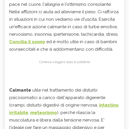
pace nel cuore, l'allegria e l'ottimismo consolante.
Nelle afflizioni ci aiuta ad alleviarne il peso. Ci rafforza
in situazioni in cui non vediamo vie d'uscita. Esercita
un'efficace azione calmante in caso di turbe emotive,
nervosismo, insonnia, ipertensione, tachicardia, stress.
Concilia il sonno
ed è molto utile in caso di bambini
sovraeccitati e che si addormentano con difficoltà.
Continua a leggere dopo la pubblicità
Calmante
utile nel trattamento dei disturbi
psicosomatici a carico dell'apparato digerente
(crampi, disturbi digestivi di origine nervosa,
intestino
irritabile
,
meteorismo
), perché rilascia la
muscolatura e libera dalla tensione nervosa. E'
l'ideale per fare un massaggio distensivo e per