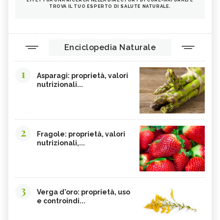
EFFETTUA UNA RICERCA NELLA DIRECTORY DI CURE-NATURALI E
TROVA IL TUO ESPERTO DI SALUTE NATURALE.
Enciclopedia Naturale
1
Asparagi: proprietà, valori
nutrizionali...
2
Fragole: proprietà, valori
nutrizionali,...
3
Verga d'oro: proprietà, uso
e controindi...