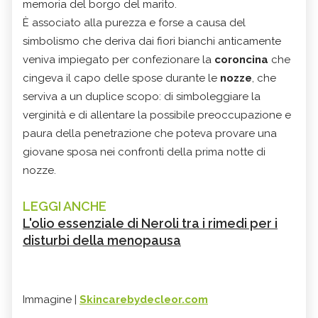
memoria del borgo del marito.
È associato alla purezza e forse a causa del
simbolismo che deriva dai fiori bianchi anticamente
veniva impiegato per confezionare la
coroncina
che
cingeva il capo delle spose durante le
nozze
, che
serviva a un duplice scopo: di simboleggiare la
verginità e di allentare la possibile preoccupazione e
paura della penetrazione che poteva provare una
giovane sposa nei confronti della prima notte di
nozze.
LEGGI ANCHE
L'olio essenziale di Neroli tra i rimedi per i
disturbi della menopausa
Immagine |
Skincarebydecleor.com