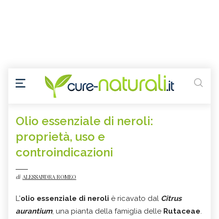
Olio essenziale di neroli:
proprietà, uso e
controindicazioni
di
ALESSANDRA ROMEO
L'
olio essenziale di neroli
è ricavato dal
Citrus
aurantium
, una pianta della famiglia delle
Rutaceae
.