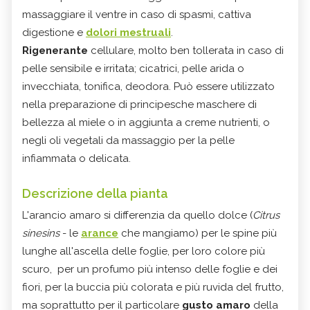
massaggiare il ventre in caso di spasmi, cattiva
digestione e
dolori mestruali
.
Rigenerante
cellulare, molto ben tollerata in caso di
pelle sensibile e irritata; cicatrici, pelle arida o
invecchiata, tonifica, deodora. Può essere utilizzato
nella preparazione di principesche maschere di
bellezza al miele o in aggiunta a creme nutrienti, o
negli oli vegetali da massaggio per la pelle
infiammata o delicata.
Descrizione della pianta
L'arancio amaro si differenzia da quello dolce (
Citrus
sinesins
- le
arance
che mangiamo) per le spine più
lunghe all'ascella delle foglie, per loro colore più
scuro, per un profumo più intenso delle foglie e dei
fiori, per la buccia più colorata e più ruvida del frutto,
ma soprattutto per il particolare
gusto amaro
della