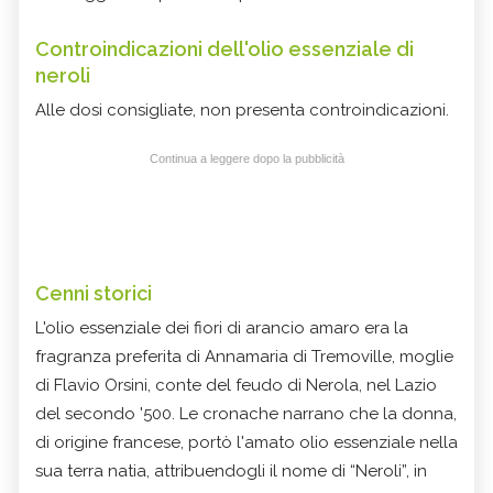
Controindicazioni
dell'olio essenziale di
neroli
Alle dosi consigliate, non presenta controindicazioni.
Continua a leggere dopo la pubblicità
Cenni storici
L'olio essenziale dei fiori di arancio amaro era la
fragranza preferita di Annamaria di Tremoville, moglie
di Flavio Orsini, conte del feudo di Nerola, nel Lazio
del secondo '500. Le cronache narrano che la donna,
di origine francese, portò l'amato olio essenziale nella
sua terra natia, attribuendogli il nome di “Neroli”, in