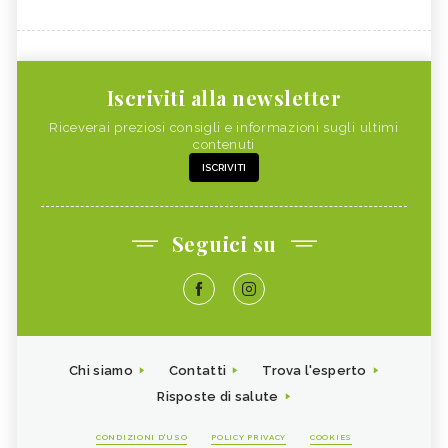
Iscriviti alla newsletter
Riceverai preziosi consigli e informazioni sugli ultimi
contenuti
ISCRIVITI
Seguici su
Chi siamo
Contatti
Trova l'esperto
Risposte di salute
CONDIZIONI D'USO
POLICY PRIVACY
COOKIES