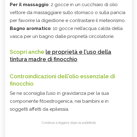
Per il massaggio
: 2 gocce in un cucchiaio di olio
vettore da massaggiare sullo stomaco o sulla pancia
per favorire la digestione e contrastare il meteorismo.
Bagno aromatico
: 10 gocce nell’acqua calda della
vasca per un bagno dalle proprietà circolatorie.
Scopri anche
le proprietà e l'uso della
tintura madre di finocchio
Controindicazioni dell'
olio essenziale di
finocchio
Se ne sconsiglia l’uso in gravidanza per la sua
componente fitoestrogenica, nei bambini e in
soggetti affetti da epilessia.
Continua a leggere dopo la pubblicità