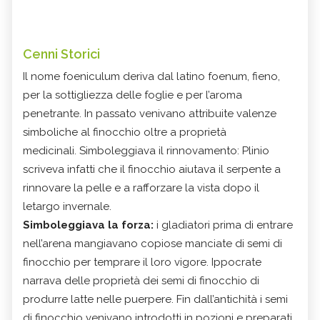
Cenni Storici
Il nome foeniculum deriva dal latino foenum, fieno,
per la sottigliezza delle foglie e per l’aroma
penetrante. In passato venivano attribuite valenze
simboliche al finocchio oltre a proprietà
medicinali. Simboleggiava il rinnovamento: Plinio
scriveva infatti che il finocchio aiutava il serpente a
rinnovare la pelle e a rafforzare la vista dopo il
letargo invernale.
Simboleggiava la forza:
i gladiatori prima di entrare
nell’arena mangiavano copiose manciate di semi di
finocchio per temprare il loro vigore. Ippocrate
narrava delle proprietà dei semi di finocchio di
produrre latte nelle puerpere. Fin dall’antichità i semi
di finocchio venivano introdotti in pozioni e preparati