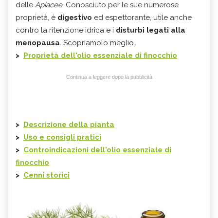
delle
Apiacee
. Conosciuto per le sue numerose
proprietà, è
digestivo
ed espettorante, utile anche
contro la ritenzione idrica e i
disturbi legati alla
menopausa
. Scopriamolo meglio.
>
Proprietà dell'olio essenziale di finocchio
Continua a leggere dopo la pubblicità
>
Descrizione della pianta
>
Uso e consigli pratici
>
Controindicazioni dell'olio essenziale di
finocchio
>
Cenni storici