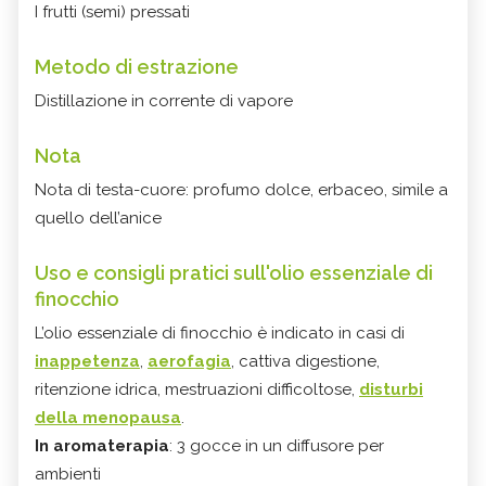
I frutti (semi) pressati
Metodo di estrazione
Distillazione in corrente di vapore
Nota
Nota di testa-cuore: profumo dolce, erbaceo, simile a
quello dell’anice
Uso e consigli pratici sull'olio essenziale di
finocchio
L’olio essenziale di finocchio è indicato in casi di
inappetenza
,
aerofagia
, cattiva digestione,
ritenzione idrica, mestruazioni difficoltose,
disturbi
della menopausa
.
In aromaterapia
: 3 gocce in un diffusore per
ambienti