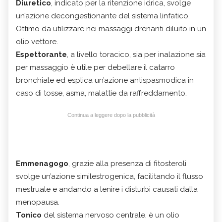
Diuretico
, indicato per la ritenzione idrica, svolge
un’azione decongestionante del sistema linfatico.
Ottimo da utilizzare nei massaggi drenanti diluito in un
olio vettore.
Espettorante
, a livello toracico, sia per inalazione sia
per massaggio è utile per debellare il catarro
bronchiale ed esplica un’azione antispasmodica in
caso di tosse, asma, malattie da raffreddamento.
Continua a leggere dopo la pubblicità
Emmenagogo
, grazie alla presenza di fitosteroli
svolge un’azione similestrogenica, facilitando il flusso
mestruale e andando a lenire i disturbi causati dalla
menopausa.
Tonico
del sistema nervoso centrale, è un olio