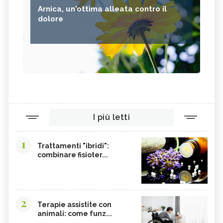
Arnica, un'ottima alleata contro il
dolore
I più letti
1
Trattamenti "ibridi":
combinare fisioter...
2
Terapie assistite con
animali: come funz...