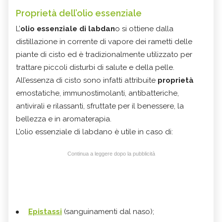
Proprietà dell’olio essenziale
L’
olio essenziale di labdan
o si ottiene dalla
distillazione in corrente di vapore dei rametti delle
piante di cisto ed è tradizionalmente utilizzato per
trattare piccoli disturbi di salute e della pelle.
All’essenza di cisto sono infatti attribuite
proprietà
emostatiche, immunostimolanti, antibatteriche,
antivirali e rilassanti, sfruttate per il benessere, la
bellezza e in aromaterapia.
L’olio essenziale di labdano è utile in caso di:
Continua a leggere dopo la pubblicità
Epistassi
(sanguinamenti dal naso);