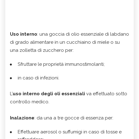
Uso interno
: una goccia di olio essenziale di labdano
di grado alimentare in un cucchiaino di miele o su
una zolletta di zucchero per:
Sfruttare le proprietà immunostimolanti;
in caso di infezioni.
L’
uso interno degli oli essenziali
va effettuato sotto
controllo medico.
Inalazione
: da una a tre gocce di essenza per:
Effettuare aerosol o suffumigi in caso di tosse e