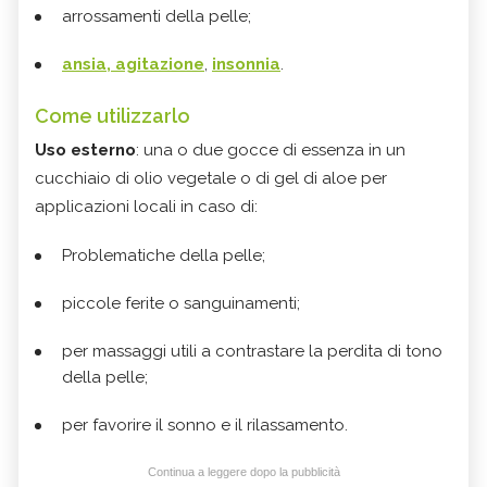
arrossamenti della pelle;
ansia, agitazione
,
insonnia
.
Come utilizzarlo
Uso esterno
: una o due gocce di essenza in un
cucchiaio di olio vegetale o di gel di aloe per
applicazioni locali in caso di:
Problematiche della pelle;
piccole ferite o sanguinamenti;
per massaggi utili a contrastare la perdita di tono
della pelle;
per favorire il sonno e il rilassamento.
Continua a leggere dopo la pubblicità