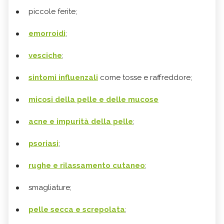
piccole ferite;
emorroidi
;
vesciche
;
sintomi influenzali
come tosse e raffreddore;
micosi della pelle e delle mucose
acne e impurità della pelle
;
psoriasi
;
rughe e rilassamento cutaneo
;
smagliature;
pelle secca e screpolata
;