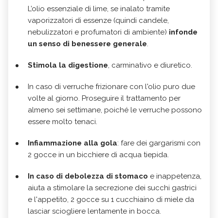
L’olio essenziale di lime, se inalato tramite
vaporizzatori di essenze (quindi candele,
nebulizzatori e profumatori di ambiente)
infonde
un senso di benessere generale
.
Stimola la digestione
, carminativo e diuretico.
In caso di verruche frizionare con l'olio puro due
volte al giorno. Proseguire il trattamento per
almeno sei settimane, poiché le verruche possono
essere molto tenaci.
Infiammazione alla gola
: fare dei gargarismi con
2 gocce in un bicchiere di acqua tiepida.
In caso di debolezza di stomaco
e inappetenza,
aiuta a stimolare la secrezione dei succhi gastrici
e l'appetito, 2 gocce su 1 cucchiaino di miele da
lasciar sciogliere lentamente in bocca.