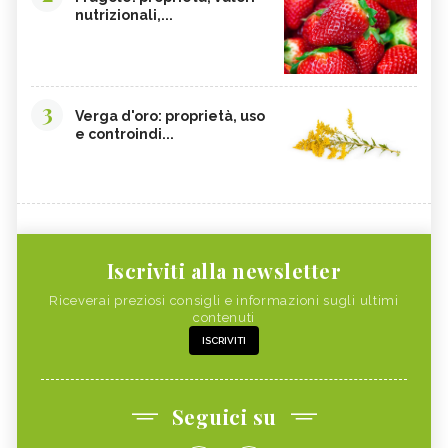
nutrizionali,...
3
Verga d'oro: proprietà, uso
e controindi...
Iscriviti alla newsletter
Riceverai preziosi consigli e informazioni sugli ultimi
contenuti
ISCRIVITI
Seguici su