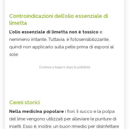
Controindicazioni dell’olio essenziale di
limetta
L’olio essenziale di limetta non è tossico
e
nemmeno irritante. Tuttavia, è fotosensibilizzante,
quindi non applicarlo sulla pelle prima di esporsi al
sole.
Continua a leggere dopo la pubblicità
Cenni storici
Nella medicina popolare
i fiori, il succo e la polpa
del lime vengono utilizzati per alleviare le punture di
insetti. Esso è, inoltre, un buon rimedio per disinfettare