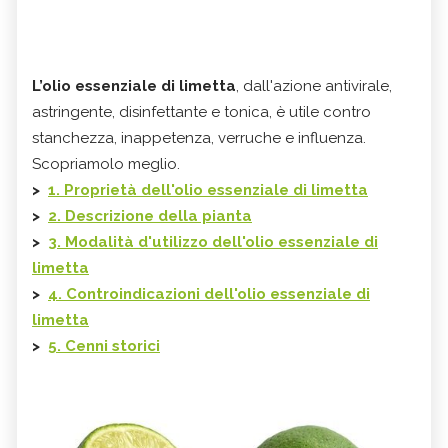
L’olio essenziale di limetta
, dall'azione antivirale,
astringente, disinfettante e tonica, è utile contro
stanchezza, inappetenza, verruche e influenza.
Scopriamolo meglio.
>
1. Proprietà dell'olio essenziale di limetta
>
2. Descrizione della pianta
>
3. Modalità d'utilizzo dell'olio essenziale di
limetta
>
4. Controindicazioni dell'olio essenziale di
limetta
>
5. Cenni storici