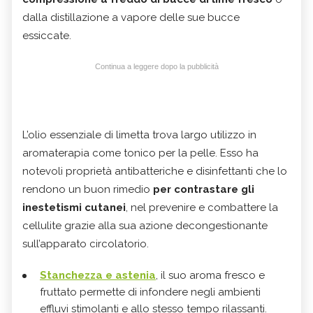
dalla distillazione a vapore delle sue bucce
essiccate.
Continua a leggere dopo la pubblicità
L’olio essenziale di limetta trova largo utilizzo in
aromaterapia come tonico per la pelle. Esso ha
notevoli proprietà antibatteriche e disinfettanti che lo
rendono un buon rimedio
per contrastare gli
inestetismi cutanei
, nel prevenire e combattere la
cellulite grazie alla sua azione decongestionante
sull’apparato circolatorio.
Stanchezza e astenia
, il suo aroma fresco e
fruttato permette di infondere negli ambienti
effluvi stimolanti e allo stesso tempo rilassanti.