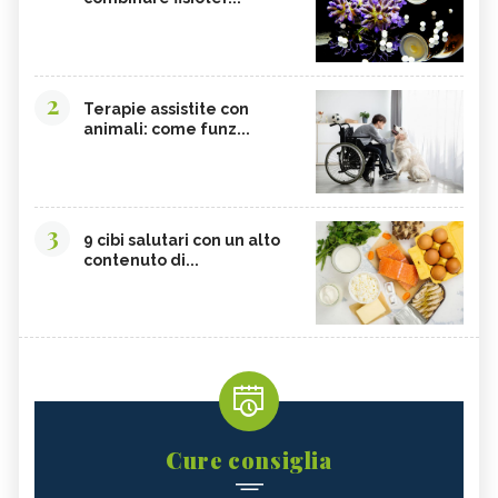
2
Terapie assistite con
animali: come funz...
3
9 cibi salutari con un alto
contenuto di...
Cure consiglia