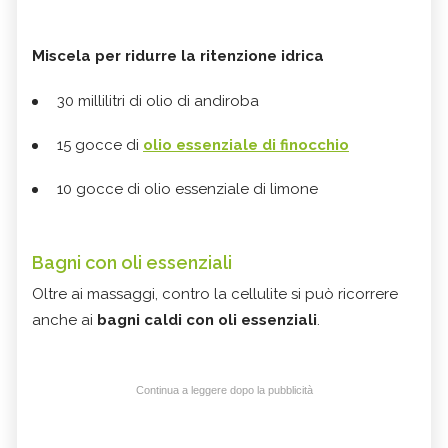
Miscela per ridurre la ritenzione idrica
30 millilitri di olio di andiroba
15 gocce di
olio essenziale di finocchio
10 gocce di olio essenziale di limone
Bagni con oli essenziali
Oltre ai massaggi, contro la cellulite si può ricorrere
anche ai
bagni caldi con oli essenziali
.
Continua a leggere dopo la pubblicità