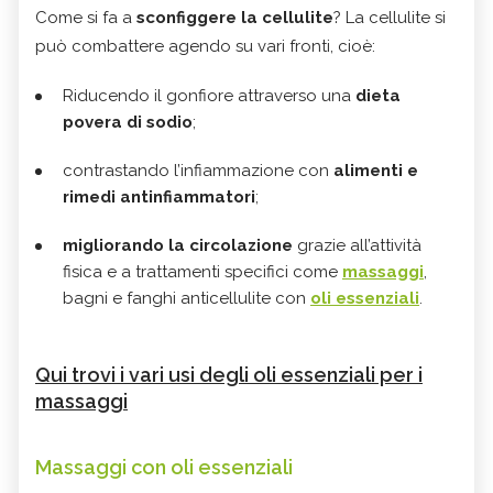
Come si fa a
sconfiggere la cellulite
? La cellulite si
può combattere agendo su vari fronti, cioè:
Riducendo il gonfiore attraverso una
dieta
povera di sodio
;
contrastando l’infiammazione con
alimenti e
rimedi antinfiammatori
;
migliorando la circolazione
grazie all’attività
fisica e a trattamenti specifici come
massaggi
,
bagni e fanghi anticellulite con
oli essenziali
.
Qui trovi i vari usi degli oli essenziali per i
massaggi
Massaggi con oli essenziali