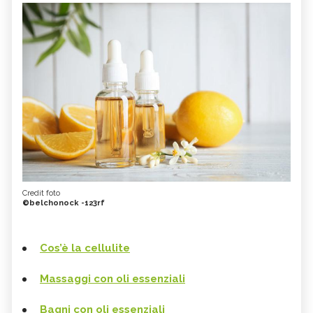
Credit foto
©belchonock -123rf
Cos’è la cellulite
Massaggi con oli essenziali
Bagni con oli essenziali