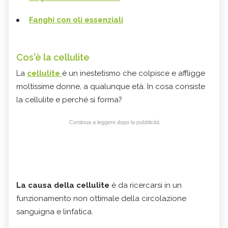
Fanghi con oli essenziali
Cos'è la cellulite
La
cellulite
è un inestetismo che colpisce e affligge
moltissime donne, a qualunque età. In cosa consiste
la cellulite e perché si forma?
Continua a leggere dopo la pubblicità
La causa della cellulite
è da ricercarsi in un
funzionamento non ottimale della circolazione
sanguigna e linfatica.