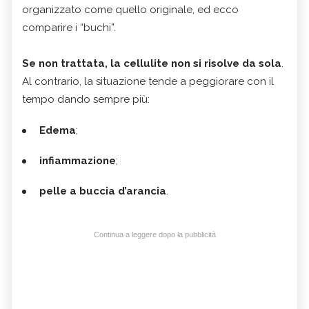
organizzato come quello originale, ed ecco
comparire i “buchi”.
Se non trattata, la cellulite non si risolve da sola
.
Al contrario, la situazione tende a peggiorare con il
tempo dando sempre più:
Edema
;
infiammazione
;
pelle a buccia d’arancia
.
Continua a leggere dopo la pubblicità