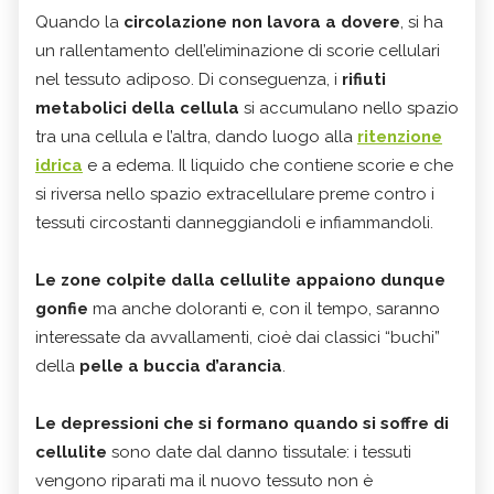
Quando la
circolazione non lavora a dovere
, si ha
un rallentamento dell’eliminazione di scorie cellulari
nel tessuto adiposo. Di conseguenza, i
rifiuti
metabolici della cellula
si accumulano nello spazio
tra una cellula e l’altra, dando luogo alla
ritenzione
idrica
e a edema. Il liquido che contiene scorie e che
si riversa nello spazio extracellulare preme contro i
tessuti circostanti danneggiandoli e infiammandoli.
Le zone colpite dalla cellulite appaiono dunque
gonfie
ma anche doloranti e, con il tempo, saranno
interessate da avvallamenti, cioè dai classici “buchi”
della
pelle a buccia d’arancia
.
Le depressioni che si formano quando si soffre di
cellulite
sono date dal danno tissutale: i tessuti
vengono riparati ma il nuovo tessuto non è