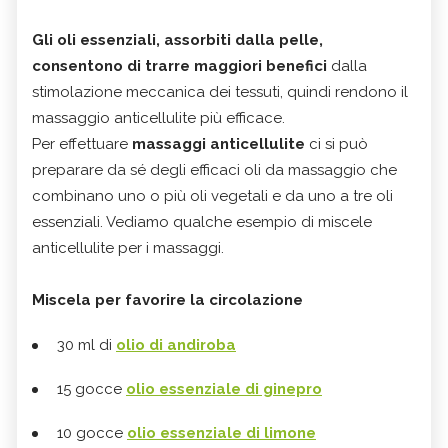
Gli oli essenziali, assorbiti dalla pelle,
consentono di trarre maggiori benefici
dalla
stimolazione meccanica dei tessuti, quindi rendono il
massaggio anticellulite più efficace.
Per effettuare
massaggi anticellulite
ci si può
preparare da sé degli efficaci oli da massaggio che
combinano uno o più oli vegetali e da uno a tre oli
essenziali. Vediamo qualche esempio di miscele
anticellulite per i massaggi.
Miscela per favorire la circolazione
30 ml di
olio di andiroba
15 gocce
olio essenziale di ginepro
10 gocce
olio essenziale di limone