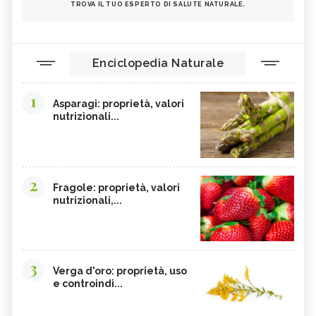
TROVA IL TUO ESPERTO DI SALUTE NATURALE.
Enciclopedia Naturale
1
Asparagi: proprietà, valori
nutrizionali...
2
Fragole: proprietà, valori
nutrizionali,...
3
Verga d'oro: proprietà, uso
e controindi...