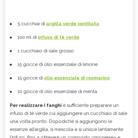
5 cucchiai di
argilla verde ventilata
100 ml di
infuso di tè verde
1 cucchiaio di sale grosso
15 gocce di olio essenziale di limone
15 gocce di
olio essenziale di rosmarino
10 gocce di olio essenziale di menta
Per realizzare i fanghi
è sufficiente preparare un
infuso di tè verde cui aggiungere un cucchiaio di sale
una volta pronto. Dopodiché si aggiungono le
essenze all’argilla, si mescola e si unisce lentamente
l’infuso, fino a ottenere un composto omogeneo e