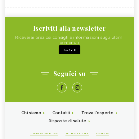
Iscriviti alla newsletter
Riceverai preziosi consigli e informazioni sugli ultimi
contenuti
ISCRIVITI
Seguici su
Chi siamo
Contatti
Trova l'esperto
Risposte di salute
CONDIZIONI D'USO
POLICY PRIVACY
COOKIES