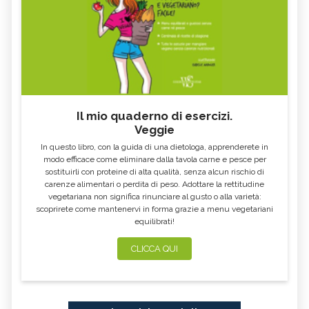
Il mio quaderno di esercizi.
Veggie
In questo libro, con la guida di una dietologa, apprenderete in
modo efficace come eliminare dalla tavola carne e pesce per
sostituirli con proteine di alta qualità, senza alcun rischio di
carenze alimentari o perdita di peso. Adottare la rettitudine
vegetariana non significa rinunciare al gusto o alla varietà:
scoprirete come mantenervi in forma grazie a menu vegetariani
equilibrati!
CLICCA QUI