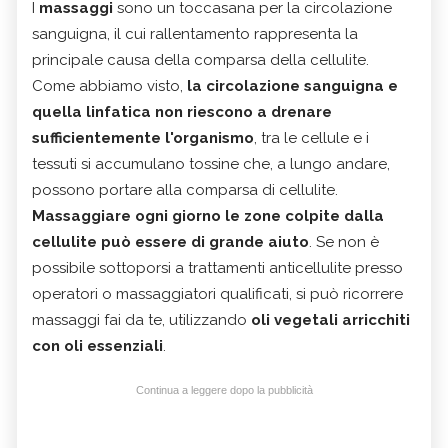
I
massaggi
sono un toccasana per la circolazione
sanguigna, il cui rallentamento rappresenta la
principale causa della comparsa della cellulite.
Come abbiamo visto,
la circolazione sanguigna e
quella linfatica non riescono a drenare
sufficientemente l'organismo
, tra le cellule e i
tessuti si accumulano tossine che, a lungo andare,
possono portare alla comparsa di cellulite.
Massaggiare ogni giorno le zone colpite dalla
cellulite può essere di grande aiuto
. Se non è
possibile sottoporsi a trattamenti anticellulite presso
operatori o massaggiatori qualificati, si può ricorrere
massaggi fai da te, utilizzando
oli vegetali arricchiti
con oli essenziali
.
Continua a leggere dopo la pubblicità