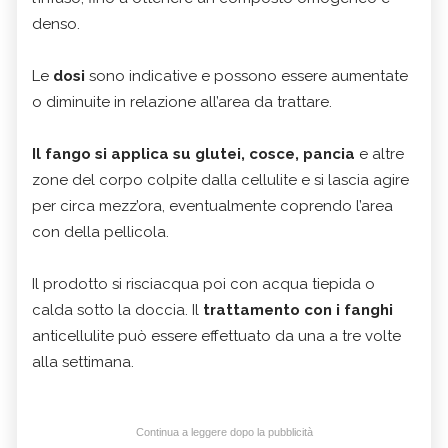
denso.
Le
dosi
sono indicative e possono essere aumentate
o diminuite in relazione all’area da trattare.
Il fango si applica su glutei, cosce, pancia
e altre
zone del corpo colpite dalla cellulite e si lascia agire
per circa mezz’ora, eventualmente coprendo l’area
con della pellicola.
Il prodotto si risciacqua poi con acqua tiepida o
calda sotto la doccia. Il
trattamento con i fanghi
anticellulite può essere effettuato da una a tre volte
alla settimana.
Continua a leggere dopo la pubblicità