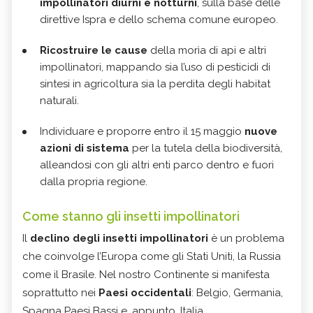
impollinatori diurni e notturni
, sulla base delle
direttive Ispra e dello schema comune europeo.
Ricostruire le cause
della morìa di api e altri
impollinatori, mappando sia l’uso di pesticidi di
sintesi in agricoltura sia la perdita degli habitat
naturali.
Individuare e proporre entro il 15 maggio
nuove
azioni di sistema
per la tutela della biodiversità,
alleandosi con gli altri enti parco dentro e fuori
dalla propria regione.
Come stanno gli insetti impollinatori
Il
declino degli insetti impollinatori
è un problema
che coinvolge l’Europa come gli Stati Uniti, la Russia
come il Brasile. Nel nostro Continente si manifesta
soprattutto nei
Paesi occidentali
: Belgio, Germania,
Spagna Paesi Bassi e, appunto, Italia.