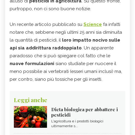
all’uso di
pesticidi in agricoltura
. Su questo fronte,
purtroppo, non ci sono buone notizie.
Un recente articolo pubblicato su
Science
fa infatti
notare che, sebbene negli ultimi 25 anni sia diminuita
la quantità di pesticidi, il
loro impatto nocivo sulle
api sia addirittura raddoppiato
. Un apparente
paradosso che si può spiegare col fatto che le
nuove formulazioni
siano studiate per nuocere il
meno possibile ai vertebrati (esseri umani inclusi) ma,
per contro, siano più tossiche per gli insetti.
Leggi anche
Dieta biologica per abbattere i
pesticidi
L'agricoltura e i prodotti biologici
ultimamente s...