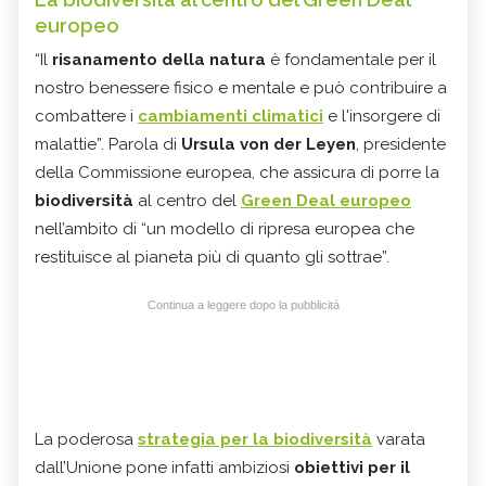
europeo
“Il
risanamento della natura
è fondamentale per il
nostro benessere fisico e mentale e può contribuire a
combattere i
cambiamenti climatici
e l'insorgere di
malattie”. Parola di
Ursula von der Leyen
, presidente
della Commissione europea, che assicura di porre la
biodiversità
al centro del
Green Deal europeo
nell’ambito di “un modello di ripresa europea che
restituisce al pianeta più di quanto gli sottrae”.
Continua a leggere dopo la pubblicità
La poderosa
strategia per la biodiversità
varata
dall’Unione pone infatti ambiziosi
obiettivi per il