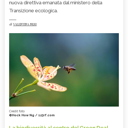
nuova direttiva emanata dal ministero della
Transizione ecologica.
di
VALENTINA NERI
Credit foto
©Hock How Ng / 123rf.com
La biodiversità al centro del Green Deal