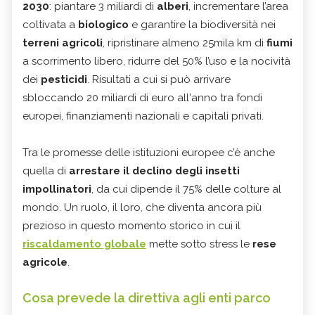
2030
: piantare 3 miliardi di
alberi
, incrementare l’area
coltivata a
biologico
e garantire la biodiversità nei
terreni agricoli
, ripristinare almeno 25mila km di
fiumi
a scorrimento libero, ridurre del 50% l’uso e la nocività
dei
pesticidi
. Risultati a cui si può arrivare
sbloccando 20 miliardi di euro all'anno tra fondi
europei, finanziamenti nazionali e capitali privati.
Tra le promesse delle istituzioni europee c’è anche
quella di
arrestare il declino degli insetti
impollinatori
, da cui dipende il 75% delle colture al
mondo. Un ruolo, il loro, che diventa ancora più
prezioso in questo momento storico in cui il
riscaldamento globale
mette sotto stress le
rese
agricole
.
Cosa prevede la direttiva agli enti parco