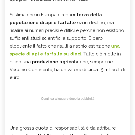
Si stima che in Europa circa
un terzo della
popolazione di api e farfalle
sia in declino, ma
risalire ai numeri precisi è difficile perché non esistono
sufficienti studi scientifici a supporto. È però
eloquente il fatto che risulti a rischio estinzione
una
specie di api e farfalle su dieci
. Tutto ciò mette in
bilico una
produzione agricola
che, sempre nel
Vecchio Continente, ha un valore di circa 15 miliardi di
euro.
Continua a leggere dopo la pubblicità
Una grossa quota di responsabilità è da attribuire