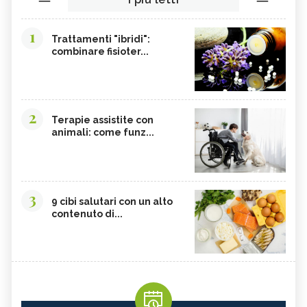
1
Trattamenti "ibridi":
combinare fisioter...
2
Terapie assistite con
animali: come funz...
3
9 cibi salutari con un alto
contenuto di...