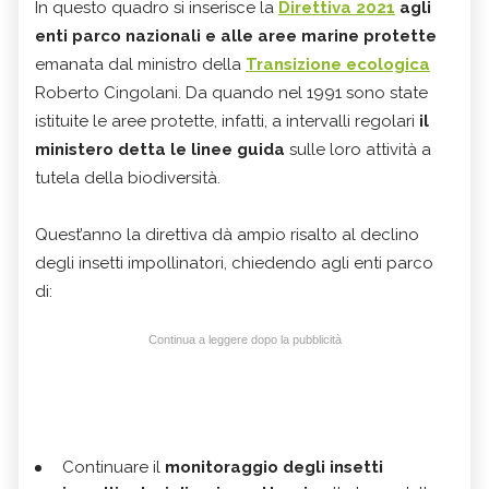
In questo quadro si inserisce la
Direttiva 2021
agli
enti parco nazionali e alle aree marine protette
emanata dal ministro della
Transizione ecologica
Roberto Cingolani. Da quando nel 1991 sono state
istituite le aree protette, infatti, a intervalli regolari
il
ministero detta le linee guida
sulle loro attività a
tutela della biodiversità.
Quest’anno la direttiva dà ampio risalto al declino
degli insetti impollinatori, chiedendo agli enti parco
di:
Continua a leggere dopo la pubblicità
Continuare il
monitoraggio degli insetti