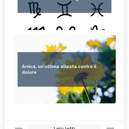
Arnica, un'ottima alleata contro il
dolore
I più letti