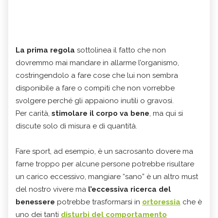
La prima regola
sottolinea il fatto che non
dovremmo mai mandare in allarme l’organismo,
costringendolo a fare cose che lui non sembra
disponibile a fare o compiti che non vorrebbe
svolgere perché gli appaiono inutili o gravosi.
Per carità,
stimolare il corpo va bene
, ma qui si
discute solo di misura e di quantità.
Fare sport, ad esempio, è un sacrosanto dovere ma
farne troppo per alcune persone potrebbe risultare
un carico eccessivo, mangiare “sano” è un altro must
del nostro vivere ma
l’eccessiva ricerca del
benessere
potrebbe trasformarsi in
ortoressia
che è
uno dei tanti
disturbi del comportamento