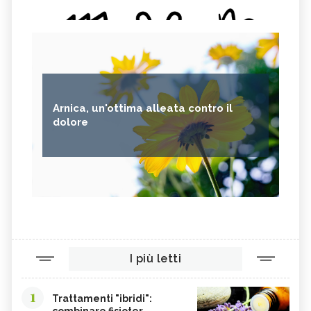
IDROTERAPIA, DESCRIZIONE E
HALOTERAPIA, DESCRIZIONE E
UTILIZZO
UTILIZZO
MEDICINA TERMALE: DESCRIZIONE E
ELIOTERAPIA, DESCRIZIONE E
UTILIZZO
UTILIZZO
DIETOLOGIA, DESCRIZIONE E
BODYTALK, DESCRIZIONE E
UTILIZZO
UTILIZZO
ARMONIZZAZIONE PSICOSOMATICA,
Arnica, un'ottima alleata contro il
DESCRIZIONE E UTILIZZO
dolore
I più letti
1
Trattamenti "ibridi":