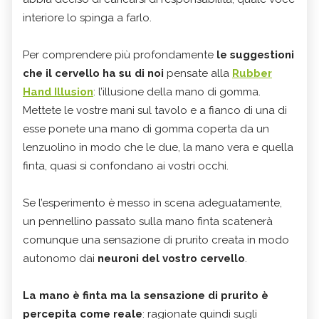
interiore lo spinga a farlo.
Per comprendere più profondamente
le suggestioni
che il cervello ha su di noi
pensate alla
Rubber
Hand Illusion
: l’illusione della mano di gomma.
Mettete le vostre mani sul tavolo e a fianco di una di
esse ponete una mano di gomma coperta da un
lenzuolino in modo che le due, la mano vera e quella
finta, quasi si confondano ai vostri occhi.
Se l’esperimento è messo in scena adeguatamente,
un pennellino passato sulla mano finta scatenerà
comunque una sensazione di prurito creata in modo
autonomo dai
neuroni del vostro cervello
.
La mano è finta ma la sensazione di prurito è
percepita come reale
: ragionate quindi sugli