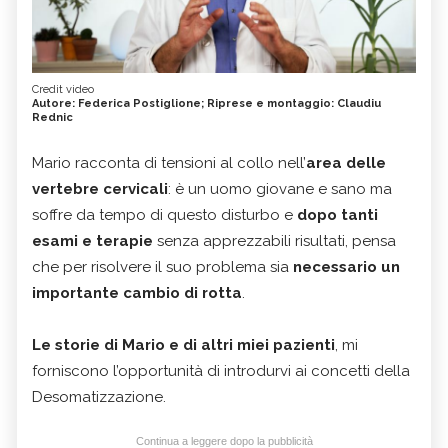
Credit video
Autore: Federica Postiglione; Riprese e montaggio: Claudiu
Rednic
Mario racconta di tensioni al collo nell’
area delle
vertebre cervicali
: è un uomo giovane e sano ma
soffre da tempo di questo disturbo e
dopo tanti
esami e terapie
senza apprezzabili risultati, pensa
che per risolvere il suo problema sia
necessario un
importante cambio di rotta
.
Le storie di Mario e di altri miei pazienti
, mi
forniscono l’opportunità di introdurvi ai concetti della
Desomatizzazione.
Continua a leggere dopo la pubblicità