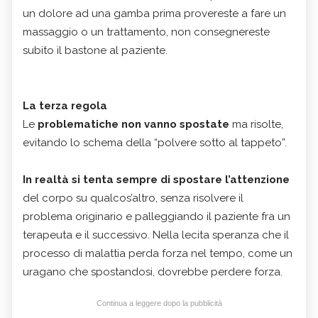
un dolore ad una gamba prima provereste a fare un
massaggio o un trattamento, non consegnereste
subito il bastone al paziente.
La terza regola
Le
problematiche non vanno spostate
ma risolte,
evitando lo schema della “polvere sotto al tappeto”.
In realtà si tenta sempre di spostare l’attenzione
del corpo su qualcos’altro, senza risolvere il
problema originario e palleggiando il paziente fra un
terapeuta e il successivo. Nella lecita speranza che il
processo di malattia perda forza nel tempo, come un
uragano che spostandosi, dovrebbe perdere forza.
Continua a leggere dopo la pubblicità