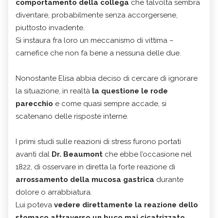
comportamento della collega
che talvolta sembra
diventare, probabilmente senza accorgersene,
piuttosto invadente.
Si instaura fra loro un meccanismo di vittima –
carnefice che non fa bene a nessuna delle due.
Nonostante Elisa abbia deciso di cercare di ignorare
la situazione, in realtà
la questione le rode
parecchio
e come quasi sempre accade, si
scatenano delle risposte interne.
I primi studi sulle reazioni di stress furono portati
avanti dal
Dr. Beaumont
che ebbe l’occasione nel
1822, di osservare in diretta la forte reazione di
arrossamento della mucosa gastrica
durante
dolore o arrabbiatura.
Lui poteva
vedere direttamente la reazione dello
stomaco attraverso un buco mai cicatrizzato