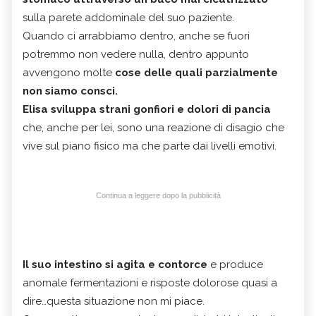
sulla parete addominale del suo paziente.
Quando ci arrabbiamo dentro, anche se fuori
potremmo non vedere nulla, dentro appunto
avvengono molte
cose delle quali parzialmente
non siamo consci.
Elisa sviluppa strani gonfiori e dolori di pancia
che, anche per lei, sono una reazione di disagio che
vive sul piano fisico ma che parte dai livelli emotivi.
Continua a leggere dopo la pubblicità
Il suo intestino si agita e contorce
e produce
anomale fermentazioni e risposte dolorose quasi a
dire…questa situazione non mi piace.