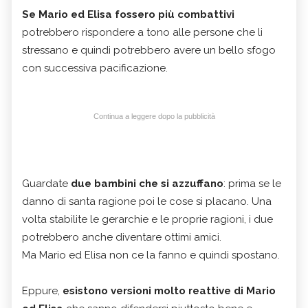
Se Mario ed Elisa fossero più combattivi
potrebbero rispondere a tono alle persone che li
stressano e quindi potrebbero avere un bello sfogo
con successiva pacificazione.
Continua a leggere dopo la pubblicità
Guardate
due bambini che si azzuffano
: prima se le
danno di santa ragione poi le cose si placano. Una
volta stabilite le gerarchie e le proprie ragioni, i due
potrebbero anche diventare ottimi amici.
Ma Mario ed Elisa non ce la fanno e quindi spostano.
Eppure,
esistono versioni molto reattive di Mario