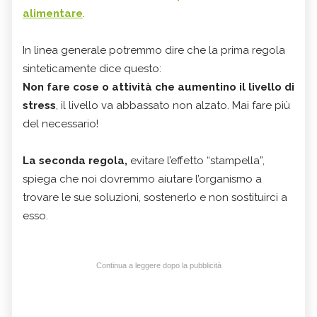
alimentare
.
In linea generale potremmo dire che la prima regola
sinteticamente dice questo:
Non fare cose o attività che aumentino il livello di
stress
, il livello va abbassato non alzato. Mai fare più
del necessario!
La seconda regola,
evitare l’effetto “stampella”,
spiega che noi dovremmo aiutare l’organismo a
trovare le sue soluzioni, sostenerlo e non sostituirci a
esso.
Continua a leggere dopo la pubblicità