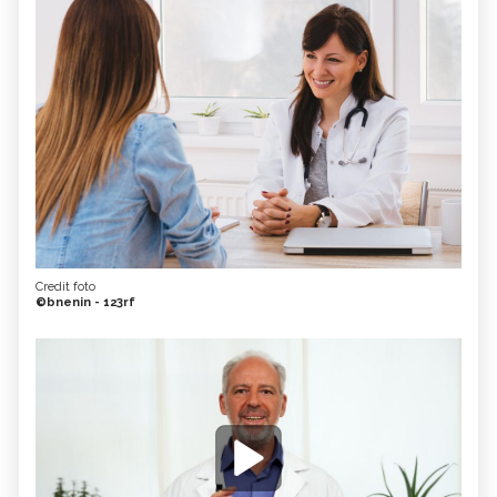
Credit foto
©bnenin - 123rf