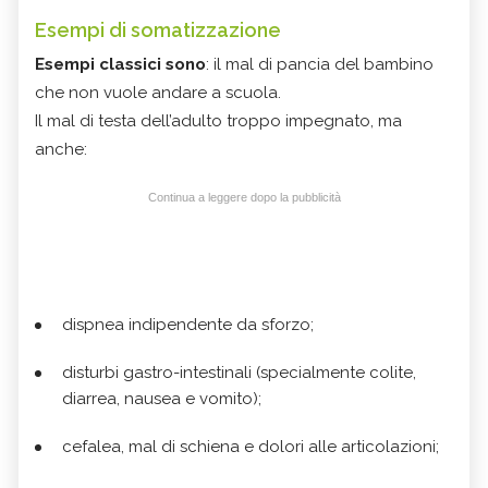
Esempi di somatizzazione
Esempi classici sono
: il mal di pancia del bambino
che non vuole andare a scuola.
Il mal di testa dell’adulto troppo impegnato, ma
anche:
Continua a leggere dopo la pubblicità
dispnea indipendente da sforzo;
disturbi gastro-intestinali (specialmente colite,
diarrea, nausea e vomito);
cefalea, mal di schiena e dolori alle articolazioni;