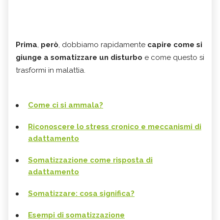
Prima
,
però
, dobbiamo rapidamente
capire come si
giunge a somatizzare un disturbo
e come questo si
trasformi in malattia.
Come ci si ammala?
Riconoscere lo stress cronico e meccanismi di
adattamento
Somatizzazione come risposta di
adattamento
Somatizzare: cosa significa?
Esempi di somatizzazione