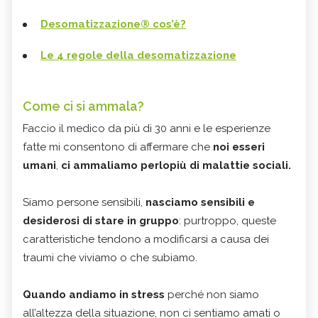
Desomatizzazione
®
cos’è?
Le 4 regole della desomatizzazione
Come ci si ammala?
Faccio il medico da più di 30 anni e le esperienze
fatte mi consentono di affermare che
noi esseri
umani
,
ci ammaliamo perlopiù di malattie sociali.
Siamo persone sensibili,
nasciamo sensibili e
desiderosi di stare in gruppo
: purtroppo, queste
caratteristiche tendono a modificarsi a causa dei
traumi che viviamo o che subiamo.
Quando andiamo in stress
perché non siamo
all’altezza della situazione, non ci sentiamo amati o