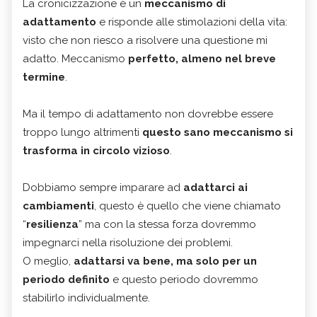
La cronicizzazione è un
meccanismo di
adattamento
e risponde alle stimolazioni della vita:
visto che non riesco a risolvere una questione mi
adatto. Meccanismo
perfetto, almeno nel breve
termine
.
Ma il tempo di adattamento non dovrebbe essere
troppo lungo altrimenti
questo sano meccanismo si
trasforma in circolo vizioso
.
Dobbiamo sempre imparare ad
adattarci ai
cambiamenti
, questo è quello che viene chiamato
“
resilienza
” ma con la stessa forza dovremmo
impegnarci nella risoluzione dei problemi.
O meglio,
adattarsi va bene, ma solo per un
periodo definito
e questo periodo dovremmo
stabilirlo individualmente.