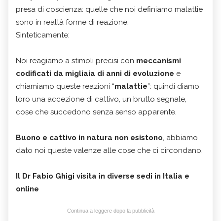
presa di coscienza: quelle che noi definiamo malattie
sono in realtà forme di reazione.
Sinteticamente:
Noi reagiamo a stimoli precisi con
meccanismi
codificati da migliaia di anni di evoluzione
e
chiamiamo queste reazioni “
malattie
”: quindi diamo
loro una accezione di cattivo, un brutto segnale,
cose che succedono senza senso apparente.
Buono e cattivo in natura non esistono
, abbiamo
dato noi queste valenze alle cose che ci circondano.
Il Dr Fabio Ghigi visita in diverse sedi in Italia e
online
Continua a leggere dopo la pubblicità