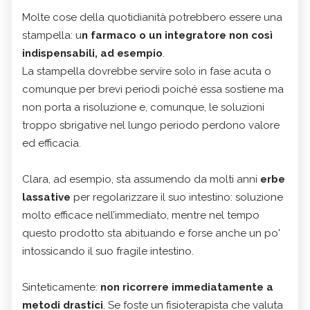
Molte cose della quotidianità potrebbero essere una
stampella: u
n farmaco o un integratore non così
indispensabili, ad esempio
.
La stampella dovrebbe servire solo in fase acuta o
comunque per brevi periodi poiché essa sostiene ma
non porta a risoluzione e, comunque, le soluzioni
troppo sbrigative nel lungo periodo perdono valore
ed efficacia.
Clara, ad esempio, sta assumendo da molti anni
erbe
lassative
per regolarizzare il suo intestino: soluzione
molto efficace nell’immediato, mentre nel tempo
questo prodotto sta abituando e forse anche un po'
intossicando il suo fragile intestino.
Sinteticamente:
non ricorrere immediatamente a
metodi drastici
. Se foste un fisioterapista che valuta