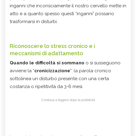
inganni che inconsciamente il nostro cervello mette in
atto e a quanto spesso questi “inganni” possano
trasformarsi in disturbi.
Riconoscere lo stress cronico e i
meccanismi di adattamento
Quando le difficoltà si sommano
o si susseguono
avviene la “
cronicizzazione
”: la parola cronico
sottolinea un disturbo presente con una certa
costanza o ripetitività da 3-6 mesi.
Continua a leggere dopo la pubblicità