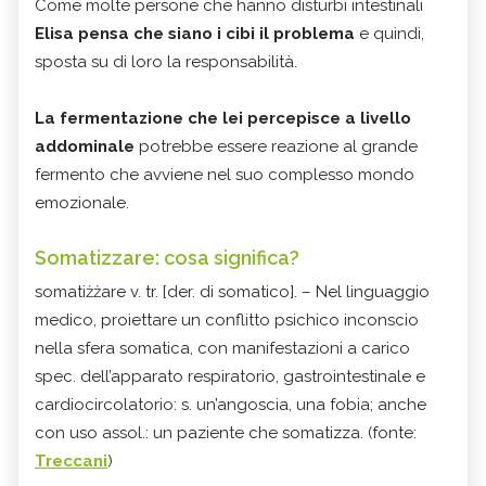
Come molte persone che hanno disturbi intestinali
Elisa pensa che siano i cibi il problema
e quindi,
sposta su di loro la responsabilità.
La fermentazione che lei percepisce a livello
addominale
potrebbe essere reazione al grande
fermento che avviene nel suo complesso mondo
emozionale.
Somatizzare: cosa significa?
somatiżżare v. tr. [der. di somatico]. – Nel linguaggio
medico, proiettare un conflitto psichico inconscio
nella sfera somatica, con manifestazioni a carico
spec. dell’apparato respiratorio, gastrointestinale e
cardiocircolatorio: s. un’angoscia, una fobia; anche
con uso assol.: un paziente che somatizza. (fonte:
Treccani
)