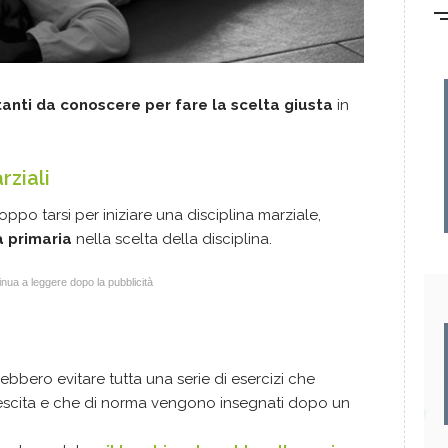
anti da conoscere per fare la scelta giusta
in
rziali
ppo tarsi per iniziare una disciplina marziale,
a primaria
nella scelta della disciplina.
nua a leggere dopo la pubblicità
ebbero evitare tutta una serie di esercizi che
crescita e che di norma vengono insegnati dopo un