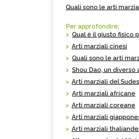
Quali sono le arti marzia
Per approfondire:
>
Qual è il giusto fisico 
>
Arti marziali cinesi
>
Quali sono le arti marz
>
Shou Dao, un diverso a
>
Arti marziali del Sudes
>
Arti marziali africane
>
Arti marziali coreane
>
Arti marziali giappone
>
Arti marziali thaliande