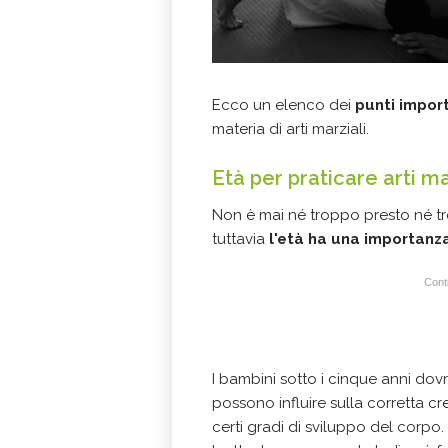
Ecco un elenco dei
punti import
materia di arti marziali.
Età per praticare arti ma
Non è mai né troppo presto né tro
tuttavia
l'età ha una importanz
Conti
I bambini sotto i cinque anni dovr
possono influire sulla corretta 
certi gradi di sviluppo del corpo.