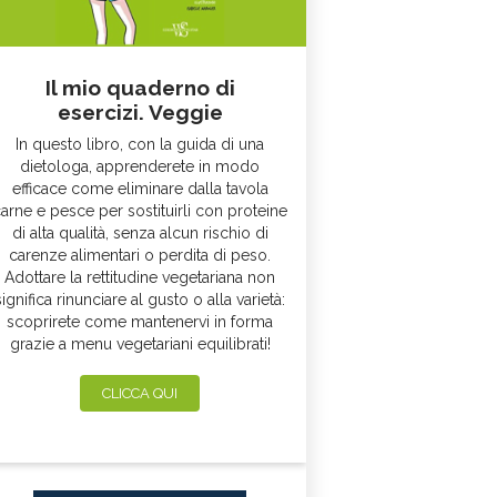
Il mio quaderno di
esercizi. Veggie
In questo libro, con la guida di una
dietologa, apprenderete in modo
efficace come eliminare dalla tavola
arne e pesce per sostituirli con proteine
di alta qualità, senza alcun rischio di
carenze alimentari o perdita di peso.
Adottare la rettitudine vegetariana non
significa rinunciare al gusto o alla varietà:
scoprirete come mantenervi in forma
grazie a menu vegetariani equilibrati!
CLICCA QUI