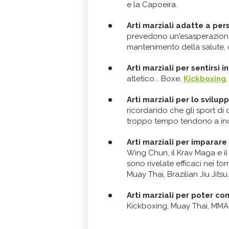
e la Capoeira.
Arti marziali adatte a per
prevedono un'esasperazione
mantenimento della salute, com
Arti marziali per sentirsi i
atletico... Boxe,
Kickboxing
Arti marziali per lo svilup
ricordando che gli sport di 
troppo tempo tendono a indu
Arti marziali per imparare 
Wing Chun, il Krav Maga e il
sono rivelate efficaci nei tor
Muay Thai, Brazilian Jiu Jitsu.
Arti marziali per poter c
Kickboxing, Muay Thai, MMA