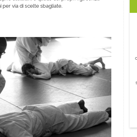
i per via di scelte sbagliate.
c