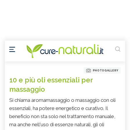
PHOTOGALLERY
10 e più oli essenziali per
massaggio
Si chiama aromamassaggio o massaggio con oli
essenziali, ha potere energetico e curativo. Il
beneficio non sta solo nel trattamento manuale,
ma anche nell'uso di essenze naturali, gli oli