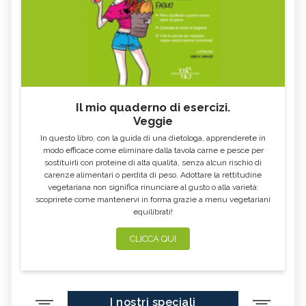
Il mio quaderno di esercizi.
Veggie
In questo libro, con la guida di una dietologa, apprenderete in
modo efficace come eliminare dalla tavola carne e pesce per
sostituirli con proteine di alta qualità, senza alcun rischio di
carenze alimentari o perdita di peso. Adottare la rettitudine
vegetariana non significa rinunciare al gusto o alla varietà:
scoprirete come mantenervi in forma grazie a menu vegetariani
equilibrati!
CLICCA QUI
I nostri speciali