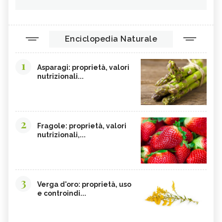
Enciclopedia Naturale
1
Asparagi: proprietà, valori
nutrizionali...
2
Fragole: proprietà, valori
nutrizionali,...
3
Verga d'oro: proprietà, uso
e controindi...