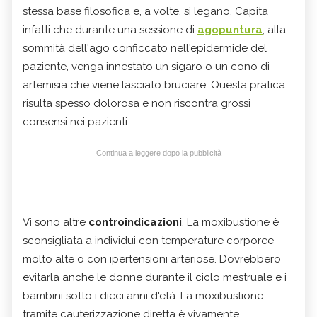
stessa base filosofica e, a volte, si legano. Capita
infatti che durante una sessione di
agopuntura
, alla
sommità dell'ago conficcato nell'epidermide del
paziente, venga innestato un sigaro o un cono di
artemisia che viene lasciato bruciare. Questa pratica
risulta spesso dolorosa e non riscontra grossi
consensi nei pazienti.
Continua a leggere dopo la pubblicità
Vi sono altre
controindicazioni
. La moxibustione è
sconsigliata a individui con temperature corporee
molto alte o con ipertensioni arteriose. Dovrebbero
evitarla anche le donne durante il ciclo mestruale e i
bambini sotto i dieci anni d'età. La moxibustione
tramite cauterizzazione diretta è vivamente