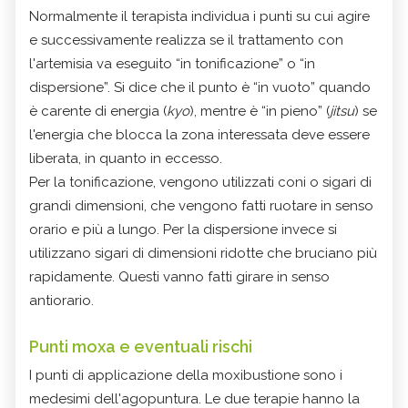
Normalmente il terapista individua i punti su cui agire
e successivamente realizza se il trattamento con
l'artemisia va eseguito “in tonificazione” o “in
dispersione”. Si dice che il punto è “in vuoto” quando
è carente di energia (
kyo
), mentre è “in pieno” (
jitsu
) se
l'energia che blocca la zona interessata deve essere
liberata, in quanto in eccesso.
Per la tonificazione, vengono utilizzati coni o sigari di
grandi dimensioni, che vengono fatti ruotare in senso
orario e più a lungo. Per la dispersione invece si
utilizzano sigari di dimensioni ridotte che bruciano più
rapidamente. Questi vanno fatti girare in senso
antiorario.
Punti moxa e eventuali rischi
I punti di applicazione della moxibustione sono i
medesimi dell'agopuntura. Le due terapie hanno la