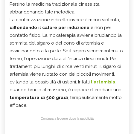
Persino la medicina tradizionale cinese sta
abbandonando tale metodica.
La cauterizzazione indiretta invece è meno violenta,
diffondendo il calore per induzione
e non per
contatto fisico. La moxaterapia avviene bruciando la
sommità del sigaro o del cono di artemisia e
avvicinandolo alla pelle. Se il sigaro viene mantenuto
fermo, l'operazione dura all'incirca dieci minuti. Per
trattamenti più lunghi, di circa venti minuti, il sigaro di
artemisia viene ruotato con dei piccoli movimenti,
evitando la possibilità di ustioni. Infatti
l'artemisia
,
quando brucia al massimo, è capace di irradiare una
temperatura di 500 gradi
, terapeuticamente molto
efficace.
Continua a leggere dopo la pubblicità