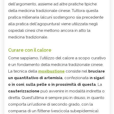
dell'argomento, assieme ad altre pratiche tipiche
della medicina tradizionale cinese. Tuttora questa
pratica millenaria (alcuni sostengono sia precedente
alla pratica dell'agopuntura) viene utilizzata negli
ospedali cinesi che mettono ancora in atto la
medicina tradizionale.
Curare con il calore
Come sappiamo, l'utilizzo del calore a scopo curativo
è un fondamento della medicina tradizionale cinese.
La tecnica della
moxibustione
consiste nel
bruciare
un quantitativo di artemisia
, confezionata i
n sigari
o in coni
,
sulla pelle o in prossimità di questa
. La
cauterizzazione
può avvenire in modalità indiretta o
diretta. Quest'ultima è sempre più in disuso, in quanto
comporta un'ustione di secondo grado, con la
comparsa di un flittene (vescicola subepidermica).