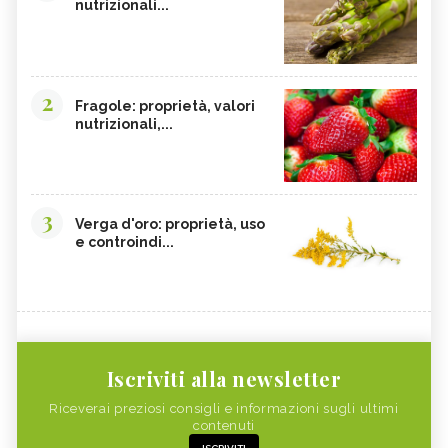
nutrizionali...
2
Fragole: proprietà, valori
nutrizionali,...
3
Verga d'oro: proprietà, uso
e controindi...
Iscriviti alla newsletter
Riceverai preziosi consigli e informazioni sugli ultimi
contenuti