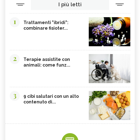
I più letti
1
Trattamenti "ibridi":
combinare fisioter...
2
Terapie assistite con
animali: come funz...
3
9 cibi salutari con un alto
contenuto di...