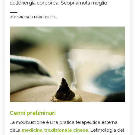
dell’energia corporea. Scopriamola meglio
di
FRANCESCO MARCHIONNA
Cenni preliminari
La moxibustione è una pratica terapeutica esterna
della
medicina tradizionale cinese
. L'etimologia del