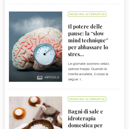
MEDICINA ALTERNATIVA
Il potere delle
pause: la “slow
mind technique”
per abbassare lo
stres...
Le giornate scorrono veloci,
spesso troppo. Quando la
mente accelera, il corpo la
ARTICOLO
segue: r...
MEDICINA ALTERNATIVA
Bagni di sale e
idroterapia
domestica per