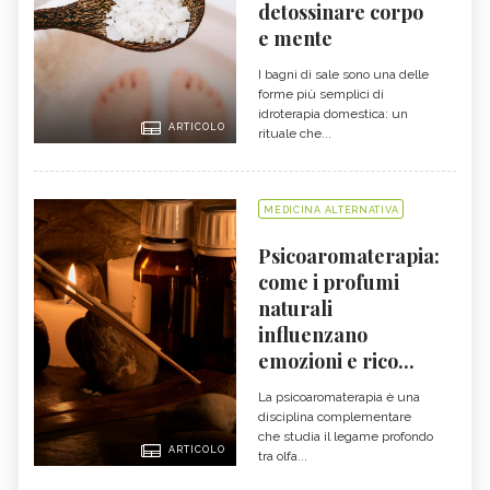
detossinare corpo
e mente
I bagni di sale sono una delle
forme più semplici di
idroterapia domestica: un
ARTICOLO
rituale che...
MEDICINA ALTERNATIVA
Psicoaromaterapia:
come i profumi
naturali
influenzano
emozioni e rico...
La psicoaromaterapia è una
disciplina complementare
che studia il legame profondo
ARTICOLO
tra olfa...