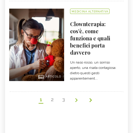
MEDICINA ALTERNATIVA
Clownterapia:
cos’è, come
funziona e quali
benefici porta
davvero
Un naso rosso, un sorriso
aperto, una risata contagiosa:
dietro questi gesti
ARTICOLO
apparentement...
1
2
3