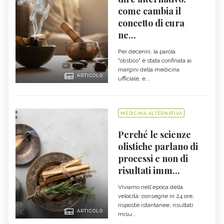
come cambia il
concetto di cura
ne...
Per decenni, la parola
"olistico" è stata confinata ai
margini della medicina
ARTICOLO
ufficiale, e...
MEDICINA ALTERNATIVA
Perché le scienze
olistiche parlano di
processi e non di
risultati imm...
Viviamo nell'epoca della
velocità: consegne in 24 ore,
risposte istantanee, risultati
ARTICOLO
misu...