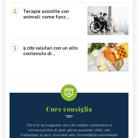
2
Terapie assistite con
animali: come funz...
3
9 cibi salutari con un alto
contenuto di...
Cure consiglia
Chi è in sovrappeso non dovrebbe cominciare a
correre prima di aver perso qualche chilo: nel
frattempo si può ricorrere alla formidabile camminata