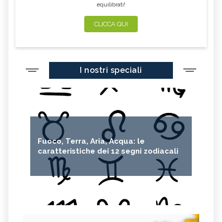
equilibrati!
CLICCA QUI
I nostri speciali
Fuoco, Terra, Aria, Acqua: le
caratteristiche dei 12 segni zodiacali