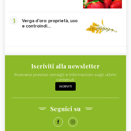
3
Verga d'oro: proprietà, uso
e controindi...
Iscriviti alla newsletter
Riceverai preziosi consigli e informazioni sugli ultimi
contenuti
ISCRIVITI
Seguici su