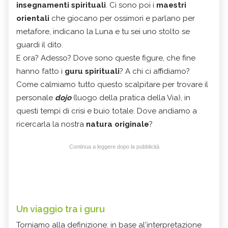
insegnamenti spirituali
. Ci sono poi i
maestri
orientali
che giocano per ossimori e parlano per
metafore, indicano la Luna e tu sei uno stolto se
guardi il dito.
E ora? Adesso? Dove sono queste figure, che fine
hanno fatto i
guru spirituali
? A chi ci affidiamo?
Come calmiamo tutto questo scalpitare per trovare il
personale
dojo
(luogo della pratica della Via), in
questi tempi di crisi e buio totale. Dove andiamo a
ricercarla la nostra
natura originale
?
Continua a leggere dopo la pubblicità
Un viaggio tra i guru
Torniamo alla definizione: in base al'interpretazione