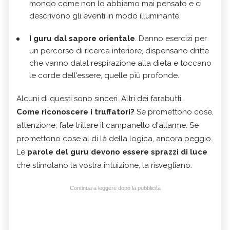
mondo come non lo abbiamo mai pensato e ci
descrivono gli eventi in modo illuminante.
I guru dal sapore orientale
. Danno esercizi per
un percorso di ricerca interiore, dispensano dritte
che vanno dalal respirazione alla dieta e toccano
le corde dell'essere, quelle più profonde.
Alcuni di questi sono sinceri. Altri dei farabutti.
Come riconoscere i truffatori?
Se promettono cose,
attenzione, fate trillare il campanello d'allarme. Se
promettono cose al di là della logica, ancora peggio.
Le
parole del guru devono essere sprazzi di luce
che stimolano la vostra intuizione, la risvegliano.
Continua a leggere dopo la pubblicità