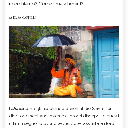
ricerchiamo? Come smascherarli?
di
ELISA CAPPELLI
I
shadu
sono gli asceti indù devoti al dio Shiva. Per
dire, loro meditano insieme ai propri discepoli e questi
ultimi li seguono ovunque per poter assimilare i loro