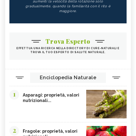
aumenti la velocità della rotazione solo
gradualmente, quando la familiarità con il rito è
maggiore.
Trova Esperto
EFFETTUA UNA RICERCA NELLA DIRECTORY DI CURE-NATURALI E
TROVA IL TUO ESPERTO DI SALUTE NATURALE.
Enciclopedia Naturale
1
Asparagi: proprietà, valori
nutrizionali...
2
Fragole: proprietà, valori