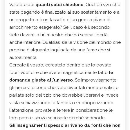
Valutate poi
quanti soldi chiedono
. Quel prezzo che
state pagando è finalizzato al suo sostentamento e a
un progetto o è un tassello di un grosso piano di
arricchimento esagerato? Se il caso è il secondo,
siete davanti a un maestro che ha scarsa libertà,
anche interiore. Qualsiasi sia la visione del mondo che
propina è alquanto inquinata da una fame che si
autoalimenta.
Cercate il vostro, cercatelo dentro e se lo trovate
fuori, vuol dire che avete magneticamente fatto
le
domande giuste all'universo
. Se improvvisamente
gli amici vi dicono che siete diventati monotematici e
parlate solo del tizio che dovrebbe liberarvi e invece
vi sta schiavizzando la fantasia e monopolizzando
l'attenzione, provate a tenere in considerazione le
loro parole, senza scansarle perché scomode.
Gli insegnamenti spesso arrivano da fonti che non