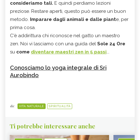
consideriamo tali.
E quindi perdiamo lezioni
preziose. Restare aperti, questo può essere un buon
metodo.
Imparare dagli animali e dalle piant
e, per
prima cosa.
C'è addirittura chi riconosce nel gatto un maestro
zen. Noi vi lasciamo con una guida del
Sole 24 Ore
su
come
diventare maestri zen in 5 passi
...
Conosciamo lo yoga integrale di Sri
Aurobindo
da:
VITA NATURALE
SPIRITUALITÀ
Ti potrebbe interessare anche