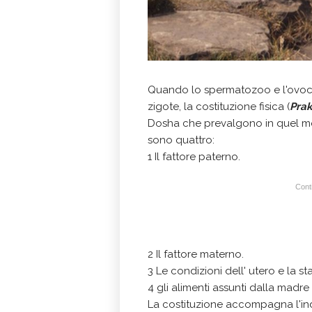
Quando lo spermatozoo e l'ovoci
zigote, la costituzione fisica (
Prak
Dosha che prevalgono in quel momen
sono quattro:
1 Il fattore paterno.
Conti
2 Il fattore materno.
3 Le condizioni dell' utero e la st
4 gli alimenti assunti dalla madr
La costituzione accompagna l'indi