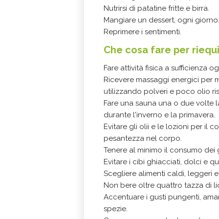
Nutrirsi di patatine fritte e birra.
Mangiare un dessert, ogni giorno
Reprimere i sentimenti.
Che cosa fare per riequ
Fare attività fisica a sufficienza o
Ricevere massaggi energici per mi
utilizzando polveri e poco olio ri
Fare una sauna una o due volte l
durante l'inverno e la primavera.
Evitare gli olii e le lozioni per 
pesantezza nel corpo.
Tenere al minimo il consumo dei gras
Evitare i cibi ghiacciati, dolci e 
Scegliere alimenti caldi, leggeri e
Non bere oltre quattro tazza di li
Accentuare i gusti pungenti, amari 
spezie.