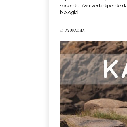
secondo l’Ayurveda dipende dall
biologici
di
AYURADHA