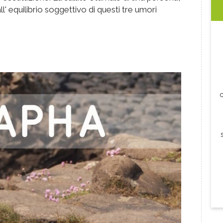
' equilibrio soggettivo di questi tre umori
c