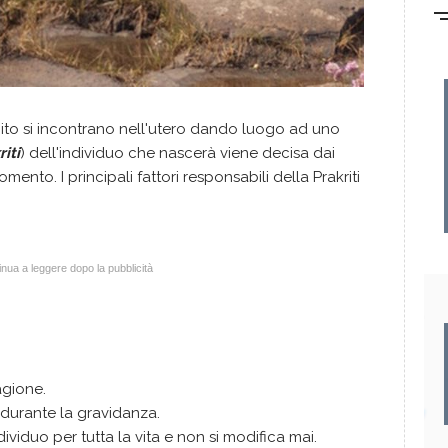
to si incontrano nell'utero dando luogo ad uno
riti
) dell'individuo che nascerà viene decisa dai
to. I principali fattori responsabili della Prakriti
nua a leggere dopo la pubblicità
agione.
e durante la gravidanza.
viduo per tutta la vita e non si modifica mai.