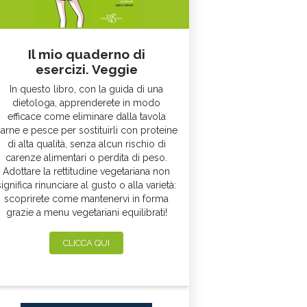
Il mio quaderno di
esercizi. Veggie
In questo libro, con la guida di una
dietologa, apprenderete in modo
efficace come eliminare dalla tavola
arne e pesce per sostituirli con proteine
di alta qualità, senza alcun rischio di
carenze alimentari o perdita di peso.
Adottare la rettitudine vegetariana non
significa rinunciare al gusto o alla varietà:
scoprirete come mantenervi in forma
grazie a menu vegetariani equilibrati!
CLICCA QUI