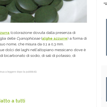
zzurra
(colorazione dovuta dalla presenza di
iglia delle
Cyanophiceae
(
alghe azzurre
) a forma di
 suo nome, che misura da 0,1 a 0,3 mm.
ue dolci dei laghi nell'altopiano messicano dove è
 bicarbonato di sodio, di sali di potassio, di
nua a leggere dopo la pubblicità
tto a tutti