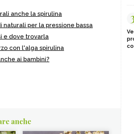
urali anche la spirulina
di naturali per la pressione bassa
Ve
si e dove trovarla
pr
co
rzo con l'alga spirulina
 anche ai bambini?
are anche