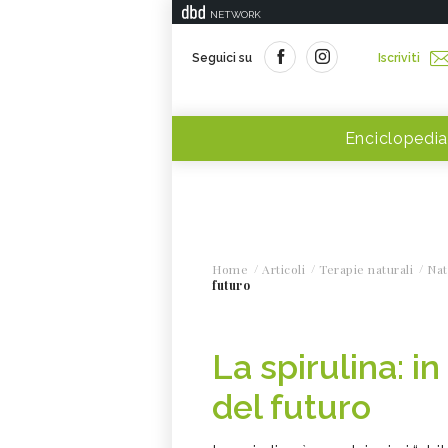
NETWORK
Seguici su
Iscriviti
Enciclopedia
Home
Articoli
Terapie naturali
Nat
futuro
La spirulina: in
del futuro