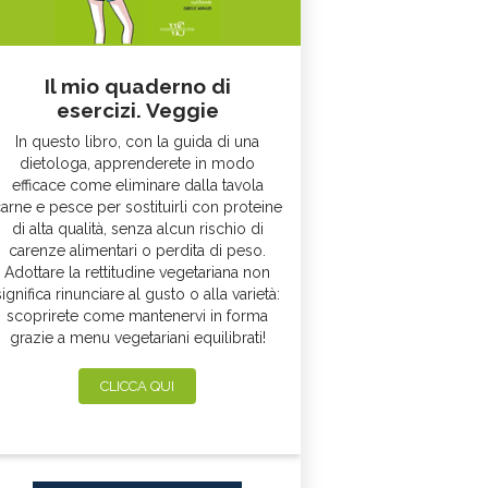
Il mio quaderno di
esercizi. Veggie
In questo libro, con la guida di una
dietologa, apprenderete in modo
efficace come eliminare dalla tavola
arne e pesce per sostituirli con proteine
di alta qualità, senza alcun rischio di
carenze alimentari o perdita di peso.
Adottare la rettitudine vegetariana non
significa rinunciare al gusto o alla varietà:
scoprirete come mantenervi in forma
grazie a menu vegetariani equilibrati!
CLICCA QUI