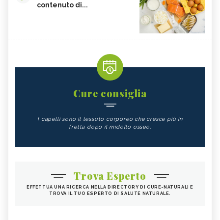
contenuto di...
Cure consiglia
I capelli sono il tessuto corporeo che cresce più in
fretta dopo il midollo osseo.
Trova Esperto
EFFETTUA UNA RICERCA NELLA DIRECTORY DI CURE-NATURALI E
TROVA IL TUO ESPERTO DI SALUTE NATURALE.