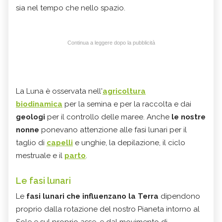
sia nel tempo che nello spazio.
Continua a leggere dopo la pubblicità
La Luna è osservata nell'
agricoltura
biodinamica
per la semina e per la raccolta e
dai
geologi
per il controllo delle maree. Anche
le nostre
nonne
ponevano attenzione alle fasi lunari per il
taglio di
capelli
e unghie, la depilazione, il ciclo
mestruale e il
parto
.
Le fasi lunari
Le
fasi lunari che influenzano la Terra
dipendono
proprio dalla rotazione del nostro Pianeta intorno al