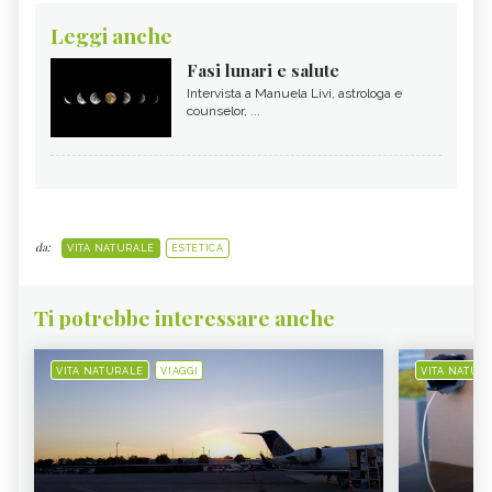
Leggi anche
Fasi lunari e salute
Intervista a Manuela Livi, astrologa e
counselor, ...
da:
VITA NATURALE
ESTETICA
Ti potrebbe interessare anche
VITA NATURALE
VIAGGI
VITA NATUR