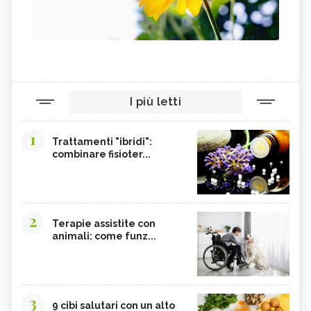
I più letti
1
Trattamenti "ibridi":
combinare fisioter...
2
Terapie assistite con
animali: come funz...
3
9 cibi salutari con un alto