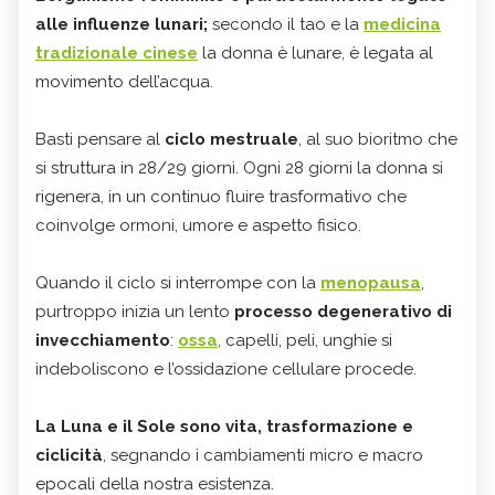
alle influenze lunari;
secondo il tao e la
medicina
tradizionale cinese
la donna è lunare, è legata al
movimento dell’acqua.
Basti pensare al
ciclo mestruale
, al suo bioritmo che
si struttura in 28/29 giorni. Ogni 28 giorni la donna si
rigenera, in un continuo fluire trasformativo che
coinvolge ormoni, umore e aspetto fisico.
Quando il ciclo si interrompe con la
menopausa
,
purtroppo inizia un lento
processo degenerativo di
invecchiamento
:
ossa
, capelli, peli, unghie si
indeboliscono e l’ossidazione cellulare procede.
La Luna e il Sole sono vita, trasformazione e
ciclicità
, segnando i cambiamenti micro e macro
epocali della nostra esistenza.