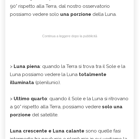
90° rispetto alla Terra, dal nostro osservatorio
possiamo vedere solo
una porzione
della Luna.
Continua a leggere dopo la pubblicità
>
Luna piena
: quando la Terra si trova tra il Sole e la
Luna possiamo vedere la Luna
totalmente
illuminata
(plenilunio).
>
Ultimo quarto
: quando il Sole e la Luna si ritrovano
a 90° rispetto alla Terra, possiamo vedere
solo una
porzione
del satellite.
Luna crescente e Luna calante
sono quelle fasi