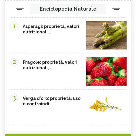
Enciclopedia Naturale
1
Asparagi: proprietà, valori
nutrizionali...
2
Fragole: proprietà, valori
nutrizionali,...
3
Verga d'oro: proprietà, uso
e controindi...