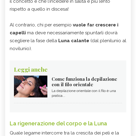
il concetto è che l’incedere in salita è più lento
rispetto a quello in discesa!
Al contrario, chi per esempio
vuole far crescere i
capelli
ma deve necessariamente spuntarli dovrà
scegliere la fase della
Luna calante
(dal plenilunio al
novilunio).
Leggi anche
Come funziona la depilazione
con il filo orientale
La depilazione orientale con il filo è una
pratica...
La rigenerazione del corpo e la Luna
Quale legame intercorre tra la crescita dei peli e la