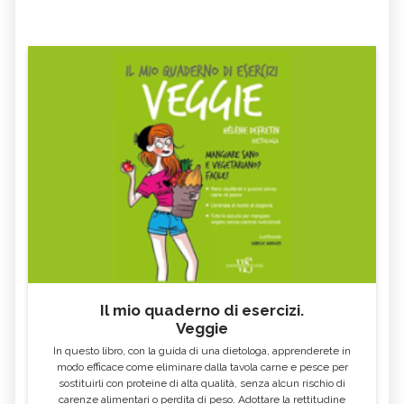
Il mio quaderno di esercizi.
Veggie
In questo libro, con la guida di una dietologa, apprenderete in
modo efficace come eliminare dalla tavola carne e pesce per
sostituirli con proteine di alta qualità, senza alcun rischio di
carenze alimentari o perdita di peso. Adottare la rettitudine