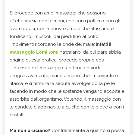
Si procede con ampi massaggi che possono
effettuarsi sia con le mani, che con i pollici o con gli
avambracci, con manovre ampie che rilassano e
tonificano i muscoli, dai piedi fino al collo.
I movimenti ricordano le onde del mare: infatti il
massaggio Lomi lomi
hawaiano, da cui pare abbia
origine questa pratica, procede proprio così.
L'intensità del massaggio si attenua quindi
progressivamente, mano a mano che il ricevente si
rilassa, e si termina la seduta avvolgendo la pelle,
facendo in modo che le sostanze vengano accolte e
assorbite dall'organismo. Volendo, il massaggio con
le candele è abbinabile a quello con le pietre o con i
cristalli.
Ma non bruciano?
Contrariamente a quanto si possa