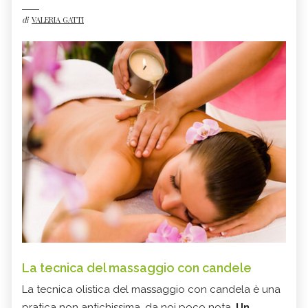
di
VALERIA GATTI
La tecnica del massaggio con candele
La tecnica olistica del massaggio con candela è una
pratica non antichissima, da noi poco nota.
Un