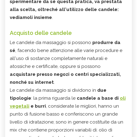
sperimentare da sé questa pratica, va prestata
alla scelta, oltreché all'utilizzo delle candele:
vediamoli insieme
.
Acquisto delle candele
Le candele da massaggio si possono
produrre da
sé
, facendo bene attenzione alle varie procedure e
all'uso di sostanze completamente naturali e
atossiche e certificate, oppure si possono
acquistare presso negozi o centri specializzati,
nonché su internet
.
Le candele da massaggio si dividono in
due
tipologie
: la prima riguarda le
candele a base di
oli
vegetali
e burri
, considerate le migliori, hanno un
punto di fusione basso e conferiscono un grande
livello di idratazione; sono in genere costituite da un
mix che contiene proporzioni variabili di: olio di