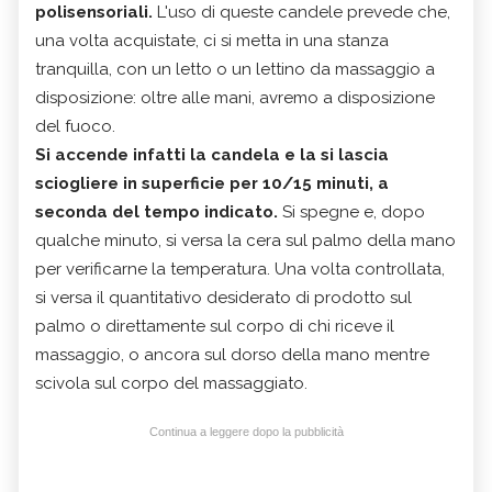
polisensoriali.
L'uso di queste candele prevede che,
una volta acquistate, ci si metta in una stanza
tranquilla, con un letto o un lettino da massaggio a
disposizione: oltre alle mani, avremo a disposizione
del fuoco.
Si accende infatti la candela e la si lascia
sciogliere in superficie per 10/15 minuti, a
seconda del tempo indicato.
Si spegne e, dopo
qualche minuto, si versa la cera sul palmo della mano
per verificarne la temperatura. Una volta controllata,
si versa il quantitativo desiderato di prodotto sul
palmo o direttamente sul corpo di chi riceve il
massaggio, o ancora sul dorso della mano mentre
scivola sul corpo del massaggiato.
Continua a leggere dopo la pubblicità