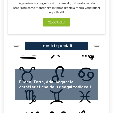
vegetariana non significa rinunciare al gusto o alla varietà:
scoprirete come mantenervi in forma grazie a menu vegetariani
equilibrati!
CLICCA QUI
I nostri speciali
Fuoco, Terra, Aria, Acqua: le
caratteristiche dei 12 segni zodiacali