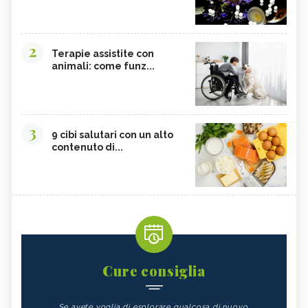
2
Terapie assistite con
animali: come funz...
3
9 cibi salutari con un alto
contenuto di...
Cure consiglia
Se avete voglia di esplorare qualcosa di nuovo,