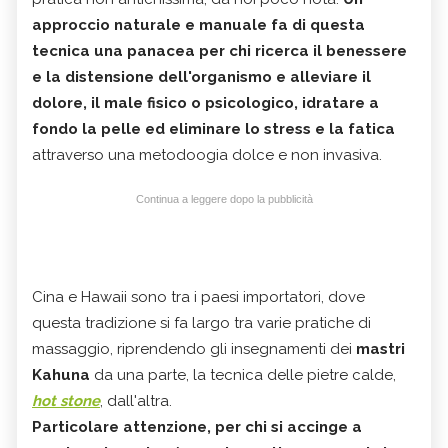
approccio naturale e manuale fa di questa
tecnica una panacea per chi ricerca il benessere
e la
distensione dell'organismo e alleviare il
dolore
, il male fisico o psicologico, idratare a
fondo la pelle ed eliminare lo stress e la fatica
attraverso una metodoogia dolce e non invasiva.
Continua a leggere dopo la pubblicità
Cina e Hawaii sono tra i paesi importatori, dove
questa tradizione si fa largo tra varie pratiche di
massaggio, riprendendo gli insegnamenti dei
mastri
Kahuna
da una parte, la tecnica delle pietre calde,
hot stone
, dall'altra.
Particolare attenzione, per chi si accinge a