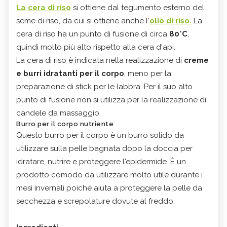
La cera di riso
si ottiene dal tegumento esterno del
seme di riso, da cui si ottiene anche l'
olio di riso.
La
cera di riso ha un punto di fusione di circa
80°C
,
quindi molto più alto rispetto alla cera d'api.
La cera di riso è indicata nella realizzazione di
creme
e burri idratanti per il corpo
, meno per la
preparazione di stick per le labbra. Per il suo alto
punto di fusione non si utilizza per la realizzazione di
candele da massaggio.
Burro per il corpo nutriente
Questo burro per il corpo è un burro solido da
utilizzare sulla pelle bagnata dopo la doccia per
idratare, nutrire e proteggere l'epidermide. È un
prodotto comodo da utilizzare molto utile durante i
mesi invernali poiché aiuta a proteggere la pelle da
secchezza e screpolature dovute al freddo.