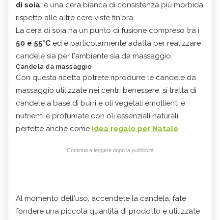
di soia
: è una cera bianca di consistenza più morbida
rispetto alle altre cere viste fin'ora.
La cera di soia ha un punto di fusione compreso tra i
50 e 55°C
ed è particolarmente adatta per realizzare
candele sia per l'ambiente sia da massaggio.
Candela da massaggio
Con questa ricetta potrete riprodurre le candele da
massaggio utilizzate nei centri benessere: si tratta di
candele a base di burri e oli vegetali emollienti e
nutrienti e profumate con oli essenziali naturali,
perfette anche come
idea regalo per Natale
.
Continua a leggere dopo la pubblicità
Al momento dell'uso, accendete la candela, fate
fondere una piccola quantità di prodotto e utilizzate