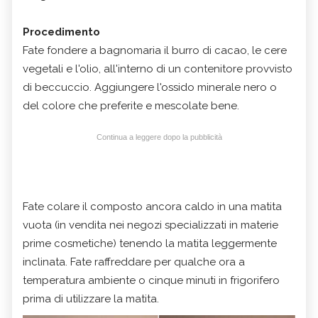
Procedimento
Fate fondere a bagnomaria il burro di cacao, le cere
vegetali e l'olio, all'interno di un contenitore provvisto
di beccuccio. Aggiungere l'ossido minerale nero o
del colore che preferite e mescolate bene.
Continua a leggere dopo la pubblicità
Fate colare il composto ancora caldo in una matita
vuota (in vendita nei negozi specializzati in materie
prime cosmetiche) tenendo la matita leggermente
inclinata. Fate raffreddare per qualche ora a
temperatura ambiente o cinque minuti in frigorifero
prima di utilizzare la matita.