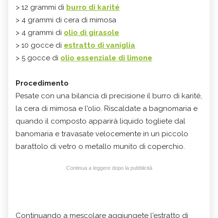
> 12 grammi di
burro di karité
> 4 grammi di cera di mimosa
> 4 grammi di
olio di girasole
> 10 gocce di
estratto di vaniglia
> 5 gocce di
olio essenziale di limone
Procedimento
Pesate con una bilancia di precisione il burro di karité,
la cera di mimosa e l'olio. Riscaldate a bagnomaria e
quando il composto apparirà liquido togliete dal
banomaria e travasate velocemente in un piccolo
barattolo di vetro o metallo munito di coperchio.
Continua a leggere dopo la pubblicità
Continuando a mescolare aggiungete l'estratto di