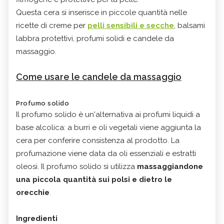
Questa cera si inserisce in piccole quantità nelle
ricette di creme per
pelli sensibili e secche
, balsami
labbra protettivi, profumi solidi e candele da
massaggio.
Come usare le candele da massaggio
Profumo solido
Il profumo solido è un'alternativa ai profumi liquidi a
base alcolica: a burri e oli vegetali viene aggiunta la
cera per conferire consistenza al prodotto. La
profumazione viene data da oli essenziali e estratti
oleosi. Il profumo solido si utilizza
massaggiandone
una piccola quantità sui polsi e dietro le
orecchie
.
Ingredienti