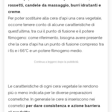
rossetti, candele da massaggio, burri idratanti e
creme
.
Per poter sostituire alla cera d'api una cera vegetale,
occorre tenere conto di alcune caratteristiche di
quest'ultima, tra cui il punto di fusione e il potere
filmogeno: come riferimento, bisogna avere presente
che la cera d'api ha un punto di fusione compreso tra
i 61 e i 66°C e un potere filmogeno medio.
Continua a leggere dopo la pubblicità
Le caratteristiche di ogni cera vegetale le rendono
più o meno indicata per le diverse preparazioni
cosmetiche. In generale le cere si inseriscono nei
cosmetici
per dare consistenza e azione barriera