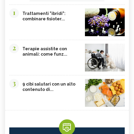
1
Trattamenti "ibridi":
combinare fisioter...
2
Terapie assistite con
animali: come funz...
3
9 cibi salutari con un alto
contenuto di...