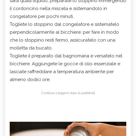
sarà quasi liquido, preparate lo stoppino immergendo
il cordoncino nella miscela e sistemandolo in
congelatore per pochi minuti.
Togliete lo stoppino dal congelatore e sistematelo
perpendicolarmente al bicchiere: per fare in modo
che lo stoppino resti fermo, assicuratelo con una
molletta da bucato.
Togliete il preparato dal bagnomaria e versatelo nel
bicchiere. Aggiungete le gocce di olio essenziale e
lasciate raffreddare a temperatura ambiente per
almeno dodici ore.
Continua a leggere dopo la pubblicità