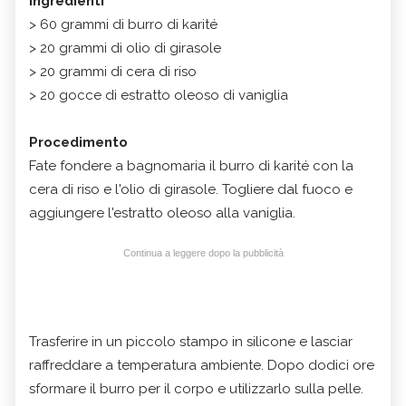
Ingredienti
> 60 grammi di burro di karité
> 20 grammi di olio di girasole
> 20 grammi di cera di riso
> 20 gocce di estratto oleoso di vaniglia
Procedimento
Fate fondere a bagnomaria il burro di karité con la
cera di riso e l'olio di girasole. Togliere dal fuoco e
aggiungere l'estratto oleoso alla vaniglia.
Continua a leggere dopo la pubblicità
Trasferire in un piccolo stampo in silicone e lasciar
raffreddare a temperatura ambiente. Dopo dodici ore
sformare il burro per il corpo e utilizzarlo sulla pelle.