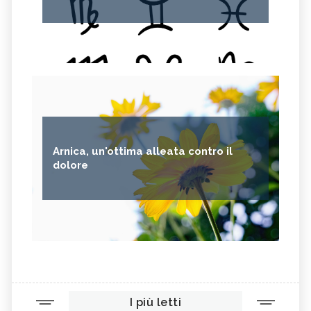
Arnica, un'ottima alleata contro il
dolore
I più letti