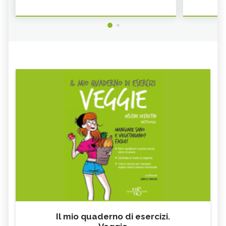
Il mio quaderno di esercizi.