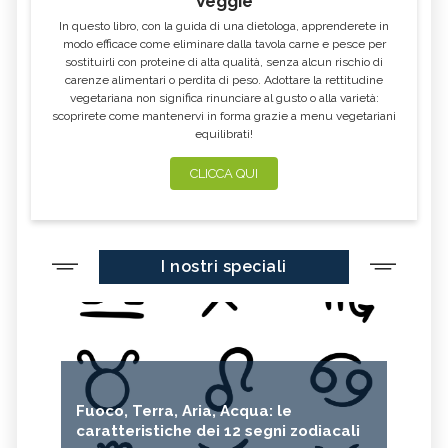
Veggie
In questo libro, con la guida di una dietologa, apprenderete in
modo efficace come eliminare dalla tavola carne e pesce per
sostituirli con proteine di alta qualità, senza alcun rischio di
carenze alimentari o perdita di peso. Adottare la rettitudine
vegetariana non significa rinunciare al gusto o alla varietà:
scoprirete come mantenervi in forma grazie a menu vegetariani
equilibrati!
CLICCA QUI
I nostri speciali
Fuoco, Terra, Aria, Acqua: le
caratteristiche dei 12 segni zodiacali