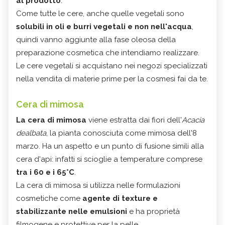
al prodotto
.
Come tutte le cere, anche quelle vegetali sono
solubili in oli e burri vegetali e non nell'acqua
,
quindi vanno aggiunte alla fase oleosa della
preparazione cosmetica che intendiamo realizzare.
Le cere vegetali si acquistano nei negozi specializzati
nella vendita di materie prime per la cosmesi fai da te.
Cera di mimosa
La cera di mimosa
viene estratta dai fiori dell'
Acacia
dealbata
, la pianta conosciuta come mimosa dell'8
marzo. Ha un aspetto e un punto di fusione simili alla
cera d'api: infatti si scioglie a temperature comprese
tra i 60 e i 65°C
.
La cera di mimosa si utilizza nelle formulazioni
cosmetiche come
agente di texture e
stabilizzante nelle emulsioni
e ha proprietà
filmogene e protettive per la pelle.