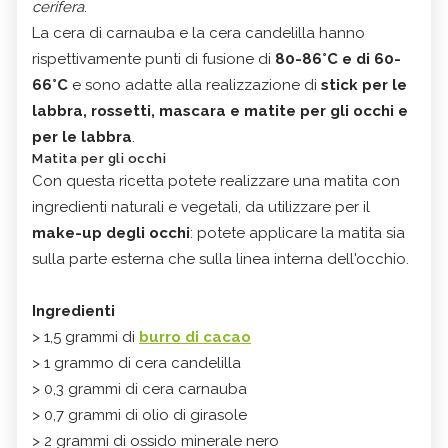
cerifera
.
La cera di carnauba e la cera candelilla hanno
rispettivamente punti di fusione di
80-86°C e di 60-
66°C
e sono adatte alla realizzazione di
stick per le
labbra, rossetti, mascara e matite per gli occhi e
per le labbra
.
Matita per gli occhi
Con questa ricetta potete realizzare una matita con
ingredienti naturali e vegetali, da utilizzare per il
make-up degli occhi
: potete applicare la matita sia
sulla parte esterna che sulla linea interna dell'occhio.
Ingredienti
> 1,5 grammi di
burro di cacao
> 1 grammo di cera candelilla
> 0,3 grammi di cera carnauba
> 0,7 grammi di olio di girasole
> 2 grammi di ossido minerale nero