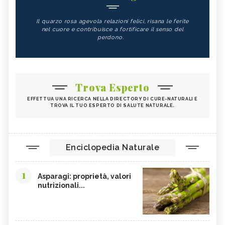
Il quarzo rosa agevola relazioni felici, risana le ferite
nel cuore e contribuisce a fortificare il senso del
perdono.
Trova Esperto
EFFETTUA UNA RICERCA NELLA DIRECTORY DI CURE-NATURALI E
TROVA IL TUO ESPERTO DI SALUTE NATURALE.
Enciclopedia Naturale
1
Asparagi: proprietà, valori
nutrizionali...