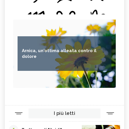
Arnica, un'ottima alleata contro il
dolore
I più letti
1