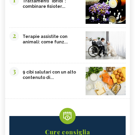
Trattamenti "ibridi":
combinare fisioter...
2
Terapie assistite con
animali: come funz...
3
9 cibi salutari con un alto
contenuto di...
Cure consiglia