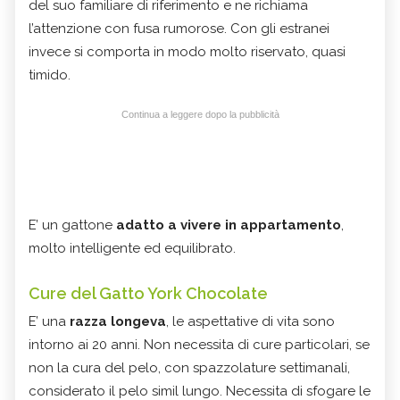
del suo familiare di riferimento e ne richiama
l’attenzione con fusa rumorose. Con gli estranei
invece si comporta in modo molto riservato, quasi
timido.
Continua a leggere dopo la pubblicità
E’ un gattone
adatto a vivere in appartamento
,
molto intelligente ed equilibrato.
Cure del Gatto York Chocolate
E’ una
razza longeva
, le aspettative di vita sono
intorno ai 20 anni. Non necessita di cure particolari, se
non la cura del pelo, con spazzolature settimanali,
considerato il pelo simil lungo. Necessita di sfogare le