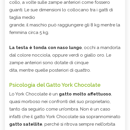
collo, a volte sulle zampe anteriori come fossero
guanti. Le sue dimensioni lo collocano tra i gatti di
taglia medio
grande, il maschio può raggiungere gli 8 kg mentre la
femmina circa 5 kg.
La testa è tonda con naso lungo
, occhi a mandorla
dal colore nocciola, oppure verdi o giallo oro. Le
zampe anteriori sono dotate di cinque
dita, mentre quelle posteriori di quattro.
Psicologia del Gatto York Chocolate
Lo York Chocolate è un
gatto molto affettuoso
,
quasi morboso nei confronti del suo proprietario,
tanto da seguirlo come un’ombra. Non è un caso
infatti che il gatto York Chocolate sia soprannominato
gatto satellite
, perché si ritrova sempre nell’orbita