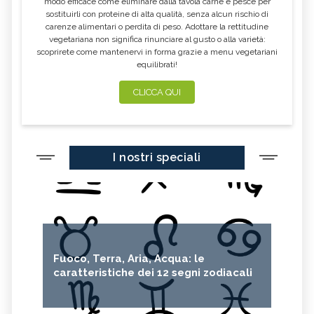
modo efficace come eliminare dalla tavola carne e pesce per
sostituirli con proteine di alta qualità, senza alcun rischio di
carenze alimentari o perdita di peso. Adottare la rettitudine
vegetariana non significa rinunciare al gusto o alla varietà:
scoprirete come mantenervi in forma grazie a menu vegetariani
equilibrati!
CLICCA QUI
I nostri speciali
Fuoco, Terra, Aria, Acqua: le
caratteristiche dei 12 segni zodiacali