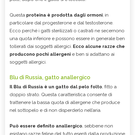
Questa
proteina è prodotta dagli ormoni
, in
particolare dal progesterone e dal testosterone.
Ecco perché i gatti sterilizzati o castrati ne secernono
una quota inferiore e possono essere in generale ben
tollerati dai soggetti allergici.
Ecco alcune razze che
producono pochi allergeni
e ben si adattano ai
soggetti allergici.
Blu di Russia, gatto anallergico
Il Blu di Russia è un gatto dal pelo folto
, fitto a
doppio strato. Questa caratteristica consente di
trattenere la bassa quota di allergene che produce
nel sottopelo e di non disperderlo nell’aria.
Può essere definito anallergico
, sebbene non
esistano razze feline del tutto esenti dalla produzione