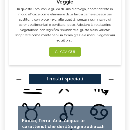
Veggie
In questo libro, con la guida di una dietologa, apprenderete in
modo efficace come eliminare dalla tavola carne e pesce per
sostituirli con proteine di alta qualità, senza alcun rischio di
carenze alimentari o perdita di peso. Adottare la rettitudine
vegetariana non significa rinunciare al gusto o alla varietà:
scoprirete come mantenervi in forma grazie a menu vegetariani
equilibrati!
CLICCA QUI
I nostri speciali
Fuoco, Terra, Aria, Acqua: le
caratteristiche dei 12 segni zodiacali