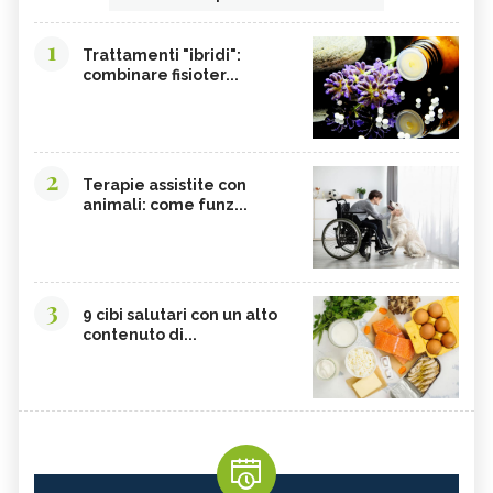
1
Trattamenti "ibridi":
combinare fisioter...
2
Terapie assistite con
animali: come funz...
3
9 cibi salutari con un alto
contenuto di...