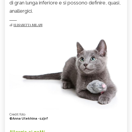
di gran lunga inferiore e si possono definire, quasi,
anallergici.
di
ELISABETTA MILANI
Credit foto
©Anna Utekhina -123rf
Allergia ai gatti