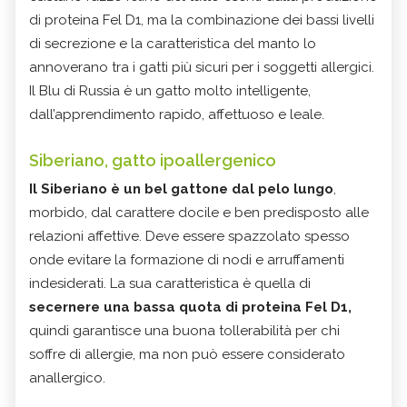
di proteina Fel D1, ma la combinazione dei bassi livelli
di secrezione e la caratteristica del manto lo
annoverano tra i gatti più sicuri per i soggetti allergici.
Il Blu di Russia è un gatto molto intelligente,
dall’apprendimento rapido, affettuoso e leale.
Siberiano, gatto ipoallergenico
Il Siberiano è un bel gattone dal pelo lungo
,
morbido, dal carattere docile e ben predisposto alle
relazioni affettive. Deve essere spazzolato spesso
onde evitare la formazione di nodi e arruffamenti
indesiderati. La sua caratteristica è quella di
secernere una bassa quota di proteina Fel D1,
quindi garantisce una buona tollerabilità per chi
soffre di allergie, ma non può essere considerato
anallergico.