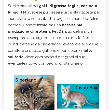
Se si è amanti dei
gatti di grossa taglia, con pelo
lungo
, il Norvegese può essere la giusta risposta per
incontrare le necessità di allergici e amanti dei felini
corposi. Caratterizzato da una
bassissima
produzione di proteina Fel D1
, può definirsi un
esemplare anallergico. Il suo pelo è molto fitto e
quindi trattiene da dispersione l’eventuale allergene. Il
carattere di questo gattone è particolare,
molto
solitario
, deve approcciarsi per gradi al suo
eventuale nuovo compagno di vita umano.