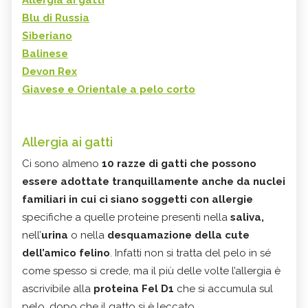
Blu di Russia
Siberiano
Balinese
Devon Rex
Giavese e Orientale a pelo corto
Allergia ai gatti
Ci sono almeno
10 razze di gatti che possono
essere adottate tranquillamente anche da nuclei
familiari in cui ci siano soggetti con allergie
specifiche a quelle proteine presenti nella
saliva,
nell’
urina
o nella
desquamazione della cute
dell’amico felino
. Infatti non si tratta del pelo in sé
come spesso si crede, ma il più delle volte l’allergia è
ascrivibile alla
proteina Fel D1
che si accumula sul
pelo, dopo che il gatto si è leccato.