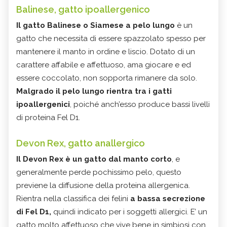
Balinese, gatto ipoallergenico
Il gatto Balinese o Siamese a pelo lungo
è un
gatto che necessita di essere spazzolato spesso per
mantenere il manto in ordine e liscio. Dotato di un
carattere affabile e affettuoso, ama giocare e ed
essere coccolato, non sopporta rimanere da solo.
Malgrado il pelo lungo rientra tra i gatti
ipoallergenici
, poiché anch’esso produce bassi livelli
di proteina Fel D1.
Devon Rex, gatto anallergico
Il Devon Rex è un gatto dal manto corto
, e
generalmente perde pochissimo pelo, questo
previene la diffusione della proteina allergenica.
Rientra nella classifica dei felini
a bassa secrezione
di Fel D1,
quindi indicato per i soggetti allergici. E’ un
gatto molto affettuoso che vive bene in simbiosi con