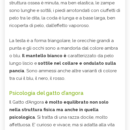
struttura ossea è minuta, ma ben elastica, le zampe
sono lunghe e sottili, i piedi arrotondati con ciuffetti di
pelo tra le dita, la coda è lunga e a base larga, ben
ricoperta di pelo, dall’effetto vaporoso.
La testa è a forma triangolare, le orecchie grandi a
punta e gli occhi sono a mandorla dal colore ambra
o blu.
Il mantello bianco è
caratterizzato da pelo
lungo liscio e
sottile nel collare e ondulato sulla
pancia
. Sono ammessi anche altre varianti di colore
tra cui il blu, il nero, il rosso.
Psicologia del gatto d’angora
Il Gatto d’Angora
è molto equilibrato non solo
nella struttura fisica ma anche in quella
psicologica
. Si tratta di una razza docile, molto
affettuosa. E’ curioso e vivace, ma si adatta alla vita