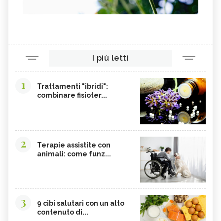
I più letti
1
Trattamenti "ibridi":
combinare fisioter...
2
Terapie assistite con
animali: come funz...
3
9 cibi salutari con un alto
contenuto di...