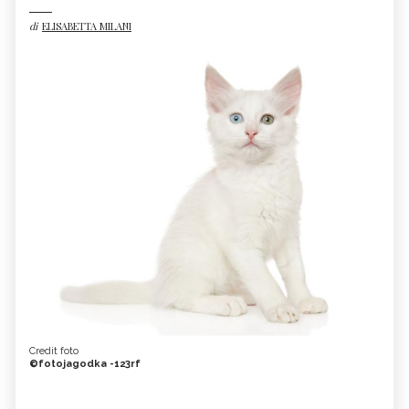
di
ELISABETTA MILANI
Credit foto
©fotojagodka -123rf