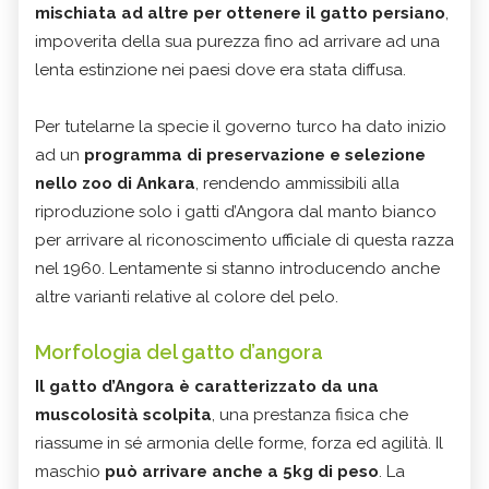
mischiata ad altre per ottenere il gatto persiano
,
impoverita della sua purezza fino ad arrivare ad una
lenta estinzione nei paesi dove era stata diffusa.
Per tutelarne la specie il governo turco ha dato inizio
ad un
programma di preservazione e selezione
nello zoo di Ankara
, rendendo ammissibili alla
riproduzione solo i gatti d’Angora dal manto bianco
per arrivare al riconoscimento ufficiale di questa razza
nel 1960. Lentamente si stanno introducendo anche
altre varianti relative al colore del pelo.
Morfologia del gatto d’angora
Il gatto d’Angora è caratterizzato da una
muscolosità scolpita
, una prestanza fisica che
riassume in sé armonia delle forme, forza ed agilità. Il
maschio
può arrivare anche a 5kg di peso
. La