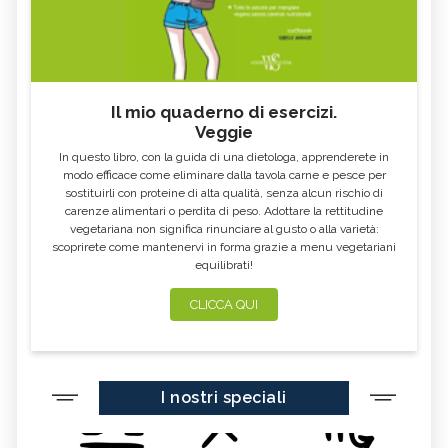
Il mio quaderno di esercizi.
Veggie
In questo libro, con la guida di una dietologa, apprenderete in
modo efficace come eliminare dalla tavola carne e pesce per
sostituirli con proteine di alta qualità, senza alcun rischio di
carenze alimentari o perdita di peso. Adottare la rettitudine
vegetariana non significa rinunciare al gusto o alla varietà:
scoprirete come mantenervi in forma grazie a menu vegetariani
equilibrati!
CLICCA QUI
I nostri speciali