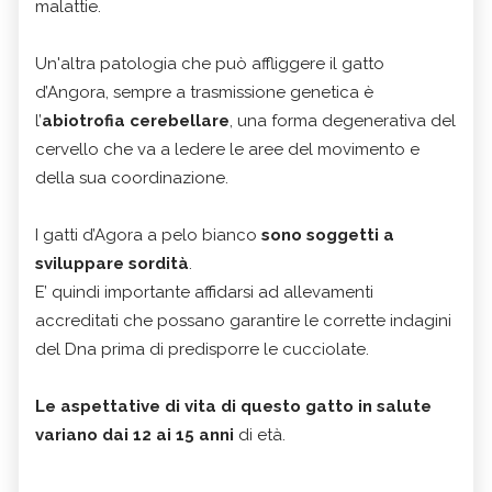
malattie.
Un'altra patologia che può affliggere il gatto
d’Angora, sempre a trasmissione genetica è
l’
abiotrofia cerebellare
, una forma degenerativa del
cervello che va a ledere le aree del movimento e
della sua coordinazione.
I gatti d’Agora a pelo bianco
sono soggetti a
sviluppare sordità
.
E’ quindi importante affidarsi ad allevamenti
accreditati che possano garantire le corrette indagini
del Dna prima di predisporre le cucciolate.
Le aspettative di vita di questo gatto in salute
variano dai 12 ai 15 anni
di età.