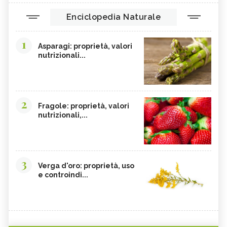
Enciclopedia Naturale
1
Asparagi: proprietà, valori
nutrizionali...
2
Fragole: proprietà, valori
nutrizionali,...
3
Verga d'oro: proprietà, uso
e controindi...