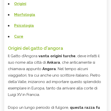
Origini
Morfologia
Psicologia
Cure
Origini del gatto d'angora
Il Gatto d’Angora
vanta origini turche
, deve infatti il
suo nome alla città di
Ankara
, che anticamente si
chiamava appunto
Angora
. Nel tempo alcuni
viaggiatori, tra cui anche uno scrittore italiano, Pietro
della Valle, iniziarono ad importare questo splendido
esemplare in Europa, tanto da arrivare alla corte di
Luigi XV in Francia.
Dopo un lungo periodo di fulgore,
questa razza fu