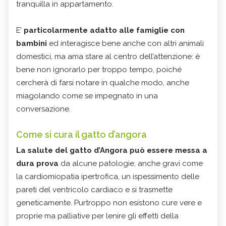
tranquilla in appartamento.
E’
particolarmente adatto alle famiglie con
bambini
ed interagisce bene anche con altri animali
domestici, ma ama stare al centro dell’attenzione: è
bene non ignorarlo per troppo tempo, poiché
cercherà di farsi notare in qualche modo, anche
miagolando come se impegnato in una
conversazione.
Come si cura il gatto d’angora
La salute del gatto d’Angora può essere messa a
dura prova
da alcune patologie, anche gravi come
la cardiomiopatia ipertrofica, un ispessimento delle
pareti del ventricolo cardiaco e si trasmette
geneticamente. Purtroppo non esistono cure vere e
proprie ma palliative per lenire gli effetti della