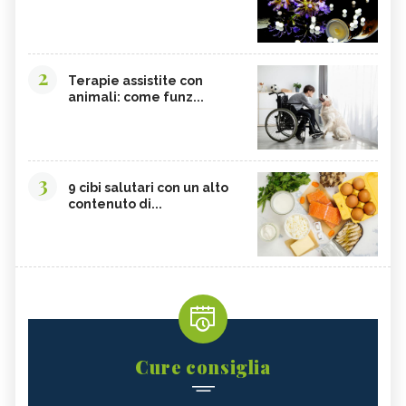
2
Terapie assistite con
animali: come funz...
3
9 cibi salutari con un alto
contenuto di...
Cure consiglia