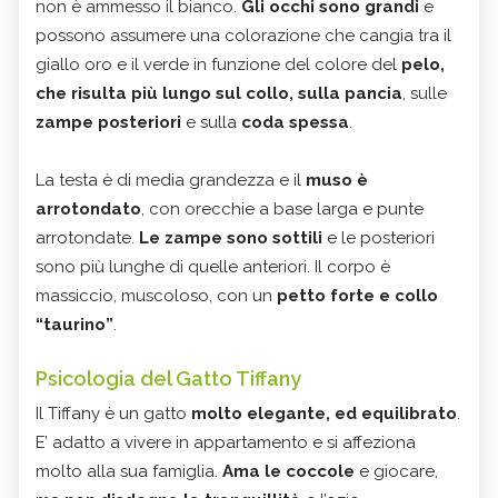
non è ammesso il bianco.
Gli occhi sono grandi
e
possono assumere una colorazione che cangia tra il
giallo oro e il verde in funzione del colore del
pelo,
che risulta più lungo sul collo, sulla pancia
, sulle
zampe posteriori
e sulla
coda spessa
.
La testa è di media grandezza e il
muso è
arrotondato
, con orecchie a base larga e punte
arrotondate.
Le zampe sono sottili
e le posteriori
sono più lunghe di quelle anteriori. Il corpo è
massiccio, muscoloso, con un
petto forte e collo
“taurino”
.
Psicologia del Gatto Tiffany
Il Tiffany è un gatto
molto elegante, ed equilibrato
.
E’ adatto a vivere in appartamento e si affeziona
molto alla sua famiglia.
Ama le coccole
e giocare,