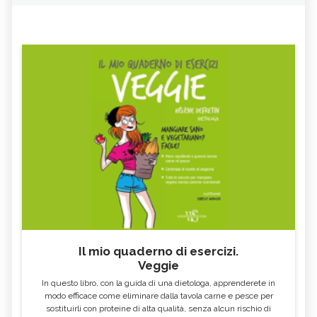
Il mio quaderno di esercizi.
Veggie
In questo libro, con la guida di una dietologa, apprenderete in
modo efficace come eliminare dalla tavola carne e pesce per
sostituirli con proteine di alta qualità, senza alcun rischio di