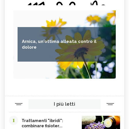
Arnica, un'ottima alleata contro il
dolore
I più letti
1
Trattamenti "ibridi":
combinare fisioter...