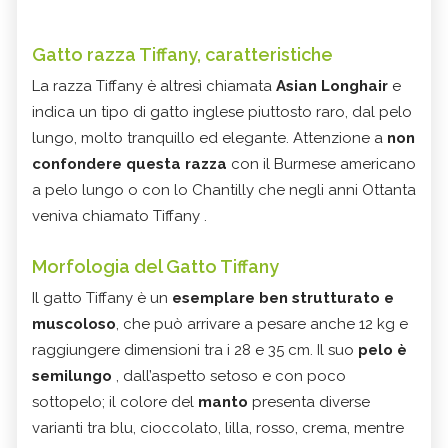
Gatto razza Tiffany, caratteristiche
La razza Tiffany è altresì chiamata
Asian Longhair
e
indica un tipo di gatto inglese piuttosto raro, dal pelo
lungo, molto tranquillo ed elegante. Attenzione a
non
confondere questa razza
con il Burmese americano
a pelo lungo o con lo Chantilly che negli anni Ottanta
veniva chiamato Tiffany .
Morfologia del Gatto Tiffany
Il gatto Tiffany è un
esemplare ben strutturato e
muscoloso
, che può arrivare a pesare anche 12 kg e
raggiungere dimensioni tra i 28 e 35 cm. Il suo
pelo è
semilungo
, dall’aspetto setoso e con poco
sottopelo; il colore del
manto
presenta diverse
varianti tra blu, cioccolato, lilla, rosso, crema, mentre