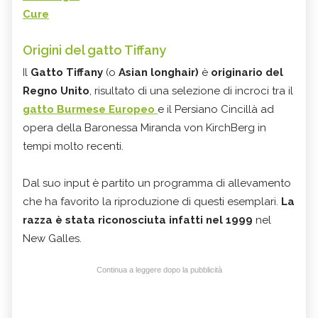
Cure
Origini del gatto Tiffany
Il
Gatto Tiffany
(o
Asian longhair)
è
originario del
Regno Unito
, risultato di una selezione di incroci tra il
gatto Burmese Europeo
e il Persiano Cincillà ad
opera della Baronessa Miranda von KirchBerg in
tempi molto recenti.
Dal suo input è partito un programma di allevamento
che ha favorito la riproduzione di questi esemplari.
La
razza è stata riconosciuta infatti nel 1999
nel
New Galles.
Continua a leggere dopo la pubblicità