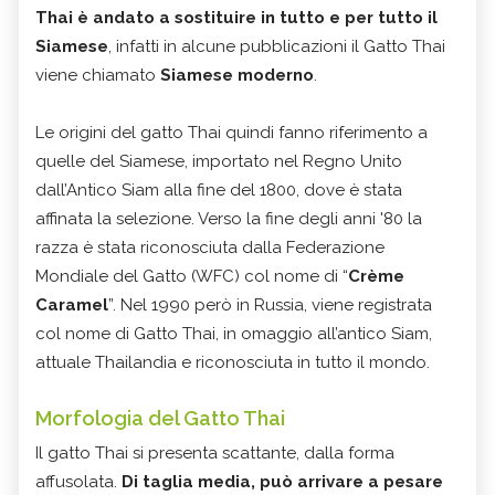
Thai è andato a sostituire in tutto e per tutto il
Siamese
, infatti in alcune pubblicazioni il Gatto Thai
viene chiamato
Siamese moderno
.
Le origini del gatto Thai quindi fanno riferimento a
quelle del Siamese, importato nel Regno Unito
dall’Antico Siam alla fine del 1800, dove è stata
affinata la selezione. Verso la fine degli anni '80 la
razza è stata riconosciuta dalla Federazione
Mondiale del Gatto (WFC) col nome di “
Crème
Caramel
”. Nel 1990 però in Russia, viene registrata
col nome di Gatto Thai, in omaggio all’antico Siam,
attuale Thailandia e riconosciuta in tutto il mondo.
Morfologia del Gatto Thai
Il gatto Thai si presenta scattante, dalla forma
affusolata.
Di taglia media, può arrivare a pesare