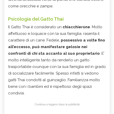
come orecchie e zampe.
Psicologia del Gatto Thai
Il Gatto Thai è considerato un
chiacchierone
. Molto
affettuoso e loquace con la sua famiglia, rasenta il
carattere di un cane. Fedele,
possessivo a volte fino
all’eccesso, può manifestare gelosie nei
confronti di chi sta accanto al suo proprietario
. E’
molto intelligente tanto da renderlo un gatto
trasportabile ovunque con la sua famiglia ed in grado
di socializzare facilmente. Spesso infatti si vedono
gatti Thai condotti al guinzaglio. Familiarizza molto
bene con i bambini ed è rispettoso degli spazi
condivisi.
Continua a leggere dopo la pubblicità