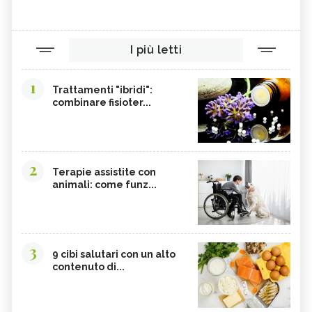
I più letti
1
Trattamenti "ibridi":
combinare fisioter...
2
Terapie assistite con
animali: come funz...
3
9 cibi salutari con un alto
contenuto di...