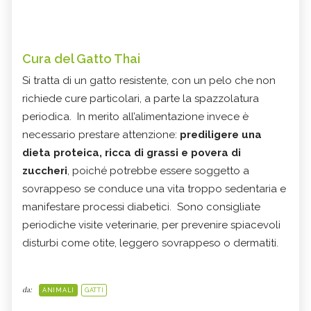
Cura del Gatto Thai
Si tratta di un gatto resistente, con un pelo che non
richiede cure particolari, a parte la spazzolatura
periodica. In merito all’alimentazione invece è
necessario prestare attenzione:
prediligere una
dieta proteica, ricca di grassi e povera di
zuccheri
, poiché potrebbe essere soggetto a
sovrappeso se conduce una vita troppo sedentaria e
manifestare processi diabetici. Sono consigliate
periodiche visite veterinarie, per prevenire spiacevoli
disturbi come otite, leggero sovrappeso o dermatiti.
da:
ANIMALI
GATTI