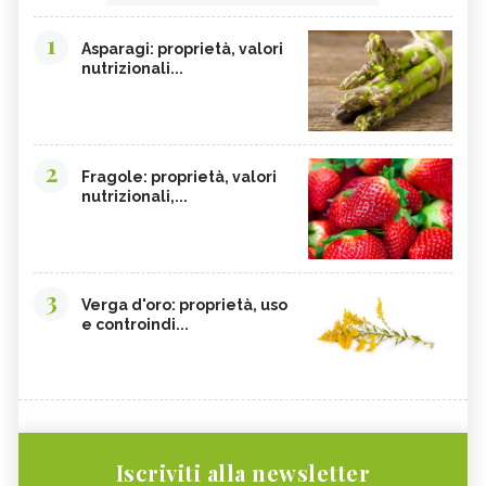
1
Asparagi: proprietà, valori
nutrizionali...
2
Fragole: proprietà, valori
nutrizionali,...
3
Verga d'oro: proprietà, uso
e controindi...
Iscriviti alla newsletter