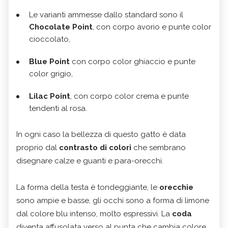
Le varianti ammesse dallo standard sono il
Chocolate Point
, con corpo avorio e punte color
cioccolato,
Blue Point
con corpo color ghiaccio e punte
color grigio,
Lilac Point
, con corpo color crema e punte
tendenti al rosa.
In ogni caso la bellezza di questo gatto è data
proprio dal
contrasto di colori
che sembrano
disegnare calze e guanti e para-orecchi.
La forma della testa è tondeggiante, le
orecchie
sono ampie e basse, gli occhi sono a forma di limone
dal colore blu intenso, molto espressivi. La
coda
diventa affusolata verso al punta che cambia colore,