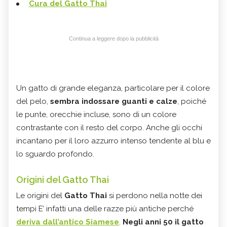
Cura del Gatto Thai
Continua a leggere dopo la pubblicità
Un gatto di grande eleganza, particolare per il colore
del pelo,
sembra indossare guanti e calze
, poiché
le punte, orecchie incluse, sono di un colore
contrastante con il resto del corpo. Anche gli occhi
incantano per il loro azzurro intenso tendente al blu e
lo sguardo profondo.
Origini del Gatto Thai
Le origini del
Gatto Thai
si perdono nella notte dei
tempi E’ infatti una delle razze più antiche perché
deriva dall’antico Siamese
.
Negli anni 50 il gatto