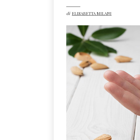
di
ELISABETTA MILANI