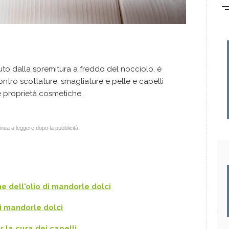
uto dalla spremitura a freddo del nocciolo, è
contro scottature, smagliature e pelle e capelli
e proprietà cosmetiche.
nua a leggere dopo la pubblicità
e dell'olio di mandorle dolci
di mandorle dolci
r la cura dei capelli