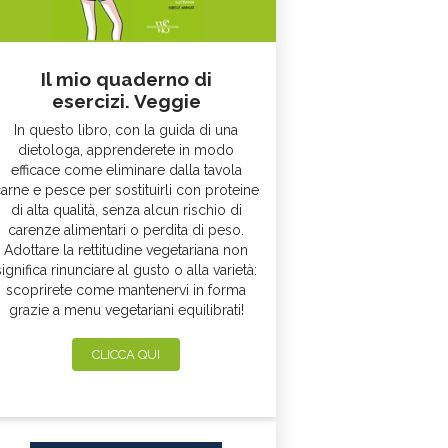
Il mio quaderno di
esercizi. Veggie
In questo libro, con la guida di una
dietologa, apprenderete in modo
efficace come eliminare dalla tavola
arne e pesce per sostituirli con proteine
di alta qualità, senza alcun rischio di
carenze alimentari o perdita di peso.
Adottare la rettitudine vegetariana non
significa rinunciare al gusto o alla varietà:
scoprirete come mantenervi in forma
grazie a menu vegetariani equilibrati!
CLICCA QUI