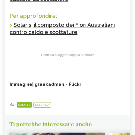
Per approfondire:
>
Solaris, il composto dei Fiori Australiani
contro caldo e scottature
Continua a leggere dopo la pubblicità
Immagine| greekadman - Flickr
da:
SALUTE
ESTETICA
Ti potrebbe interessare anche