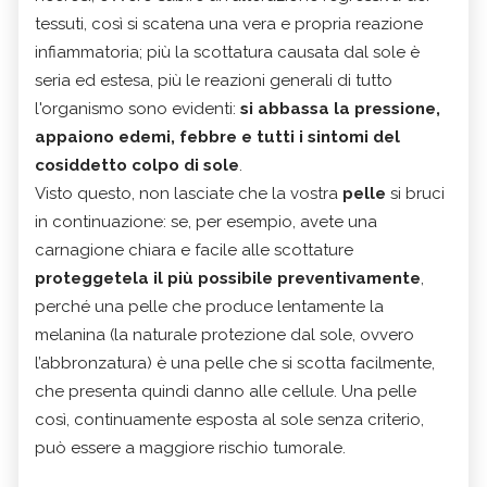
tessuti, così si scatena una vera e propria reazione
infiammatoria; più la scottatura causata dal sole è
seria ed estesa, più le reazioni generali di tutto
l'organismo sono evidenti:
si abbassa la pressione,
appaiono edemi, febbre e tutti i sintomi del
cosiddetto colpo di sole
.
Visto questo, non lasciate che la vostra
pelle
si bruci
in continuazione: se, per esempio, avete una
carnagione chiara e facile alle scottature
proteggetela il più possibile
preventivamente
,
perché una pelle che produce lentamente la
melanina (la naturale protezione dal sole, ovvero
l’abbronzatura) è una pelle che si scotta facilmente,
che presenta quindi danno alle cellule. Una pelle
così, continuamente esposta al sole senza criterio,
può essere a maggiore rischio tumorale.