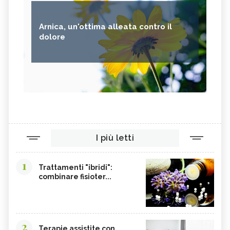
Arnica, un'ottima alleata contro il
dolore
I più letti
1
Trattamenti "ibridi":
combinare fisioter...
2
Terapie assistite con