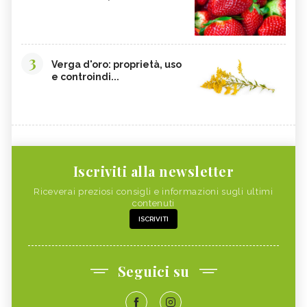
3
Verga d'oro: proprietà, uso
e controindi...
Iscriviti alla newsletter
Riceverai preziosi consigli e informazioni sugli ultimi
contenuti
ISCRIVITI
Seguici su