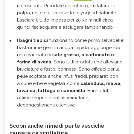
rinfrescante. Prendete un cetriolo, frullatene la
polpa, unitelo a un vasetto di yoghurt naturale.
Lasciare il tutto in posa per 20-30 minuti circa,
quindi risciacquare e asciugare tamponando.
I
bagni tiepidi
funzionano come primo salvapelle:
basta immergersi in acqua tiepida, aggiungendo
una manciata di
sale grosso, bicarbonato o
farina di avena
. Sono tutti prodotti che alleviano
bruciature e fastidi connessi. Sono efficaci per la
pelle scottata anche infusi freddi, preparati con
alcune erbe e vegetali, come
calendula, malva,
lavanda, lattuga o camomilla
. Hanno tutti
ottime proprietà antinfiammatorie,
decongestionanti e lenitive.
Scopri anche i rimedi per le vesciche
causate da scottature