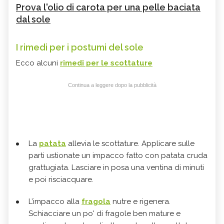
Prova l'olio di carota per una pelle baciata
dal sole
I rimedi per i postumi del sole
Ecco alcuni
rimedi per le scottature
Continua a leggere dopo la pubblicità
La
patata
allevia le scottature. Applicare sulle
parti ustionate un impacco fatto con patata cruda
grattugiata. Lasciare in posa una ventina di minuti
e poi risciacquare.
L’impacco alla
fragola
nutre e rigenera.
Schiacciare un po' di fragole ben mature e