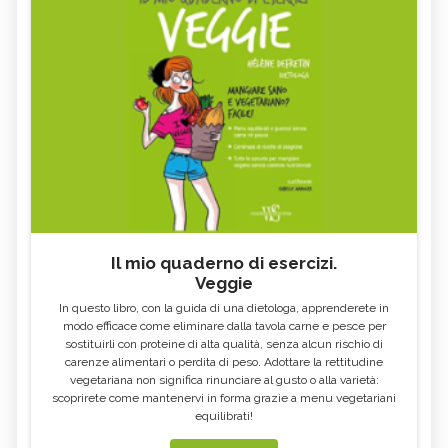
Il mio quaderno di esercizi.
Veggie
In questo libro, con la guida di una dietologa, apprenderete in
modo efficace come eliminare dalla tavola carne e pesce per
sostituirli con proteine di alta qualità, senza alcun rischio di
carenze alimentari o perdita di peso. Adottare la rettitudine
vegetariana non significa rinunciare al gusto o alla varietà:
scoprirete come mantenervi in forma grazie a menu vegetariani
equilibrati!