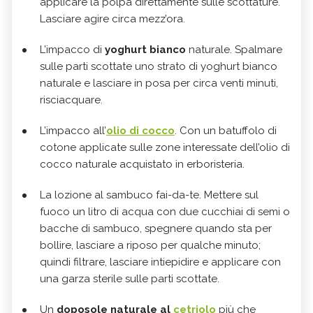
applicare la polpa direttamente sulle scottature.
Lasciare agire circa mezz’ora.
L’impacco di
yoghurt bianco
naturale. Spalmare
sulle parti scottate uno strato di yoghurt bianco
naturale e lasciare in posa per circa venti minuti,
risciacquare.
L’impacco all’
olio di cocco
. Con un batuffolo di
cotone applicate sulle zone interessate dell’olio di
cocco naturale acquistato in erboristeria.
La lozione al sambuco fai-da-te. Mettere sul
fuoco un litro di acqua con due cucchiai di semi o
bacche di sambuco, spegnere quando sta per
bollire, lasciare a riposo per qualche minuto;
quindi filtrare, lasciare intiepidire e applicare con
una garza sterile sulle parti scottate.
Un
doposole naturale al
cetriolo
più che