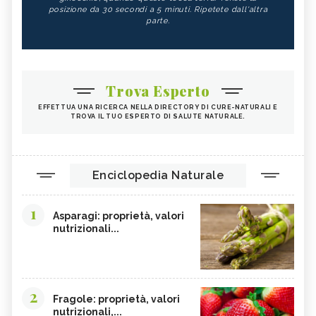
posizione da 30 secondi a 5 minuti. Ripetete dall'altra
parte.
Trova Esperto
EFFETTUA UNA RICERCA NELLA DIRECTORY DI CURE-NATURALI E
TROVA IL TUO ESPERTO DI SALUTE NATURALE.
Enciclopedia Naturale
1
Asparagi: proprietà, valori
nutrizionali...
2
Fragole: proprietà, valori
nutrizionali,...