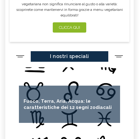
vegetariana non significa rinunciare al gusto o alla varietà:
scoprirete come mantenervi in forma grazie a menu vegetariani
equilibrati!
CLICCA QUI
I nostri speciali
Fuoco, Terra, Aria, Acqua: le
caratteristiche dei 12 segni zodiacali