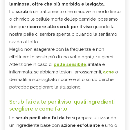
luminosa, oltre che più morbida e levigata
.
Lo
scrub
è un trattamento che rimuove in modo fisico
o chimico le cellule morte dell’epidermide; possiamo
dunque
ricorrere allo scrub per il viso
quando la
nostra pelle ci sembra spenta o quando la sentiamo
ruvida al tatto.
Meglio non esagerare con la frequenza e non
effettuare lo scrub più di una volta ogni 7-10 giorni.
Attenzione in caso di
pelle sensibile
, irritata e
infiammata: se abbiamo lesioni, arrossamenti,
acne
o
dermatiti è sconsigliato ricorrere allo scrub perché
potrebbe peggiorare la situazione.
Scrub fai da te per il viso: quali ingredienti
scegliere e come farlo
Lo
scrub per il viso fai da te
si prepara utilizzando
un ingrediente base con
azione esfoliante
e uno o