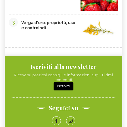
3
Verga d'oro: proprietà, uso
e controindi...
Iscriviti alla newsletter
Riceverai preziosi consigli e informazioni sugli ultimi
contenuti
ISCRIVITI
Seguici su