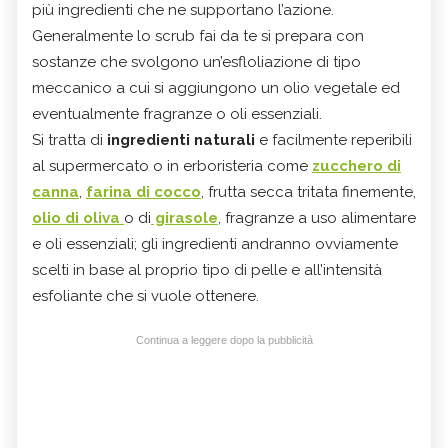
più ingredienti che ne supportano l’azione.
Generalmente lo scrub fai da te si prepara con
sostanze che svolgono un’esfloliazione di tipo
meccanico a cui si aggiungono un olio vegetale ed
eventualmente fragranze o oli essenziali.
Si tratta di
ingredienti naturali
e facilmente reperibili
al supermercato o in erboristeria come
zucchero di
canna
,
farina di cocco
, frutta secca tritata finemente,
olio di oliva
o di
girasole
, fragranze a uso alimentare
e oli essenziali; gli ingredienti andranno ovviamente
scelti in base al proprio tipo di pelle e all’intensità
esfoliante che si vuole ottenere.
Continua a leggere dopo la pubblicità