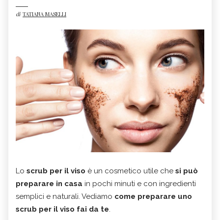
di
TATIANA MASELLI
Lo
scrub per il viso
è un cosmetico utile che
si può
preparare in casa
in pochi minuti e con ingredienti
semplici e naturali. Vediamo
come preparare uno
scrub per il viso fai da te
.