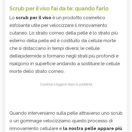
Scrub per il viso fai da te: quando farlo
Lo
scrub per il viso
è un prodotto cosmetico
esfoliante utile per velocizzare il rinnovamento
cutaneo. Lo strato corneo della pelle è lo strato più
esterno della pelle ed è costituito da cellule morte
che si distaccano in tempi diversi; le cellule
dell’epidermide si formano negli strati più profondi e
risalgono in superficie andando a sostituire le cellule
morte dello strato corneo.
Continua a leggere dopo la pubblicità
Quando interveniamo sulla pelle attraverso uno scrub
o un gommage velocizziamo questo processo di
rinnovamento cellulare e
la nostra pelle appare più