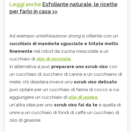
Leggi anche
Esfoliante naturale, le ricette
per farlo in casa >>
Ad esempio un’esfoliazione
strong
si ottiente con un
cucchiaio di mandorle sgusciate e tritate molto
finemente
nel robot da cucina mescolate a un
cucchiaio di
olio di nocciole
;
in alternativa si può
preparare uno scrub viso
con
un cucchiaio di zucchero di canna e un cucchiaino di
miele; chi desidera invece uno
scrub viso delicato
può optare per un cucchiaio di farina di cocco a cui
aggiungere un cucchiaio di
olio di jojoba
;
un'altra idea per uno
scrub viso fai da te
è quella di
unire a un cucchiaio di fondi di caffè un cucchiaio di
olio di girasole.