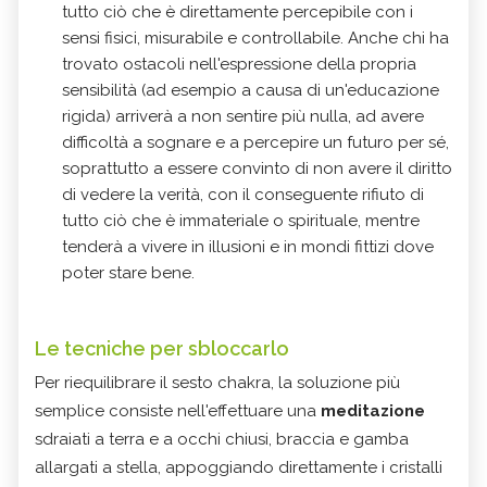
tutto ciò che è direttamente percepibile con i
sensi fisici, misurabile e controllabile. Anche chi ha
trovato ostacoli nell'espressione della propria
sensibilità (ad esempio a causa di un'educazione
rigida) arriverà a non sentire più nulla, ad avere
difficoltà a sognare e a percepire un futuro per sé,
soprattutto a essere convinto di non avere il diritto
di vedere la verità, con il conseguente rifiuto di
tutto ciò che è immateriale o spirituale, mentre
tenderà a vivere in illusioni e in mondi fittizi dove
poter stare bene.
Le tecniche per sbloccarlo
Per riequilibrare il sesto chakra, la soluzione più
semplice consiste nell'effettuare una
meditazione
sdraiati a terra e a occhi chiusi, braccia e gamba
allargati a stella, appoggiando direttamente i cristalli