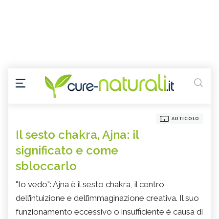
ARTICOLO
Il sesto chakra, Ajna: il
significato e come
sbloccarlo
"Io vedo": Ajna è il sesto chakra, il centro
dell’intuizione e dell’immaginazione creativa. Il suo
funzionamento eccessivo o insufficiente è causa di