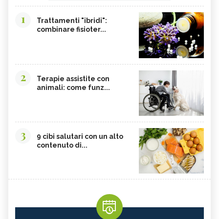
1
Trattamenti "ibridi":
combinare fisioter...
2
Terapie assistite con
animali: come funz...
3
9 cibi salutari con un alto
contenuto di...