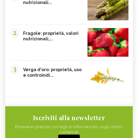
nutrizionali...
2
Fragole: proprietà, valori
nutrizionali,...
3
Verga d'oro: proprietà, uso
e controindi...
Iscriviti alla newsletter
Riceverai preziosi consigli e informazioni sugli ultimi
contenuti