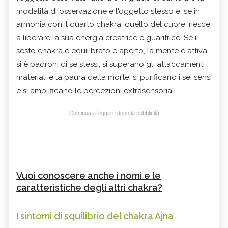
modalità di osservazione e l'oggetto stesso e, se in
armonia con il quarto chakra, quello del cuore, riesce
a liberare la sua energia creatrice e guaritrice. Se il
sesto chakra è equilibrato e aperto, la mente è attiva,
si è padroni di se stessi, si superano gli attaccamenti
materiali e la paura della morte, si purificano i sei sensi
e si amplificano le percezioni extrasensoriali.
Continua a leggere dopo la pubblicità
Vuoi conoscere anche i nomi e le
caratteristiche degli altri chakra?
I sintomi di squilibrio del chakra Ajna