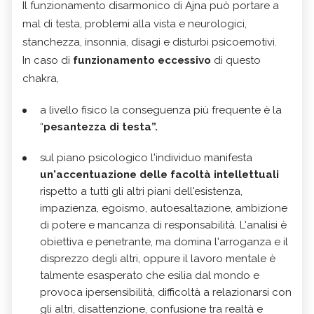
Il funzionamento disarmonico di Ajna può portare a
mal di testa, problemi alla vista e neurologici,
stanchezza, insonnia, disagi e disturbi psicoemotivi.
In caso di
funzionamento eccessivo
di questo
chakra,
a livello fisico la conseguenza più frequente è la
“
pesantezza di testa”.
sul piano psicologico l'individuo manifesta
un'accentuazione delle facoltà intellettuali
rispetto a tutti gli altri piani dell'esistenza,
impazienza, egoismo, autoesaltazione, ambizione
di potere e mancanza di responsabilità. L'analisi è
obiettiva e penetrante, ma domina l'arroganza e il
disprezzo degli altri, oppure il lavoro mentale è
talmente esasperato che esilia dal mondo e
provoca ipersensibilità, difficoltà a relazionarsi con
gli altri, disattenzione, confusione tra realtà e