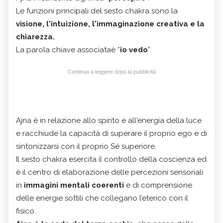
Le funzioni principali del sesto chakra sono la
visione, l'intuizione, l'immaginazione creativa e la
chiarezza.
La parola chiave associataè “
io vedo
”.
Continua a leggere dopo la pubblicità
Ajna è in relazione allo spirito e all'energia della luce
e racchiude la capacità di superare il proprio ego e di
sintonizzarsi con il proprio Sé superiore.
Il sesto chakra esercita il controllo della coscienza ed
è il centro di elaborazione delle percezioni sensoriali
in
immagini mentali coerenti
e di comprensione
delle energie sottili che collegano l’eterico con il
fisico.