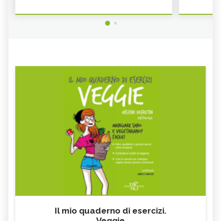
Il mio quaderno di esercizi.
Veggie