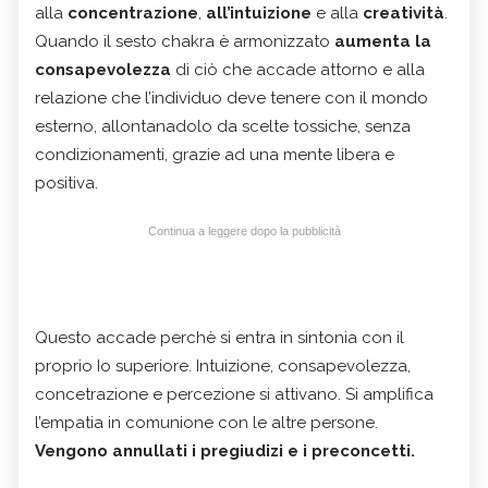
alla
concentrazione
,
all’intuizione
e alla
creatività
.
Quando il sesto chakra è armonizzato
aumenta la
consapevolezza
di ciò che accade attorno e alla
relazione che l’individuo deve tenere con il mondo
esterno, allontanadolo da scelte tossiche, senza
condizionamenti, grazie ad una mente libera e
positiva.
Continua a leggere dopo la pubblicità
Questo accade perchè si entra in sintonia con il
proprio Io superiore. Intuizione, consapevolezza,
concetrazione e percezione si attivano. Si amplifica
l’empatia in comunione con le altre persone.
Vengono annullati i pregiudizi e i preconcetti.