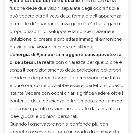
Ajna è la sede del terzo occhio
, che nasce dalla
fusione delle due visioni separate degli occhi fisici e
può vedere oltre il velo della forma e dell'apparenza:
permette di “guardare senza guardare”, di allargare i
propri orizzonti, di sviluppare la concentrazione e
l’intuizione, di creare e proiettare immagini armoniche
grazie a una visione interiore equilibrata.
L’energia di Ajna porta maggiore consapevolezza
di se stessi,
la realtà con chiarezza per quello che è,
senza il condizionamento della proiezione dei propri
desideri e dei propri bisogni, la percezione che tutto
è qui e ora, come dovrebbe essere, perfetto in questo
istante. Vedere con occhi chiari significa vedere oltre i
contenuti della coscienza, oltre il magazzino karmico
di pensieri, parole e azioni rielaborate dalla mente in
idee, giudizi e opinioni personali.
Quando l'osservatore non si confonde più con
l'oggetto osservato, allora è in grado di cambiare la