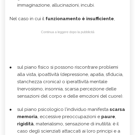
immaginazione, allucinazioni, incubi.
Nel caso in cui il
funzionamento è insufficiente
,
Continua a leggere dopo la pubblicità
sul piano fisico si possono riscontrare problemi
alla vista, ipoattività (depressione, apatia, sfiducia,
stanchezza cronica) o iperattività mentale
(nervosismo, insonnia, scarsa percezione delle
sensazioni del corpo e delle emozioni del cuore).
sul piano psicologico l'individuo manifesta
scarsa
memoria
, eccessive preoccupazioni e
paure
,
rigidità
, materialismo, sensazione di inutilità: è il
caso degli scienziati attaccati ai loro principi e a