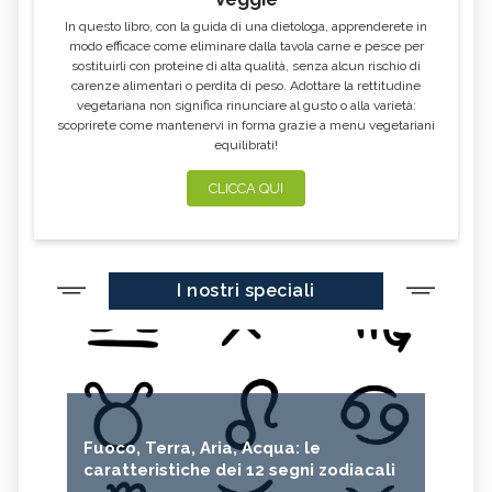
In questo libro, con la guida di una dietologa, apprenderete in
modo efficace come eliminare dalla tavola carne e pesce per
sostituirli con proteine di alta qualità, senza alcun rischio di
carenze alimentari o perdita di peso. Adottare la rettitudine
vegetariana non significa rinunciare al gusto o alla varietà:
scoprirete come mantenervi in forma grazie a menu vegetariani
equilibrati!
CLICCA QUI
I nostri speciali
Fuoco, Terra, Aria, Acqua: le
caratteristiche dei 12 segni zodiacali