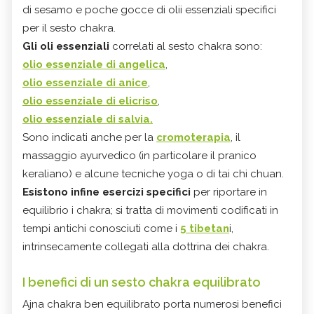
di sesamo e poche gocce di olii essenziali specifici
per il sesto chakra.
Gli oli essenziali
correlati al sesto chakra sono:
olio essenziale di angelica
,
olio essenziale di anice
,
olio essenziale di elicriso
,
olio essenziale di salvia.
Sono indicati anche per la
cromoterapia
, il
massaggio ayurvedico (in particolare il pranico
keraliano) e alcune tecniche yoga o di tai chi chuan.
Esistono infine esercizi specifici
per riportare in
equilibrio i chakra; si tratta di movimenti codificati in
tempi antichi conosciuti come i
5 tibetan
i,
intrinsecamente collegati alla dottrina dei chakra.
I benefici di un sesto chakra equilibrato
Ajna chakra ben equilibrato porta numerosi benefici