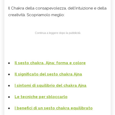
Il Chakra della consapevolezza, dell'intuizione e della
creatività. Scopriamolo meglio:
Continua a leggere dopo la pubblicità
Il sesto chakra, Ajna: forma e colore
Il significato del sesto chakra Ajna
I sintomi di squilibrio del chakra Ajna
Le tecniche per sbloccarlo
I benefici di un sesto chakra equilibrato