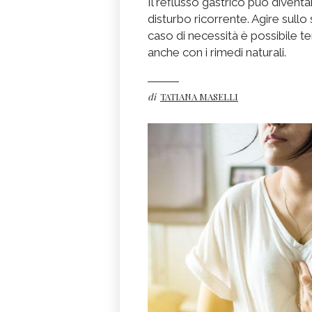
Il reflusso gastrico può diventa
disturbo ricorrente. Agire sullo 
caso di necessità è possibile 
anche con i rimedi naturali.
di
TATIANA MASELLI