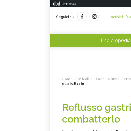
NETWORK
Seguici su
Iscriviti
Enciclopedia
Home
Articoli
Rimedi naturali
Erbo
combatterlo
Reflusso gastri
combatterlo