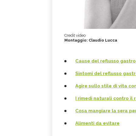
Credit video
Montaggio: Claudio Lucca
Cause del reflusso gastr
Sintomi del reflusso gas
Agire sullo stile di vita co
I rimedi naturali contro i
Cosa mangiare la sera per 
Alimenti da evitare