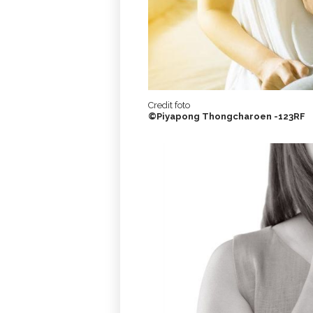
Credit foto
©Piyapong Thongcharoen -123RF