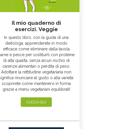
Il mio quaderno di
esercizi. Veggie
In questo libro, con la guida di una
dietologa, apprenderete in modo
efficace come eliminare dalla tavola
arne e pesce per sostituirli con proteine
di alta qualità, senza alcun rischio di
carenze alimentari o perdita di peso.
Adottare la rettitudine vegetariana non
significa rinunciare al gusto o alla varietà:
scoprirete come mantenervi in forma
grazie a menu vegetariani equilibrati!
CLICCA QUI