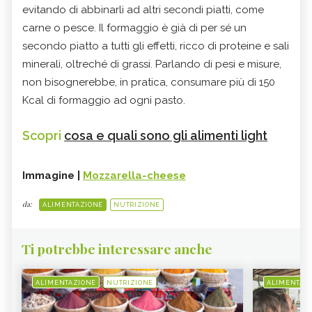
evitando di abbinarli ad altri secondi piatti, come
carne o pesce. Il formaggio è già di per sé un
secondo piatto a tutti gli effetti, ricco di proteine e sali
minerali, oltreché di grassi. Parlando di pesi e misure,
non bisognerebbe, in pratica, consumare più di 150
Kcal di formaggio ad ogni pasto.
Scopri
cosa e quali sono gli alimenti light
Immagine |
Mozzarella-cheese
da:
ALIMENTAZIONE
NUTRIZIONE
Ti potrebbe interessare anche
ALIMENTAZIONE
NUTRIZIONE
ALIMENTAZ