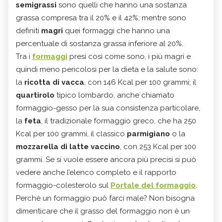
semigrassi
sono quelli che hanno una sostanza
grassa compresa tra il 20% e il 42%; mentre sono
definiti
magri
quei formaggi che hanno una
percentuale di sostanza grassa inferiore al 20%.
Tra i
formaggi
presi così come sono, i più magri e
quindi meno pericolosi per la dieta e la salute sono:
la
ricotta di vacca
, con
146 Kcal per 100 grammi; il
quartirolo
tipico lombardo, anche chiamato
formaggio-gesso per la sua consistenza particolare,
la
feta
, il tradizionale formaggio greco, che ha 250
Kcal per 100 grammi, il classico
parmigiano
o la
mozzarella di latte vaccino
, con 253 Kcal per 100
grammi. Se si vuole essere ancora più precisi si può
vedere anche l’elenco completo e il rapporto
formaggio-colesterolo sul
Portale del formaggio
.
Perchè un formaggio può farci male? Non bisogna
dimenticare che il grasso del formaggio non è un