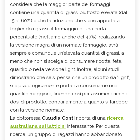
considera che la maggior parte dei formaggi
contiene una quantità di grassi piuttosto elevata (dal
15 al 60%) e che la riduzione che viene apportata
togliendo i grassi al formaggio di una certa
percentuale (mettiamo anche del 40%), realizzando
la versione magra di un normale formaggio, avrà
sempre e comunque un’elevata quantità di grassi, a
meno che non si scelga di consumare ricotta, feta,
quartirolo nella versione light. Inoltre, alcuni studi
dimostrano che se si pensa che un prodotto sia "light",
si è psicologicamente portati a consumarne una
quantità maggiore, finendo così per assumere ricche
dosi di prodotto, contrariamente a quanto si farebbe
con la versione normale.
La dottoressa
Claudia Conti
riporta di una
ricerca
australiana sui latticini
interessante. Per questa
ricerca, un gruppo di ragazzi hanno abbandonato