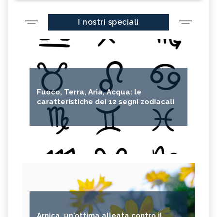
I nostri speciali
Fuoco, Terra, Aria, Acqua: le
caratteristiche dei 12 segni zodiacali
Arnica, un'ottima alleata contro il