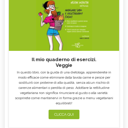
Il mio quaderno di esercizi.
Veggie
In questo libro, con la guida di una dietologa, apprenderete in
modo efficace come eliminare dalla tavola carne e pesce per
sostituirli con proteine di alta qualità, senza alcun rischio di
carenze alimentari o perdita di peso. Adottare la rettitudine
vegetariana non significa rinunciare al gusto o alla varietà:
scoprirete come mantenervi in forma grazie a menu vegetariani
equilibrati!
CLICCA QUI