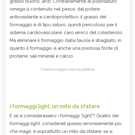
grasso buono, anzi. Contrariamente al polinsaturo
omega-3 contenuto nel pesce, dal potere
antiossidante e cardioprotettivo, il grasso del
formaggio è di tipo saturo, quindi pericoloso per il
sistema cardiovascolare, caro amico del colesterolo.
Ma eliminare il formaggio dalla tavola è sbagliato, in
quanto il formaggio è anche una preziosa fonte di
proteine, sali minerali e calcio.
Continua a leggere dopo la pubblicità
I formaggi light, un mito da sfatare
E se si considerassero i formaggi “light”? Quello dei
formaggi light, considerati spesso erroneamente più
che magri, è soprattutto un mito da sfatare: se si