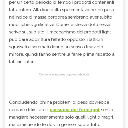
per un certo periodo di tempo i prodotti contenenti
latte intero. Alla fine della sperimentazione, né peso
né indice di massa corporea sembrano aver subito
modifiche significative. Come la stessa dottoressa
scrive sul suo sito, il meccanismo dei prodotti light
può dare addirittura l’effetto opposto: i latticini
sgrassati e scremati danno un senso di sazietà
minore, quindi fanno sentire la fame prima rispetto ai
latticini interi.
Continua a leggere dopo la pubblicità
Concludendo, chi ha problemi di peso dovrebbe
cercare di limitare il
consumo dei formaggi
, senza
mangiare necessariamente solo quelli light o magri,
ma diminuendo le dosi in genere, soprattutto,