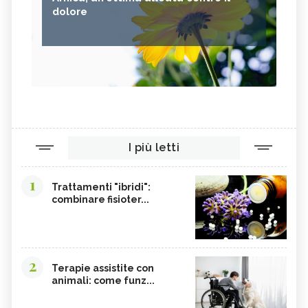
dolore
I più letti
1
Trattamenti "ibridi":
combinare fisioter...
2
Terapie assistite con
animali: come funz...