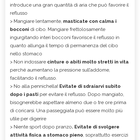
introduce una gran quantità di aria che può favorire il
reflusso
> Mangiare lentamente,
masticate con calma i
bocconi
di cibo. Mangiare frettolosamente
ingurgitando interi bocconi favorisce il reflusso in
quanto allunga il tempo di permanenza del cibo
nello stomaco
> Non indossare
cinture o abiti molto stretti in vita
perché aumentano la pressione sull’addome,
facilitando il reflusso.
> No alla pennichella!
Evitate di sdraiarvi subito
dopo i pasti
per evitare il reflusso. Dopo mangiato,
bisognerebbe aspettare almeno due o tre ore prima
di coricarsi. Una passeggiata può essere molto più
utile per digerire
> Niente sport dopo pranzo
. Evitate di svolgere
attività fisica a stomaco pieno
, soprattutto esercizi