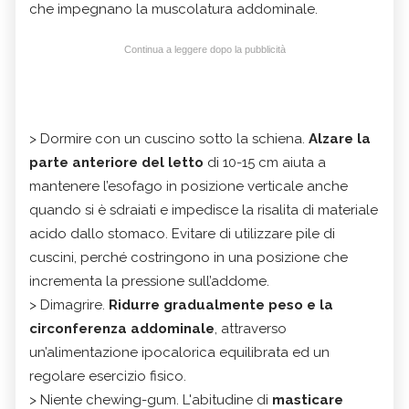
che impegnano la muscolatura addominale.
Continua a leggere dopo la pubblicità
> Dormire con un cuscino sotto la schiena.
Alzare la
parte anteriore del letto
di 10-15 cm aiuta a
mantenere l’esofago in posizione verticale anche
quando si è sdraiati e impedisce la risalita di materiale
acido dallo stomaco. Evitare di utilizzare pile di
cuscini, perché costringono in una posizione che
incrementa la pressione sull’addome.
> Dimagrire.
Ridurre gradualmente peso e la
circonferenza addominale
, attraverso
un’alimentazione ipocalorica equilibrata ed un
regolare esercizio fisico.
> Niente chewing-gum. L'abitudine di
masticare