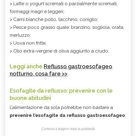
> Latte o yogurt scremati o parzialmente scremati,
formaggi magri e leggeri;
> Carni bianche pollo, tacchino, coniglio;
> Pesce poco grasso quale: branzino, sogliola, orata,
merluzzo;
> Uova non fritte;
> Olio extra-vergine di oliva aggiunto a crudo.
Leggi anche
Reflusso gastroesofageo
notturno, cosa fare >>
Esofagite da reflusso: prevenire con le
buone abitudini
L’alimentazione da sola potrebbe non bastare a
prevenire l’esofagite da reflusso gastroesofageo
.
Continua a leggere dopo la pubblicità