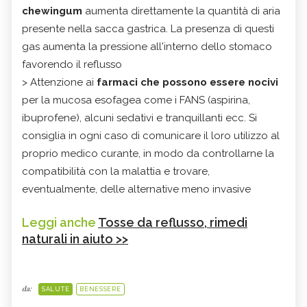
chewingum
aumenta direttamente la quantità di aria
presente nella sacca gastrica. La presenza di questi
gas aumenta la pressione all'interno dello stomaco
favorendo il reflusso
> Attenzione ai
farmaci che possono essere nocivi
per la mucosa esofagea come i FANS (aspirina,
ibuprofene), alcuni sedativi e tranquillanti ecc. Si
consiglia in ogni caso di comunicare il loro utilizzo al
proprio medico curante, in modo da controllarne la
compatibilità con la malattia e trovare,
eventualmente, delle alternative meno invasive
Leggi anche
Tosse da reflusso, rimedi
naturali in aiuto >>
da:
SALUTE
BENESSERE