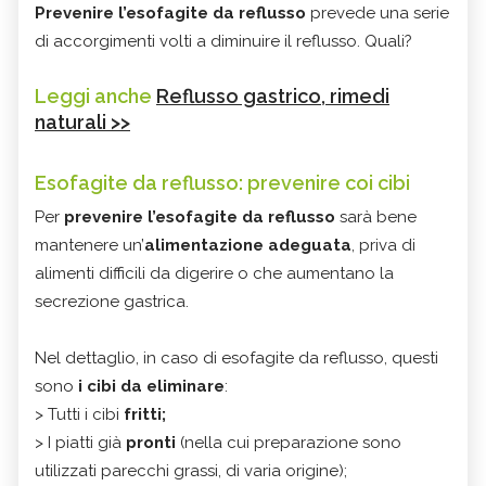
Prevenire l’esofagite da reflusso
prevede una serie
di accorgimenti volti a diminuire il reflusso. Quali?
Leggi anche
Reflusso gastrico, rimedi
naturali >>
Esofagite da reflusso: prevenire coi cibi
Per
prevenire l’esofagite da reflusso
sarà bene
mantenere un’
alimentazione adeguata
, priva di
alimenti difficili da digerire o che aumentano la
secrezione gastrica.
Nel dettaglio, in caso di esofagite da reflusso, questi
sono
i cibi da eliminare
:
> Tutti i cibi
fritti;
> I piatti già
pronti
(nella cui preparazione sono
utilizzati parecchi grassi, di varia origine);