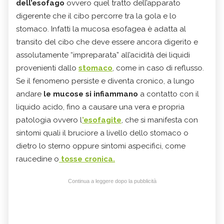
dell’esofago
ovvero quel tratto dell’apparato
digerente che il cibo percorre tra la gola e lo
stomaco. Infatti la mucosa esofagea è adatta al
transito del cibo che deve essere ancora digerito e
assolutamente “impreparata” all’acidità dei liquidi
provenienti dallo
stomaco
, come in caso di reflusso.
Se il fenomeno persiste e diventa cronico, a lungo
andare
le mucose si infiammano
a contatto con il
liquido acido, fino a causare una vera e propria
patologia ovvero l
’esofagite
, che si manifesta con
sintomi quali il bruciore a livello dello stomaco o
dietro lo sterno oppure sintomi aspecifici, come
raucedine o
tosse cronica.
Continua a leggere dopo la pubblicità