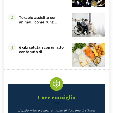
2
Terapie assistite con
animali: come funz...
3
9 cibi salutari con un alto
contenuto di...
Cure consiglia
L'epidermide è il nostro mezzo di ricezione di stimoli