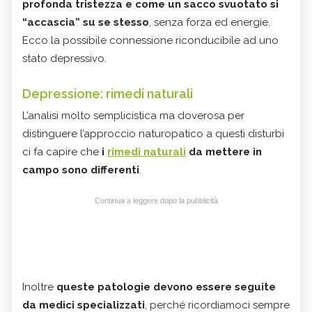
profonda tristezza e come un sacco svuotato si
“accascia” su se stesso
, senza forza ed energie.
Ecco la possibile connessione riconducibile ad uno
stato depressivo.
Depressione: rimedi naturali
L’analisi molto semplicistica ma doverosa per
distinguere l’approccio naturopatico a questi disturbi
ci fa capire che
i
rimedi naturali
da mettere in
campo sono differenti
.
Continua a leggere dopo la pubblicità
Inoltre
queste patologie devono essere seguite
da medici specializzati
, perché ricordiamoci sempre