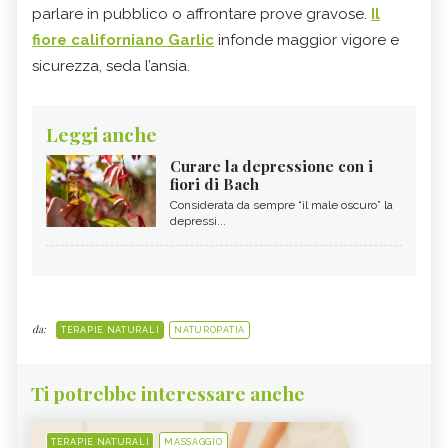
parlare in pubblico o affrontare prove gravose.
Il
fiore californiano Garlic
infonde maggior vigore e
sicurezza, seda l’ansia.
Leggi anche
Curare la depressione con i
fiori di Bach
Considerata da sempre “il male oscuro” la
depressi...
da:
TERAPIE NATURALI
NATUROPATIA
Ti potrebbe interessare anche
TERAPIE NATURALI
MASSAGGIO