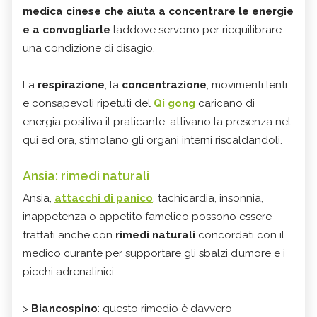
medica cinese che aiuta a concentrare le energie
e a convogliarle
laddove servono per riequilibrare
una condizione di disagio.
La
respirazione
, la
concentrazione
, movimenti lenti
e consapevoli ripetuti del
Qi gong
caricano di
energia positiva il praticante, attivano la presenza nel
qui ed ora, stimolano gli organi interni riscaldandoli.
Ansia: rimedi naturali
Ansia,
attacchi di panico
, tachicardia, insonnia,
inappetenza o appetito famelico possono essere
trattati anche con
rimedi naturali
concordati con il
medico curante per supportare gli sbalzi d’umore e i
picchi adrenalinici.
>
Biancospino
: questo rimedio è davvero