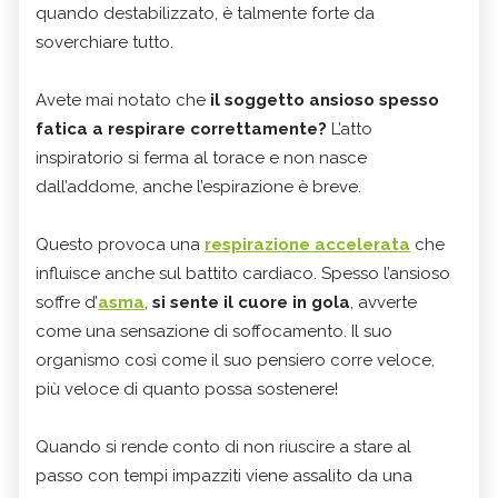
quando destabilizzato, è talmente forte da
soverchiare tutto.
Avete mai notato che
il soggetto ansioso spesso
fatica a respirare correttamente?
L’atto
inspiratorio si ferma al torace e non nasce
dall’addome, anche l’espirazione è breve.
Questo provoca una
respirazione accelerata
che
influisce anche sul battito cardiaco. Spesso l’ansioso
soffre d’
asma
,
si sente il cuore in gola
, avverte
come una sensazione di soffocamento. Il suo
organismo così come il suo pensiero corre veloce,
più veloce di quanto possa sostenere!
Quando si rende conto di non riuscire a stare al
passo con tempi impazziti viene assalito da una