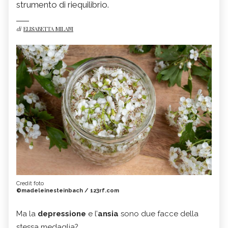
strumento di riequilibrio.
di
ELISABETTA MILANI
Credit foto
©madeleinesteinbach / 123rf.com
Ma la
depressione
e l’
ansia
sono due facce della
stessa medaglia?