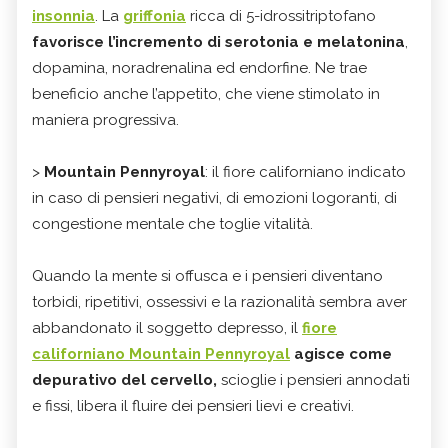
insonnia
. La
griffonia
ricca di 5-idrossitriptofano
favorisce l’incremento di serotonia e melatonina
,
dopamina, noradrenalina ed endorfine. Ne trae
beneficio anche l’appetito, che viene stimolato in
maniera progressiva.
>
Mountain Pennyroyal
: il fiore californiano indicato
in caso di pensieri negativi, di emozioni logoranti, di
congestione mentale che toglie vitalità.
Quando la mente si offusca e i pensieri diventano
torbidi, ripetitivi, ossessivi e la razionalità sembra aver
abbandonato il soggetto depresso, il
fiore
californiano Mountain Pennyroyal
agisce come
depurativo del cervello,
scioglie i pensieri annodati
e fissi, libera il fluire dei pensieri lievi e creativi.