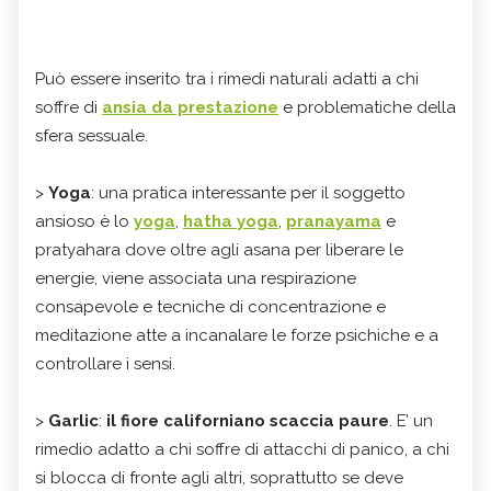
Può essere inserito tra i rimedi naturali adatti a chi
soffre di
ansia da prestazione
e problematiche della
sfera sessuale.
>
Yoga
: una pratica interessante per il soggetto
ansioso è lo
yoga
,
hatha yoga
,
pranayama
e
pratyahara dove oltre agli asana per liberare le
energie, viene associata una respirazione
consapevole e tecniche di concentrazione e
meditazione atte a incanalare le forze psichiche e a
controllare i sensi.
>
Garlic
:
il fiore californiano scaccia paure
. E’ un
rimedio adatto a chi soffre di attacchi di panico, a chi
si blocca di fronte agli altri, soprattutto se deve