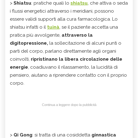
>
Shiatsu
: pratiche quali lo
shiatsu
, che attiva o seda
i flussi energetici attraverso i meridiani, possono
essere validi supporti alla cura farmacologica. Lo
shiatsu infatti o il
tuinà
, se il paziente accetta una
pratica più avvolgente,
attraverso la
digitopressione,
la sollecitazione di alcuni punti o
parti del corpo, parlano direttamente agli organi
coinvolti,
ripristinano la libera circolazione delle
energie
, coadiuvano il rilassamento, la lucidità di
pensiero, aiutano a riprendere contatto con il proprio
corpo.
Continua a leggere dopo la pubblicità
>
Qi Gong
: si tratta di una cosiddetta
ginnastica