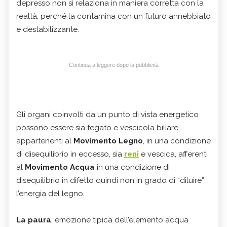
depresso non si relaziona in maniera corretta con la
realtà, perché la contamina con un futuro annebbiato
e destabilizzante.
Continua a leggere dopo la pubblicità
Gli organi coinvolti da un punto di vista energetico
possono essere sia fegato e vescicola biliare
appartenenti al
Movimento Legno
, in una condizione
di disequilibrio in eccesso, sia
reni
e vescica, afferenti
al
Movimento Acqua
in una condizione di
disequilibrio in difetto quindi non in grado di “diluire”
l’energia del legno.
La paura
, emozione tipica dell’elemento acqua