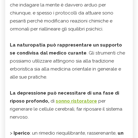
che indagare la mente è davvero arduo per
chiunque, e spesso i protocolli da attuare sono
pesanti perché modificano reazioni chimiche e
ormonali per riallineare gli squilibri psichici.
La naturopatia può rappresentare un supporto
se condivisa dal medico curante
. Gli strumenti che
possiamo utilizzare attingono sia alla tradizione
erboristica sia alla medicina orientale in generale e
alle sue pratiche.
La depressione può necessitare di una fase di
riposo profondo,
di
sonno ristoratore
per
rigenerare le cellule cerebrali, far riposare il sistema
nervoso.
>
Iperico
: un rimedio riequilibrante, rasserenante,
un