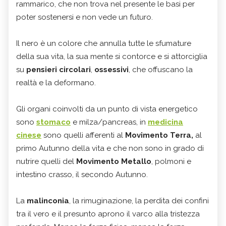
rammarico, che non trova nel presente le basi per
poter sostenersi e non vede un futuro.
Il nero è un colore che annulla tutte le sfumature
della sua vita, la sua mente si contorce e si attorciglia
su
pensieri circolari
,
ossessivi
, che offuscano la
realtà e la deformano.
Gli organi coinvolti da un punto di vista energetico
sono
stomaco
e milza/pancreas, in
medicina
cinese
sono quelli afferenti al
Movimento Terra,
al
primo Autunno della vita e che non sono in grado di
nutrire quelli del
Movimento Metallo
, polmoni e
intestino crasso, il secondo Autunno.
La
malinconia
, la rimuginazione, la perdita dei confini
tra il vero e il presunto aprono il varco alla tristezza