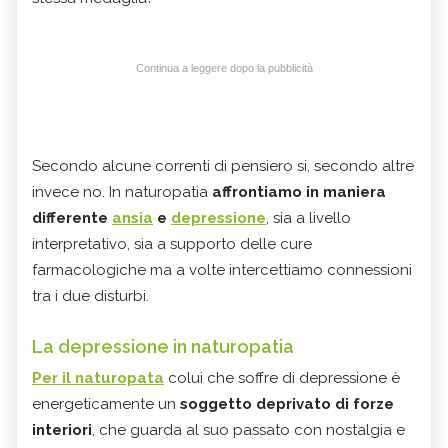
Continua a leggere dopo la pubblicità
Secondo alcune correnti di pensiero si, secondo altre
invece no. In naturopatia
affrontiamo in maniera
differente
ansia
e
depressione
, sia a livello
interpretativo, sia a supporto delle cure
farmacologiche ma a volte intercettiamo connessioni
tra i due disturbi.
La depressione in naturopatia
Per il naturopata
colui che soffre di depressione è
energeticamente un
soggetto deprivato di forze
interiori
, che guarda al suo passato con nostalgia e