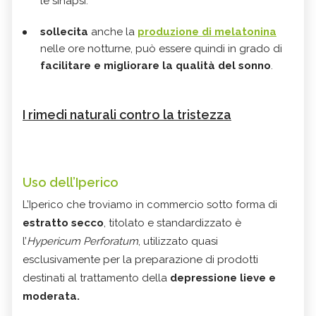
le sinapsi.
sollecita
anche la
produzione di melatonina
nelle ore notturne, può essere quindi in grado di
facilitare e migliorare la qualità del sonno
.
I rimedi naturali contro la tristezza
Uso dell’Iperico
L’Iperico che troviamo in commercio sotto forma di
estratto secco
, titolato e standardizzato è
l’
Hypericum Perforatum
, utilizzato quasi
esclusivamente per la preparazione di prodotti
destinati al trattamento della
depressione lieve e
moderata.