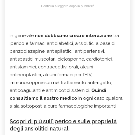
Continua a leggere dopo la pubblicità
In generale
non dobbiamo creare interazione
tra
Iperico e farmaci antidiabetici, ansiolitici a base di
benzodiazepine, antiepilettici, antiipertensivi,
antispastici muscolari, ciclosporine, cardiotonici,
antistaminici, contraccettivi orali, alcuni
antineoplastici, alcuni farmaci per l’HIV,
immunosoppressori nel trattamento anti-rigetto,
anticoagulanti e antimicotici sistemici.
Quindi
consultiamo il nostro medico
in ogni caso qualora
si sia sottoposti a cure farmacologiche importanti.
Scopri di più sull'iperico e sulle proprietà
degli ansiolitici naturali