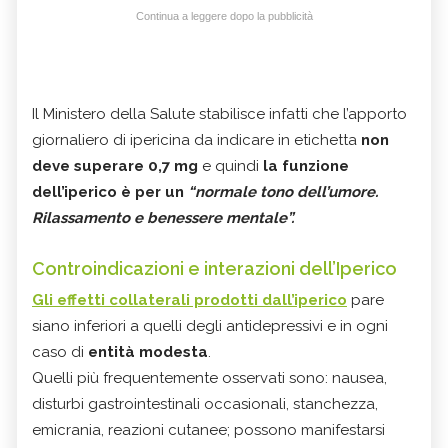
Continua a leggere dopo la pubblicità
Il Ministero della Salute stabilisce infatti che l’apporto
giornaliero di ipericina da indicare in etichetta
non
deve superare 0,7 mg
e quindi
la funzione
dell’iperico è per un
“normale tono dell’umore.
Rilassamento e benessere mentale”.
Controindicazioni e interazioni dell’Iperico
Gli effetti collaterali prodotti dall’iperico
pare
siano inferiori a quelli degli antidepressivi e in ogni
caso di
entità modesta
.
Quelli più frequentemente osservati sono: nausea,
disturbi gastrointestinali occasionali, stanchezza,
emicrania, reazioni cutanee; possono manifestarsi