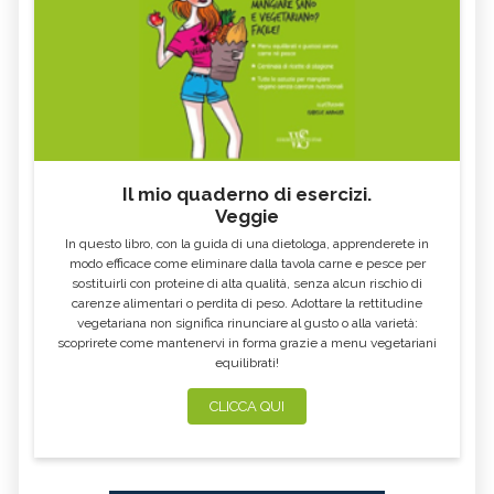
Il mio quaderno di esercizi.
Veggie
In questo libro, con la guida di una dietologa, apprenderete in
modo efficace come eliminare dalla tavola carne e pesce per
sostituirli con proteine di alta qualità, senza alcun rischio di
carenze alimentari o perdita di peso. Adottare la rettitudine
vegetariana non significa rinunciare al gusto o alla varietà:
scoprirete come mantenervi in forma grazie a menu vegetariani
equilibrati!
CLICCA QUI