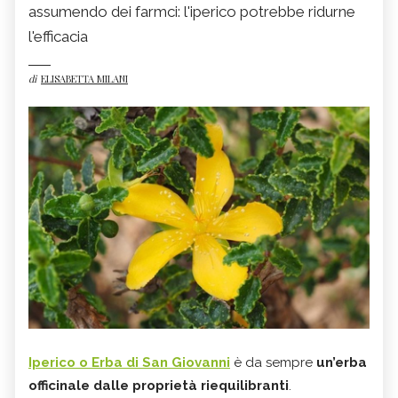
assumendo dei farmci: l'iperico potrebbe ridurne
l'efficacia
di
ELISABETTA MILANI
Iperico o Erba di San Giovanni
è da sempre
un’erba
officinale dalle proprietà riequilibranti
.