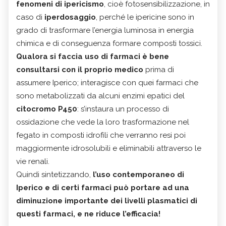
fenomeni di ipericismo
, cioè fotosensibilizzazione, in
caso di
iperdosaggio
, perché le ipericine sono in
grado di trasformare l’energia luminosa in energia
chimica e di conseguenza formare composti tossici.
Qualora si faccia uso di farmaci è bene
consultarsi con il proprio medico
prima di
assumere Iperico; interagisce con quei farmaci che
sono metabolizzati da alcuni enzimi epatici del
citocromo P450
: s’instaura un processo di
ossidazione che vede la loro trasformazione nel
fegato in composti idrofili che verranno resi poi
maggiormente idrosolubili e eliminabili attraverso le
vie renali.
Quindi sintetizzando,
l’uso contemporaneo di
Iperico e di certi farmaci può portare ad una
diminuzione importante dei livelli plasmatici di
questi farmaci, e ne riduce l’efficacia!