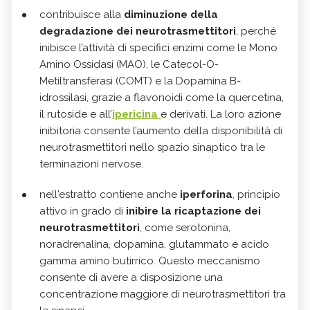
contribuisce alla
diminuzione della
degradazione dei neurotrasmettitori
, perché
inibisce l’attività di specifici enzimi come le Mono
Amino Ossidasi (MAO), le Catecol-O-
Metiltransferasi (COMT) e la Dopamina B-
idrossilasi, grazie a flavonoidi come la quercetina,
il rutoside e all’
ipericina
e derivati. La loro azione
inibitoria consente l’aumento della disponibilità di
neurotrasmettitori nello spazio sinaptico tra le
terminazioni nervose.
nell'estratto contiene anche
iperforina
, principio
attivo in grado di
inibire la ricaptazione dei
neurotrasmettitori
, come serotonina,
noradrenalina, dopamina, glutammato e acido
gamma amino butirrico. Questo meccanismo
consente di avere a disposizione una
concentrazione maggiore di neurotrasmettitori tra