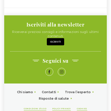
Iscriviti alla newsletter
Riceverai preziosi consigli e informazioni sugli ultimi
contenuti
ISCRIVITI
Seguici su
Chi siamo
Contatti
Trova l'esperto
Risposte di salute
CONDIZIONI D'USO
POLICY PRIVACY
COOKIES