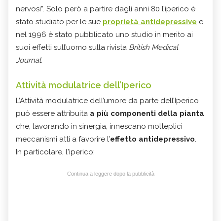
nervosi”. Solo però a partire dagli anni 80 l’iperico è
stato studiato per le sue
proprietà antidepressive
e
nel 1996 è stato pubblicato uno studio in merito ai
suoi effetti sull’uomo sulla rivista
British Medical
Journal.
Attività modulatrice dell’Iperico
L’Attività modulatrice dell’umore da parte dell’Iperico
può essere attribuita
a più componenti della pianta
che, lavorando in sinergia, innescano molteplici
meccanismi atti a favorire l’
effetto antidepressivo
.
In particolare, l'iperico:
Continua a leggere dopo la pubblicità