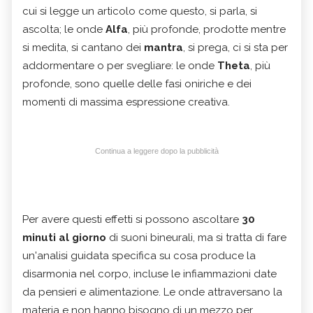
cui si legge un articolo come questo, si parla, si
ascolta; le onde
Alfa
, più profonde, prodotte mentre
si medita, si cantano dei
mantra
, si prega, ci si sta per
addormentare o per svegliare: le onde
Theta
, più
profonde, sono quelle delle fasi oniriche e dei
momenti di massima espressione creativa.
Continua a leggere dopo la pubblicità
Per avere questi effetti si possono ascoltare
30
minuti al giorno
di suoni bineurali, ma si tratta di fare
un'analisi guidata specifica su cosa produce la
disarmonia nel corpo, incluse le infiammazioni date
da pensieri e alimentazione. Le onde attraversano la
materia e non hanno bisogno di un mezzo per