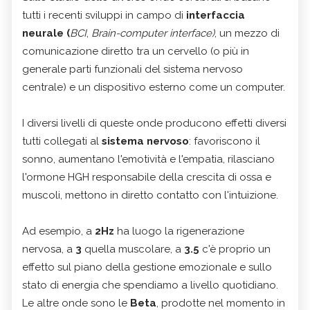
tutti i recenti sviluppi in campo di
interfaccia
neurale (
BCI
,
Brain-computer interface)
, un mezzo di
comunicazione diretto tra un cervello (o più in
generale parti funzionali del sistema nervoso
centrale) e un dispositivo esterno come un computer.
I diversi livelli di queste onde producono effetti diversi
tutti collegati al
sistema nervoso
: favoriscono il
sonno, aumentano l'emotività e l'empatia, rilasciano
l'ormone HGH responsabile della crescita di ossa e
muscoli, mettono in diretto contatto con l'intuizione.
Ad esempio, a
2Hz
ha luogo la rigenerazione
nervosa, a
3
quella muscolare, a
3.5
c'è proprio un
effetto sul piano della gestione emozionale e sullo
stato di energia che spendiamo a livello quotidiano.
Le altre onde sono le
Beta
, prodotte nel momento in