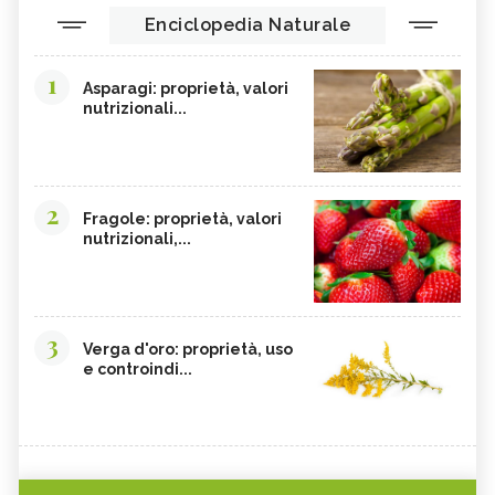
Enciclopedia Naturale
1
Asparagi: proprietà, valori
nutrizionali...
2
Fragole: proprietà, valori
nutrizionali,...
3
Verga d'oro: proprietà, uso
e controindi...