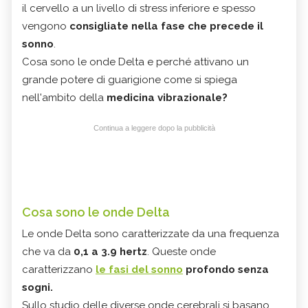
il cervello a un livello di stress inferiore e spesso
vengono
consigliate nella fase che precede il
sonno
.
Cosa sono le onde Delta e perché attivano un
grande potere di guarigione come si spiega
nell'ambito della
medicina vibrazionale?
Continua a leggere dopo la pubblicità
Cosa sono le onde Delta
Le onde Delta sono caratterizzate da una frequenza
che va da
0,1 a 3.9
hertz
. Queste onde
caratterizzano
le fasi del sonno
profondo senza
sogni
.
Sullo studio delle diverse onde cerebrali si basano