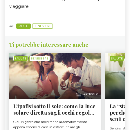
viaggiare.
da:
SALUTE
BENESSERE
Ti potrebbe interessare anche
SALUTE
BENESSERE
SALUTE
B
ARTICOLO
L'ipofisi sotto il sole: come la luce
La “sta
solare diretta sugli occhi regol...
perché i
senti es.
C'è un gesto che molti fanno automaticamente
appena escono di casa in estate: infilare gli...
Sentirsi stan