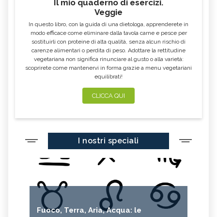
Il mio quaderno di esercizi.
Veggie
In questo libro, con la guida di una dietologa, apprenderete in
modo efficace come eliminare dalla tavola carne e pesce per
sostituirli con proteine di alta qualità, senza alcun rischio di
carenze alimentari o perdita di peso. Adottare la rettitudine
vegetariana non significa rinunciare al gusto o alla varietà:
scoprirete come mantenervi in forma grazie a menu vegetariani
equilibrati!
CLICCA QUI
I nostri speciali
Fuoco, Terra, Aria, Acqua: le