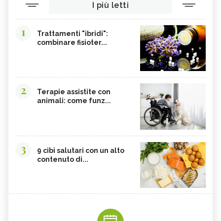
I più letti
1
Trattamenti "ibridi":
combinare fisioter...
2
Terapie assistite con
animali: come funz...
3
9 cibi salutari con un alto
contenuto di...