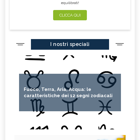
equilibrati!
CLICCA QUI
I nostri speciali
Fuoco, Terra, Aria, Acqua: le
caratteristiche dei 12 segni zodiacali