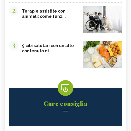
2
Terapie assistite con
animali: come funz...
3
9 cibi salutari con un alto
contenuto di...
Cure consiglia