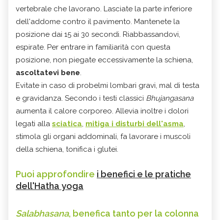
vertebrale che lavorano. Lasciate la parte inferiore
dell'addome contro il pavimento. Mantenete la
posizione dai 15 ai 30 secondi. Riabbassandovi,
espirate. Per entrare in familiarità con questa
posizione, non piegate eccessivamente la schiena,
ascoltatevi bene
.
Evitate in caso di probelmi lombari gravi, mal di testa
e gravidanza. Secondo i testi classici
Bhujangasana
aumenta il calore corporeo. Allevia inoltre i dolori
legati alla
sciatica
,
mitiga i disturbi dell'asma
,
stimola gli organi addominali, fa lavorare i muscoli
della schiena, tonifica i glutei.
Puoi approfondire
i benefici e le pratiche
dell'Hatha yoga
Salabhasana
, benefica tanto per la colonna