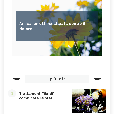
Arnica, un'ottima alleata contro il
dolore
I più letti
1
Trattamenti "ibridi":
combinare fisioter...