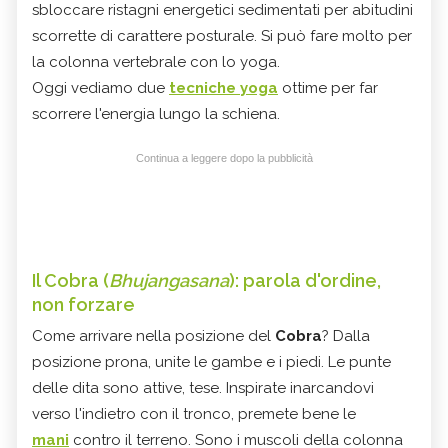
sbloccare ristagni energetici sedimentati per abitudini
scorrette di carattere posturale. Si può fare molto per
la colonna vertebrale con lo yoga.
Oggi vediamo due
tecniche yoga
ottime per far
scorrere l'energia lungo la schiena.
Continua a leggere dopo la pubblicità
Il Cobra (
Bhujangasana
): parola d'ordine,
non forzare
Come arrivare nella posizione del
Cobra
? Dalla
posizione prona, unite le gambe e i piedi. Le punte
delle dita sono attive, tese. Inspirate inarcandovi
verso l'indietro con il tronco, premete bene le
mani
contro il terreno. Sono i muscoli della colonna