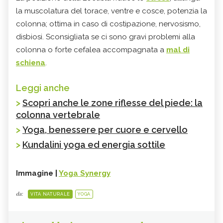
la muscolatura del torace, ventre e cosce, potenzia la
colonna; ottima in caso di costipazione, nervosismo,
disbiosi. Sconsigliata se ci sono gravi problemi alla
colonna o forte cefalea accompagnata a
mal di
schiena
.
Leggi anche
>
Scopri anche le zone riflesse del piede: la
colonna vertebrale
>
Yoga, benessere per cuore e cervello
>
Kundalini yoga ed energia sottile
Immagine |
Yoga Synergy
da:
VITA NATURALE
YOGA