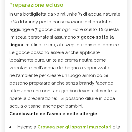
Preparazione ed uso
In una bottiglietta da 30 ml unire ¾ di acqua naturale
e ¼ di brandy per la conservazione del prodotto;
aggiungere 7 gocce per ogni Fiore scelto. Di questa
miscela personale si assumono
7 gocce sotto la
lingua
, mattina e sera, al risveglio e prima di dormire.
Le gocce possono essere anche applicate
localmente pure, unite ad crema neutra come
veicolante, nell'acqua del bagno o vaporizzate
nell'ambiente per creare un luogo armonico. Si
possono preparare anche senza brandy facendo
attenzione che non si degradino (eventualmente, si
ripete la preparazione). Si possono diluire in poca
acqua o tisane, anche per bambini.
Coadiuvante nell’asma e delle allergie
:
Insieme a
Crowea per gli spasmi muscolari
e la