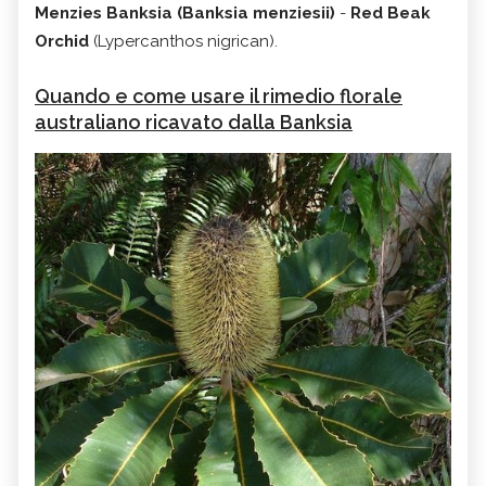
Menzies Banksia (Banksia menziesii)
-
Red Beak
Orchid
(Lypercanthos nigrican).
Quando e come usare il rimedio florale
australiano ricavato dalla Banksia