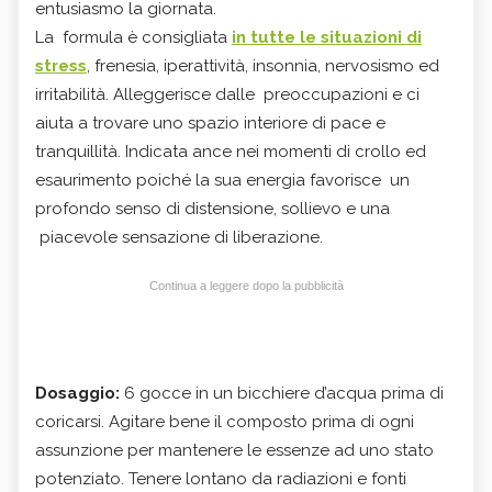
entusiasmo la giornata.
La formula è consigliata
in tutte le situazioni di
stress
, frenesia, iperattività, insonnia, nervosismo ed
irritabilità. Alleggerisce dalle preoccupazioni e ci
aiuta a trovare uno spazio interiore di pace e
tranquillità. Indicata ance nei momenti di crollo ed
esaurimento poiché la sua energia favorisce un
profondo senso di distensione, sollievo e una
piacevole sensazione di liberazione.
Continua a leggere dopo la pubblicità
Dosaggio:
6 gocce in un bicchiere d’acqua prima di
coricarsi. Agitare bene il composto prima di ogni
assunzione per mantenere le essenze ad uno stato
potenziato. Tenere lontano da radiazioni e fonti