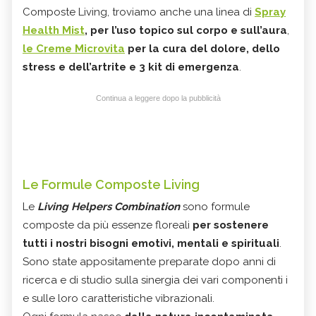
Composte Living, troviamo anche una linea di
Spray
Health Mist
, per l’uso topico sul corpo e sull’aura
,
le Creme Microvita
per la cura del dolore, dello
stress e dell’artrite e 3 kit di emergenza
.
Continua a leggere dopo la pubblicità
Le Formule Composte Living
Le
Living Helpers Combination
sono formule
composte da più essenze floreali
per sostenere
tutti i nostri bisogni emotivi, mentali e spirituali
.
Sono state appositamente preparate dopo anni di
ricerca e di studio sulla sinergia dei vari componenti i
e sulle loro caratteristiche vibrazionali.