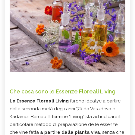
Che cosa sono le Essenze Floreali Living
Le Essenze Floreali Living
furono ideatye a partire
dalla seconda metà degli anni '70 da Vasudeva e
Kadambii Barnao. Il termine “Living” sta ad indicare il
particolare metodo di preparazione delle essenze
che vine fatta
a partire dalla pianta viva
, senza che