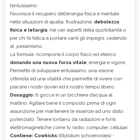
l’entusiasmo.
Favorisce il recupero dell’energia fisica e mentale
nelle situazioni di apatia, frustrazione,
debolezza
fisica e letargia
, nei vari aspetti della quotidianità o
per chi fa fatica a portare vanti gli impegni, cedendo
al pessimismo.
La formula ricompone il corpo fisico ed eterico
donando una nuova forza vitale
, energia e vigore.
Permette di sviluppare entusiasmo, una visione
ottimista ed una vitalità che permette di vivere con
piacere i nostri doveri ed il nostro tempo libero.
Dosaggio:
6 gocce in un bicchiere d’acqua al
mattino. Agitare bene il composto prima di ogni
assunzione per mantenere le essenze ad uno stato
potenziato. Tenere lontano da radiazioni e fonti
elettromagnetiche come tv, radio, computer, cellulari
Contiene:
Cowkicks
(Stylidium schoenoides) -