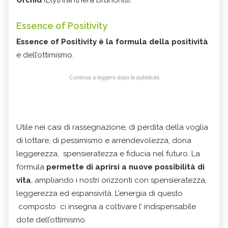
Orchid
(Elythranthera brunonis).
Essence of Positivity
Essence of Positivity è la formula della positività
e dell’ottimismo.
Continua a leggere dopo la pubblicità
Utile nei casi di rassegnazione, di perdita della voglia
di lottare, di pessimismo e arrendevolezza, dona
leggerezza, spensieratezza e fiducia nel futuro. La
formula
permette di aprirsi a nuove possibilità di
vita
, ampliando i nostri orizzonti con spensieratezza,
leggerezza ed espansività. L’energia di questo
composto ci insegna a coltivare l’ indispensabile
dote dell’ottimismo.