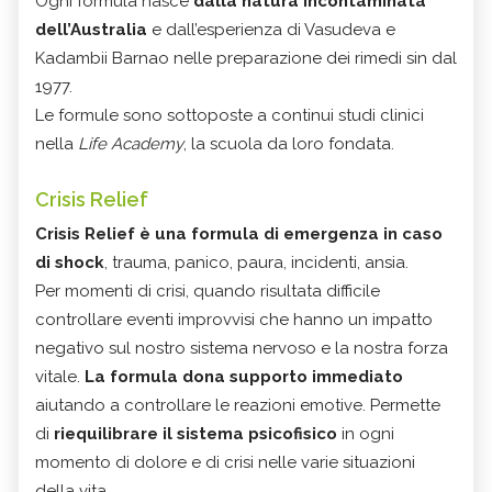
Ogni formula nasce
dalla natura incontaminata
dell’Australia
e dall’esperienza di Vasudeva e
Kadambii Barnao nelle preparazione dei rimedi sin dal
1977.
Le formule sono sottoposte a continui studi clinici
nella
Life Academy
, la scuola da loro fondata.
Crisis Relief
Crisis Relief è una formula di emergenza in caso
di shock
, trauma, panico, paura, incidenti, ansia.
Per momenti di crisi, quando risultata difficile
controllare eventi improvvisi che hanno un impatto
negativo sul nostro sistema nervoso e la nostra forza
vitale.
La formula dona supporto immediato
aiutando a controllare le reazioni emotive. Permette
di
riequilibrare il sistema psicofisico
in ogni
momento di dolore e di crisi nelle varie situazioni
della vita.