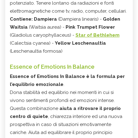
potenziato. Tenere lontano da radiazioni e fonti
elettromagnetiche come tv, radio, computer, cellulari.
Contiene: Dampiera
(Dampiera linearis) -
Golden
Waitsia
(Waitsia aurea) -
Pink Trumpet Flower
(Gladiolus caryophyllaceus) -
Star of Bethlehem
(Calectsia cyanea) -
Yellow Leschenaultia
(Leschenaultia formosa)
Essence of Emotions In Balance
Essence of Emotions In Balance è la formula per
l’equilibrio emozionale
.
Dona stabilità ed equilibrio nei momenti in cui si
vivono sentimenti profondi ed emozioni intense.
Questa combinazione
aiuta a ritrovare il proprio
centro di quiete
, chiarezza interiore ed una nuova
prospettiva in caso di situazioni emotivamente
cariche. Aiuta ad equilibrare il proprio principio