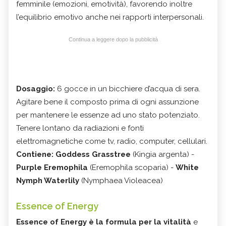
femminile (emozioni, emotività), favorendo inoltre
l’equilibrio emotivo anche nei rapporti interpersonali.
Continua a leggere dopo la pubblicità
Dosaggio:
6 gocce in un bicchiere d’acqua di sera.
Agitare bene il composto prima di ogni assunzione
per mantenere le essenze ad uno stato potenziato.
Tenere lontano da radiazioni e fonti
elettromagnetiche come tv, radio, computer, cellulari.
Contiene: Goddess Grasstree
(Kingia argenta) -
Purple Eremophila
(Eremophila scoparia) -
White
Nymph Waterlily
(Nymphaea Violeacea)
Essence of Energy
Essence of Energy è la formula per la vitalità
e