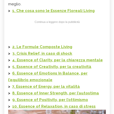
meglio.
>
1. Che cosa sono le Essenze Floreali Living
Continua a leggere dopo la pubblicità
>
2. Le Formule Composte Living
>
3. Crisis Relief, in caso di shock
>
4. Essence of Clarity, per la chiarezza mentale
>
5. Essence of Creativity, per la creatività
>
6. Essence of Emotions In Balance, per
l’equilibrio emozionale
>
7. Essence of Energy, per la vitalità
>
8. Essence of Inner Strength, per l’autostima
>
9. Essence of Positivity, per l’ottimismo
>
10. Essence of Relaxation, in caso di stress