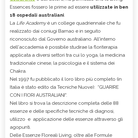
Essences fossero le prime ad essere
utilizzate in ben
18 ospedali australiani
.
La
Life Academy
è un college quadriennale che fu
realizzato dai coniugi Barnao e in seguito
riconosciuto dal Governo australiano. All'interno
dell'accademia è possibile studirae la floriterapia
applicata a diversi settori tra cui lo yoga, la medicina
tradizionale cinese, la psicologia e il sistema dei
Chakra.
Nel 1997 fu pubblicato il loro libro più completo (in
Italia è stato edito da Tecniche Nuove): “GUARIRE
CON I FIORI AUSTRALIANI”.
Nel libro si trova la descrizione completa delle 88
essenze e delle specifiche tecniche di diagnosi,
utilizzo e applicazione delle essenze attraverso gli
agopunti.
Delle Essenze Floreali Living, oltre alle Formule