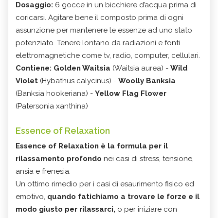
Dosaggio:
6 gocce in un bicchiere d’acqua prima di
coricarsi. Agitare bene il composto prima di ogni
assunzione per mantenere le essenze ad uno stato
potenziato. Tenere lontano da radiazioni e fonti
elettromagnetiche come tv, radio, computer, cellulari.
Contiene:
Golden Waitsia
(Waitsia aurea) -
Wild
Violet
(Hybathus calycinus) -
Woolly Banksia
(Banksia hookeriana) -
Yellow Flag Flower
(Patersonia xanthina)
Essence of Relaxation
Essence of Relaxation è la formula per il
rilassamento profondo
nei casi di stress, tensione,
ansia e frenesia.
Un ottimo rimedio per i casi di esaurimento fisico ed
emotivo,
quando fatichiamo a trovare le forze e il
modo giusto per rilassarci,
o per iniziare con