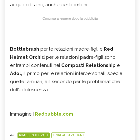
acqua o tisane, anche per bambini.
Continua a leggere dopo la pubblicità
Bottlebrush
per le relazioni madre-figli e
Red
Helmet Orchid
per le relazioni padre-figli sono
entrambi contenuti nei
Composti Relationship
e
Adol,
il primo per le relazioni interpersonali, specie
quelle familiari, e il secondo per le problematiche
dell’adolescenza.
Immagine |
Redbubble.com
da:
RIMEDI NATURALI
FIORI AUSTRALIANI