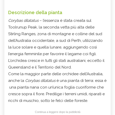
Descrizione della pianta
Corybas dilatatus
– l’essenza è stata creata sul
Toolrunup Peak, la seconda vetta più alta delle
Stirling Ranges, zona di montagne e colline del sud
dell’Australia occidentale, a sud di Perth, utilizzando
la luce solare e quella lunare, aggiungendo così
l’energia femminile per favorire il legame coi figli.
L’orchidea cresce in tutti gli stati australiani, eccetto il
Queensland e il Territorio del Nord.
Come la maggior parte delle orchidee dell’Australia,
anche la
Corybas dilatatus
è una pianta di terra: essa è
una pianta nana con un’unica foglia cuoriforme che
cresce sopra il fiore. Predilige i terreni umidi, riparati e
ricchi di muschio, sotto le felci delle foreste.
Continua a leggere dopo la pubblicità