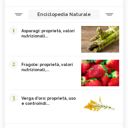
Enciclopedia Naturale
1
Asparagi: proprietà, valori
nutrizionali...
2
Fragole: proprietà, valori
nutrizionali,...
3
Verga d'oro: proprietà, uso
e controindi...