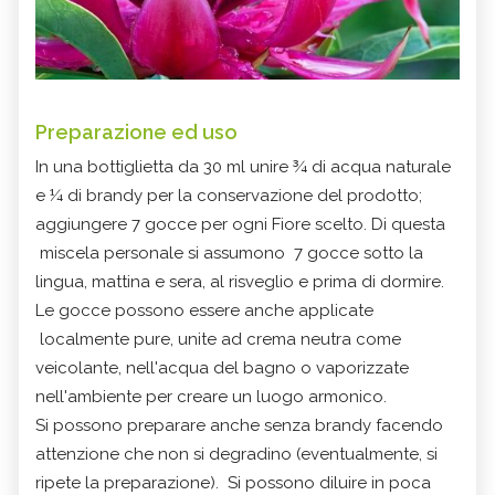
Preparazione ed uso
In una bottiglietta da 30 ml unire ¾ di acqua naturale
e ¼ di brandy per la conservazione del prodotto;
aggiungere 7 gocce per ogni Fiore scelto. Di questa
miscela personale si assumono 7 gocce sotto la
lingua, mattina e sera, al risveglio e prima di dormire.
Le gocce possono essere anche applicate
localmente pure, unite ad crema neutra come
veicolante, nell'acqua del bagno o vaporizzate
nell'ambiente per creare un luogo armonico.
Si possono preparare anche senza brandy facendo
attenzione che non si degradino (eventualmente, si
ripete la preparazione). Si possono diluire in poca