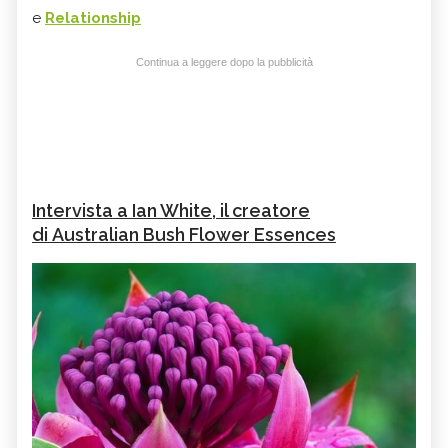
e
Relationship
Continua a leggere dopo la pubblicità
Intervista a Ian White, il creatore
di Australian Bush Flower Essences