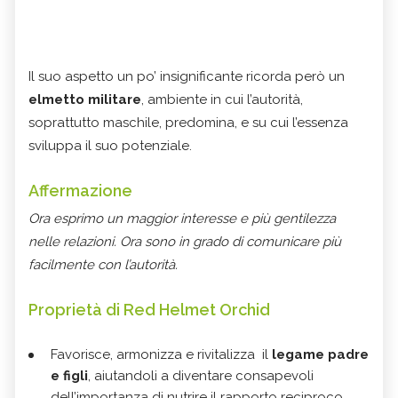
Il suo aspetto un po’ insignificante ricorda però un
elmetto militare
, ambiente in cui l’autorità,
soprattutto maschile, predomina, e su cui l’essenza
sviluppa il suo potenziale.
Affermazione
Ora esprimo un maggior interesse e più gentilezza
nelle relazioni. Ora sono in grado di comunicare più
facilmente con l’autorità.
Proprietà di Red Helmet Orchid
Favorisce, armonizza e rivitalizza il
legame padre
e figli
, aiutandoli a diventare consapevoli
dell’importanza di nutrire il rapporto reciproco