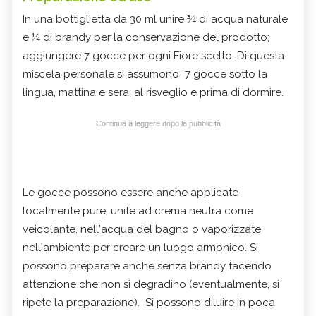
In una bottiglietta da 30 ml unire ¾ di acqua naturale
e ¼ di brandy per la conservazione del prodotto;
aggiungere 7 gocce per ogni Fiore scelto. Di questa
miscela personale si assumono 7 gocce sotto la
lingua, mattina e sera, al risveglio e prima di dormire.
Continua a leggere dopo la pubblicità
Le gocce possono essere anche applicate
localmente pure, unite ad crema neutra come
veicolante, nell'acqua del bagno o vaporizzate
nell'ambiente per creare un luogo armonico. Si
possono preparare anche senza brandy facendo
attenzione che non si degradino (eventualmente, si
ripete la preparazione). Si possono diluire in poca