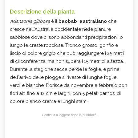
Descrizione della pianta
Adansonia gibbosa
è il
baobab australiano
che
cresce nell'Australia occidentale nelle pianure
sabbiose dove ci sono abbondanti precipitazioni, o
lungo le creste rocciose. Tronco grosso, gonfio e
liscio di colore grigio che può raggiungere i 25 metri
di circonferenza, ma non supera i 15 metri di altezza.
Durante la stagione secca perde le foglie, e prima
dell'arrivo delle piogge si riveste di lunghe foglie
verdi e bianche. Fiorisce da novembre a febbraio con
fiori alti fino a 12 cm e larghi, con 5 petali carnosi di
colore bianco crema e lunghi stami.
Continua a leggere dopo la pubblicità