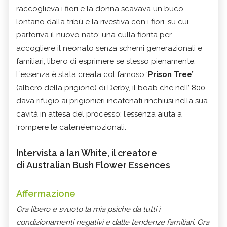
raccoglieva i fiori e la donna scavava un buco
lontano dalla tribù e la rivestiva con i fiori, su cui
partoriva il nuovo nato: una culla fiorita per
accogliere il neonato senza schemi generazionali e
familiari, libero di esprimere se stesso pienamente.
L’essenza è stata creata col famoso ‘
Prison Tree’
(albero della prigione) di Derby, il boab che nell’ 800
dava rifugio ai prigionieri incatenati rinchiusi nella sua
cavità in attesa del processo: l’essenza aiuta a
‘rompere le catene’emozionali.
Intervista a Ian White, il creatore
di Australian Bush Flower Essences
Affermazione
Ora libero e svuoto la mia psiche da tutti i
condizionamenti negativi e dalle tendenze familiari. Ora