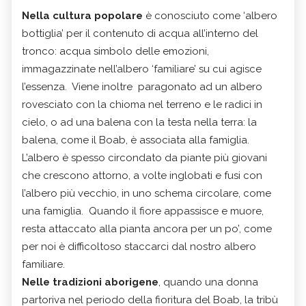
Nella cultura popolare
è conosciuto come ‘albero
bottiglia’ per il contenuto di acqua all’interno del
tronco: acqua simbolo delle emozioni,
immagazzinate nell’albero ‘familiare’ su cui agisce
l’essenza. Viene inoltre paragonato ad un albero
rovesciato con la chioma nel terreno e le radici in
cielo, o ad una balena con la testa nella terra: la
balena, come il Boab, è associata alla famiglia.
L’albero è spesso circondato da piante più giovani
che crescono attorno, a volte inglobati e fusi con
l’albero più vecchio, in uno schema circolare, come
una famiglia. Quando il fiore appassisce e muore,
resta attaccato alla pianta ancora per un po’, come
per noi è difficoltoso staccarci dal nostro albero
familiare.
Nelle tradizioni aborigene
, quando una donna
partoriva nel periodo della fioritura del Boab, la tribù