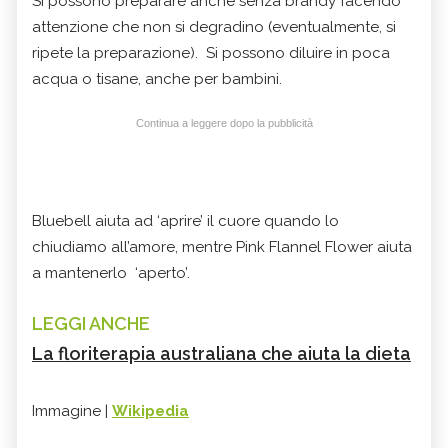
Si possono preparare anche senza brandy facendo
attenzione che non si degradino (eventualmente, si
ripete la preparazione). Si possono diluire in poca
acqua o tisane, anche per bambini.
Continua a leggere dopo la pubblicità
Bluebell aiuta ad ‘aprire’ il cuore quando lo
chiudiamo all’amore, mentre Pink Flannel Flower aiuta
a mantenerlo ‘aperto’.
LEGGI ANCHE
La floriterapia australiana che aiuta la dieta
Immagine |
Wikipedia