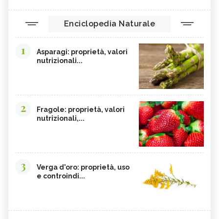
Enciclopedia Naturale
1
Asparagi: proprietà, valori
nutrizionali...
2
Fragole: proprietà, valori
nutrizionali,...
3
Verga d'oro: proprietà, uso
e controindi...