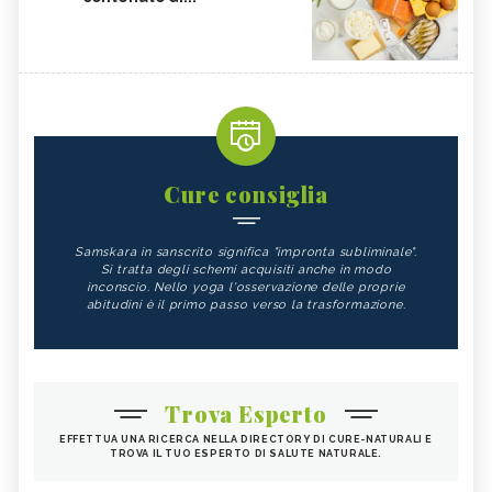
Cure consiglia
Samskara in sanscrito significa "impronta subliminale".
Si tratta degli schemi acquisiti anche in modo
inconscio. Nello yoga l'osservazione delle proprie
abitudini è il primo passo verso la trasformazione.
Trova Esperto
EFFETTUA UNA RICERCA NELLA DIRECTORY DI CURE-NATURALI E
TROVA IL TUO ESPERTO DI SALUTE NATURALE.