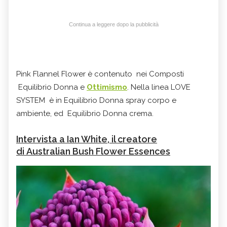
Continua a leggere dopo la pubblicità
Pink Flannel Flower è contenuto nei Composti
Equilibrio Donna e
Ottimismo
. Nella linea LOVE
SYSTEM è in Equilibrio Donna spray corpo e
ambiente, ed Equilibrio Donna crema.
Intervista a Ian White, il creatore
di Australian Bush Flower Essences