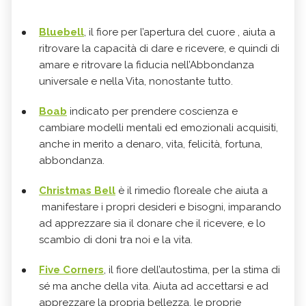
Bluebell
, il fiore per l’apertura del cuore , aiuta a
ritrovare la capacità di dare e ricevere, e quindi di
amare e ritrovare la fiducia nell’Abbondanza
universale e nella Vita, nonostante tutto.
Boab
indicato per prendere coscienza e
cambiare modelli mentali ed emozionali acquisiti,
anche in merito a denaro, vita, felicità, fortuna,
abbondanza.
Christmas Bell
è il rimedio floreale che aiuta a
manifestare i propri desideri e bisogni, imparando
ad apprezzare sia il donare che il ricevere, e lo
scambio di doni tra noi e la vita.
Five Corners
, il fiore dell’autostima, per la stima di
sé ma anche della vita. Aiuta ad accettarsi e ad
apprezzare la propria bellezza, le proprie