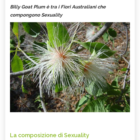
Billy Goat Plum
è tra i Fiori Australiani che
compongono Sexuality
La composizione di Sexuality