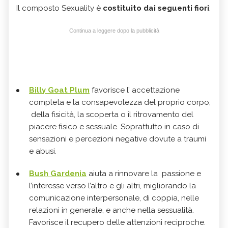
Il composto Sexuality è
costituito dai seguenti fiori
:
Continua a leggere dopo la pubblicità
Billy Goat Plum
favorisce l’ accettazione
completa e la consapevolezza del proprio corpo,
della fisicità, la scoperta o il ritrovamento del
piacere fisico e sessuale. Soprattutto in caso di
sensazioni e percezioni negative dovute a traumi
e abusi.
Bush Gardenia
aiuta a rinnovare la passione e
l’interesse verso l’altro e gli altri, migliorando la
comunicazione interpersonale, di coppia, nelle
relazioni in generale, e anche nella sessualità.
Favorisce il recupero delle attenzioni reciproche.