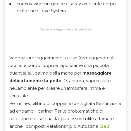
Formulazione in gocce e spray ambiente corpo
della linea Love System.
Continua a leggere dopo la pubblicità
Vaporizzare leggermente su viso (proteggendo gli
occhi) e corpo, oppure applicarne una piccola
quantità sul palmo della mano per
massaggiare
delicatamente la pelle
. O, ancora, vaporizzare
nell’ambiente per creare un’atmosfera intima e
sensuale.
Per un riequilibrio di coppia, è consigliata l’assunzione
ad entrambi i partner. Per le problematiche di
relazione e di sessualità, può essere utile alternare
anche i composti Relationship o Autostima (
Self