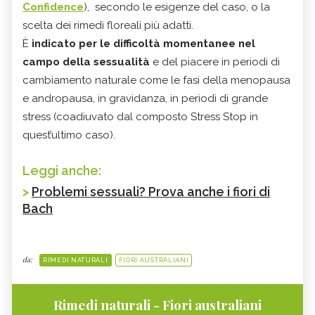
Confidence
), secondo le esigenze del caso, o la
scelta dei rimedi floreali più adatti.
È
indicato per le difficoltà momentanee nel
campo della sessualità
e del piacere in periodi di
cambiamento naturale come le fasi della menopausa
e andropausa, in gravidanza, in periodi di grande
stress (coadiuvato dal composto Stress Stop in
quest’ultimo caso).
Leggi anche:
>
Problemi sessuali? Prova anche i fiori di
Bach
da:
RIMEDI NATURALI
FIORI AUSTRALIANI
Rimedi naturali - Fiori australiani