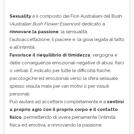
Sexuality
è il composto dei Fiori Australiani del Bush
(
Australian Bush Flower Essences
) dedicato a
rinnovare la passione
, la sensualità,
l'autoaccettazione, il piacere e la gioia legata al tatto
e all'intimità.
Favorisce il riequilibrio di timidezza
, vergogna e
delle conseguenze emozionali negative di abusi, fisici
o verbali. È indicato per tutte le difficoltà fisiche,
psicologiche ed emozionali verso la sfera sessuale,
spesso vissuta male per vari motivi o per vissuti
personali.
Può aiutare ad accettarsi completamente e a
sentirsi
a proprio agio con il proprio corpo e il contatto
fisico
, permettendo di vivere pienamente l'intimità
fisica ed emotiva, e rinnovando la passione.