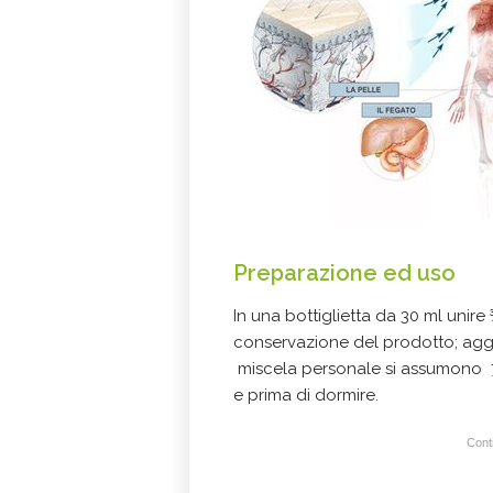
Preparazione ed uso
In una bottiglietta da 30 ml unir
conservazione del prodotto; aggi
miscela personale si assumono 7 g
e prima di dormire.
Conti