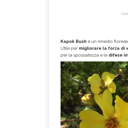
Conti
Kapok Bush
è un rimedio florea
Utile per
migliorare la forza di 
per la spossatezza e le
difese i