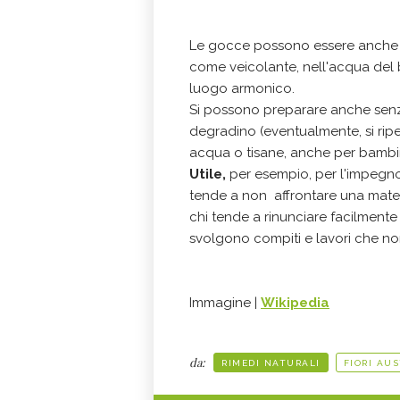
Le gocce possono essere anche 
come veicolante, nell'acqua del
luogo armonico.
Si possono preparare anche sen
degradino (eventualmente, si ripe
acqua o tisane, anche per bambin
Utile,
per esempio, per l'impegno
tende a non affrontare una materi
chi tende a rinunciare facilmente
svolgono compiti e lavori che no
Immagine |
Wikipedia
da:
RIMEDI NATURALI
FIORI AU