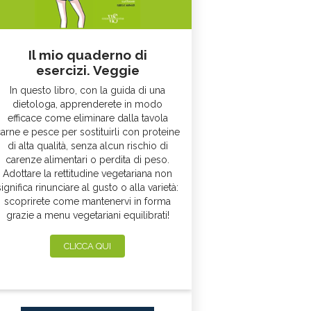
Il mio quaderno di
esercizi. Veggie
In questo libro, con la guida di una
dietologa, apprenderete in modo
efficace come eliminare dalla tavola
arne e pesce per sostituirli con proteine
di alta qualità, senza alcun rischio di
carenze alimentari o perdita di peso.
Adottare la rettitudine vegetariana non
significa rinunciare al gusto o alla varietà:
scoprirete come mantenervi in forma
grazie a menu vegetariani equilibrati!
CLICCA QUI