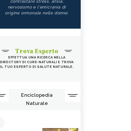
contrastare stress, ansia,
nervosismo e l'emicrania di
origine ormonale nelle donne.
Trova Esperto
EFFETTUA UNA RICERCA NELLA
DIRECTORY DI CURE-NATURALI E TROVA
IL TUO ESPERTO DI SALUTE NATURALE.
Enciclopedia
Naturale
1