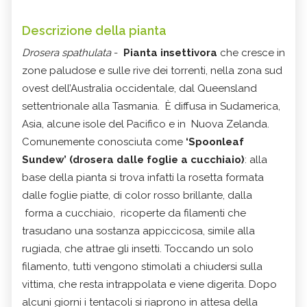
Descrizione della pianta
Drosera spathulata
-
Pianta insettivora
che cresce in
zone paludose e sulle rive dei torrenti, nella zona sud
ovest dell’Australia occidentale, dal Queensland
settentrionale alla Tasmania. È diffusa in Sudamerica,
Asia, alcune isole del Pacifico e in Nuova Zelanda.
Comunemente conosciuta come
‘Spoonleaf
Sundew’ (drosera dalle foglie a cucchiaio)
: alla
base della pianta si trova infatti la rosetta formata
dalle foglie piatte, di color rosso brillante, dalla
forma a cucchiaio, ricoperte da filamenti che
trasudano una sostanza appiccicosa, simile alla
rugiada, che attrae gli insetti.
Toccando un solo
filamento, tutti vengono stimolati a chiudersi sulla
vittima, che resta intrappolata e viene digerita. Dopo
alcuni giorni i tentacoli si riaprono in attesa della