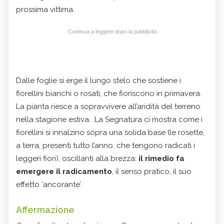
prossima vittima.
Continua a leggere dopo la pubblicità
Dalle foglie si erge il lungo stelo che sostiene i
fiorellini bianchi o rosati, che fioriscono in primavera.
La pianta riesce a sopravvivere all’aridità del terreno
nella stagione estiva. La Segnatura ci mostra come i
fiorellini si innalzino sopra una solida base (le rosette,
a terra, presenti tutto l’anno, che tengono radicati i
leggeri fiori), oscillanti alla brezza:
il rimedio fa
emergere il radicamento
, il senso pratico, il suo
effetto ‘ancorante’.
Affermazione