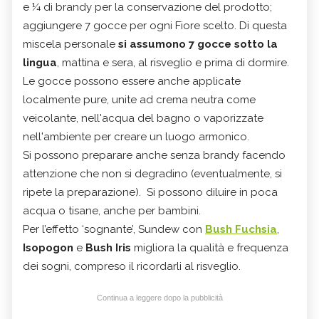
e ¼ di brandy per la conservazione del prodotto;
aggiungere 7 gocce per ogni Fiore scelto. Di questa
miscela personale
si assumono 7 gocce sotto la
lingua
, mattina e sera, al risveglio e prima di dormire.
Le gocce possono essere anche applicate
localmente pure, unite ad crema neutra come
veicolante, nell'acqua del bagno o vaporizzate
nell'ambiente per creare un luogo armonico.
Si possono preparare anche senza brandy facendo
attenzione che non si degradino (eventualmente, si
ripete la preparazione). Si possono diluire in poca
acqua o tisane, anche per bambini.
Per l’effetto ‘sognante’, Sundew con
Bush Fuchsia
,
Isopogon
e
Bush Iris
migliora la qualità e frequenza
dei sogni, compreso il ricordarli al risveglio.
Continua a leggere dopo la pubblicità