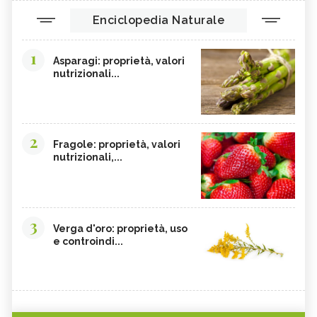
Enciclopedia Naturale
1
Asparagi: proprietà, valori
nutrizionali...
2
Fragole: proprietà, valori
nutrizionali,...
3
Verga d'oro: proprietà, uso
e controindi...