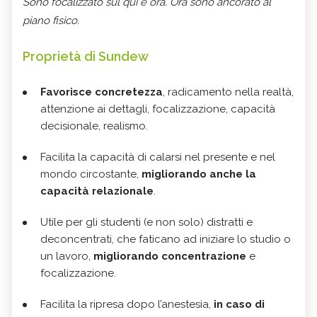
Sono focalizzato sul qui e ora. Ora sono ancorato al
piano fisico.
Proprietà di Sundew
Favorisce concretezza
, radicamento nella realtà,
attenzione ai dettagli, focalizzazione, capacità
decisionale, realismo.
Facilita la capacità di calarsi nel presente e nel
mondo circostante,
migliorando anche la
capacità relazionale
.
Utile per gli studenti (e non solo) distratti e
deconcentrati, che faticano ad iniziare lo studio o
un lavoro,
migliorando concentrazione
e
focalizzazione.
Facilita la ripresa dopo l’anestesia,
in caso di