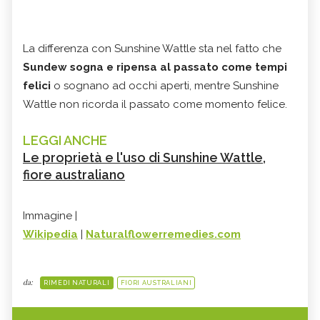
La differenza con Sunshine Wattle sta nel fatto che
Sundew sogna e ripensa al passato come tempi
felici
o sognano ad occhi aperti, mentre Sunshine
Wattle non ricorda il passato come momento felice.
LEGGI ANCHE
Le proprietà e l'uso di Sunshine Wattle,
fiore australiano
Immagine |
Wikipedia
|
Naturalflowerremedies.com
da:
RIMEDI NATURALI
FIORI AUSTRALIANI