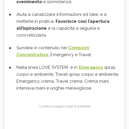
svenimento
e sonnolenza.
Aiuta a canalizzare informazioni ed idee, e a
metterle in pratica.
Favorisce così l’apertura
all’ispirazione
e la capacità si seguirla e
concretizzarla.
Sundew è contenuto nei
Composti
Concentration
, Emergency e Travel.
Nella linea LOVE SYSTEM è in
Emergency
spray
corpo e ambiente, Travel spray corpo e ambiente,
Emergency crema, Travel crema, Crema mani
intensiva mani e unghie meravigliose.
Continua a leggere dopo la pubblicità