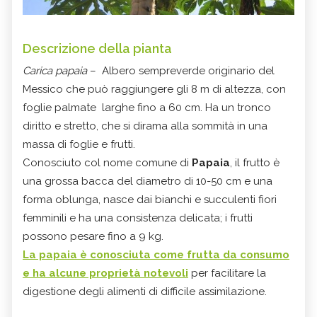
Descrizione della pianta
Carica papaia
– Albero sempreverde originario del
Messico che può raggiungere gli 8 m di altezza, con
foglie palmate larghe fino a 60 cm. Ha un tronco
diritto e stretto, che si dirama alla sommità in una
massa di foglie e frutti.
Conosciuto col nome comune di
Papaia
, il frutto è
una grossa bacca del diametro di 10-50 cm e una
forma oblunga, nasce dai bianchi e succulenti fiori
femminili e ha una consistenza delicata; i frutti
possono pesare fino a 9 kg.
La papaia è conosciuta come frutta da consumo
e ha alcune proprietà notevoli
per facilitare la
digestione degli alimenti di difficile assimilazione.