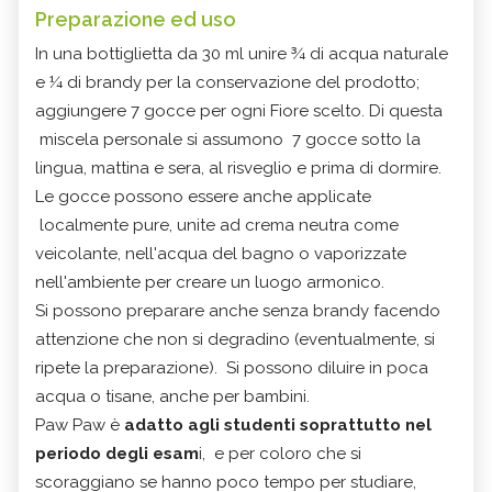
Preparazione ed uso
In una bottiglietta da 30 ml unire ¾ di acqua naturale
e ¼ di brandy per la conservazione del prodotto;
aggiungere 7 gocce per ogni Fiore scelto. Di questa
miscela personale si assumono 7 gocce sotto la
lingua, mattina e sera, al risveglio e prima di dormire.
Le gocce possono essere anche applicate
localmente pure, unite ad crema neutra come
veicolante, nell'acqua del bagno o vaporizzate
nell'ambiente per creare un luogo armonico.
Si possono preparare anche senza brandy facendo
attenzione che non si degradino (eventualmente, si
ripete la preparazione). Si possono diluire in poca
acqua o tisane, anche per bambini.
Paw Paw è
adatto agli studenti soprattutto nel
periodo degli esam
i, e per coloro che si
scoraggiano se hanno poco tempo per studiare,