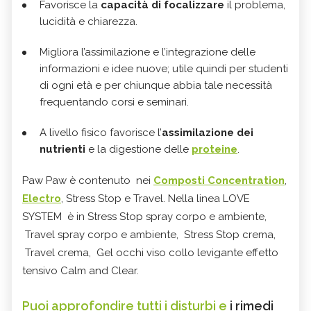
Favorisce la
capacità di focalizzare
il problema,
lucidità e chiarezza.
Migliora l’assimilazione e l’integrazione delle
informazioni e idee nuove; utile quindi per studenti
di ogni età e per chiunque abbia tale necessità
frequentando corsi e seminari.
A livello fisico favorisce l’
assimilazione dei
nutrienti
e la digestione delle
proteine
.
Paw Paw è contenuto nei
Composti Concentration
,
Electro
, Stress Stop e Travel. Nella linea LOVE
SYSTEM è in Stress Stop spray corpo e ambiente,
Travel spray corpo e ambiente, Stress Stop crema,
Travel crema, Gel occhi viso collo levigante effetto
tensivo Calm and Clear.
Puoi approfondire tutti i disturbi e
i rimedi