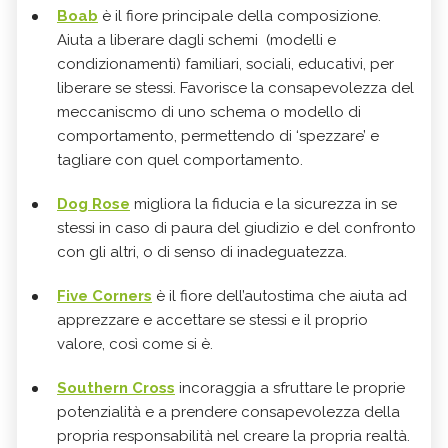
Boab
è il fiore principale della composizione.
Aiuta a liberare dagli schemi (modelli e
condizionamenti) familiari, sociali, educativi, per
liberare se stessi. Favorisce la consapevolezza del
meccaniscmo di uno schema o modello di
comportamento, permettendo di ‘spezzare’ e
tagliare con quel comportamento.
Dog Rose
migliora la fiducia e la sicurezza in se
stessi in caso di paura del giudizio e del confronto
con gli altri, o di senso di inadeguatezza.
Five Corners
è il fiore dell’autostima che aiuta ad
apprezzare e accettare se stessi e il proprio
valore, così come si è.
Southern Cross
incoraggia a sfruttare le proprie
potenzialità e a prendere consapevolezza della
propria responsabilità nel creare la propria realtà.