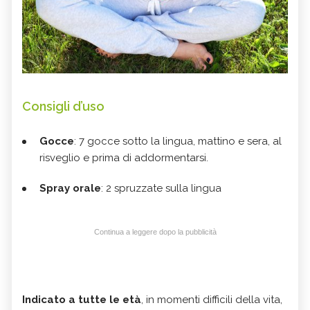
Consigli d’uso
Gocce
: 7 gocce sotto la lingua, mattino e sera, al
risveglio e prima di addormentarsi.
Spray orale
: 2 spruzzate sulla lingua
Continua a leggere dopo la pubblicità
Indicato a tutte le età
, in momenti difficili della vita,