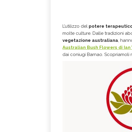
L’utilizzo del
potere terapeutico
molte culture. Dalle tradizioni ab
vegetazione australiana
, hanno
Australian Bush Flowers di Ian
dai coniugi Barnao. Scopriamoli 