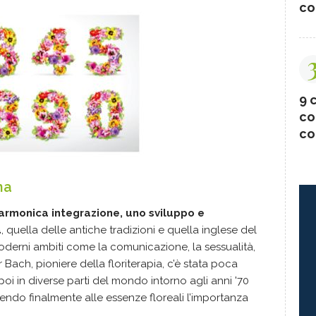
co
9 c
co
co
na
armonica integrazione, uno sviluppo e
a
, quella delle antiche tradizioni e quella inglese del
derni ambiti come la comunicazione, la sessualità,
 Bach, pioniere della floriterapia, c’è stata poca
oi in diverse parti del mondo intorno agli anni '70
endo finalmente alle essenze floreali l’importanza