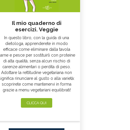
Il mio quaderno di
esercizi. Veggie
In questo libro, con la guida di una
dietologa, apprenderete in modo
efficace come eliminare dalla tavola
arne e pesce per sostituirli con proteine
di alta qualità, senza alcun rischio di
carenze alimentari o perdita di peso.
Adottare la rettitudine vegetariana non
significa rinunciare al gusto o alla varietà:
scoprirete come mantenervi in forma
grazie a menu vegetariani equilibrati!
CLICCA QUI