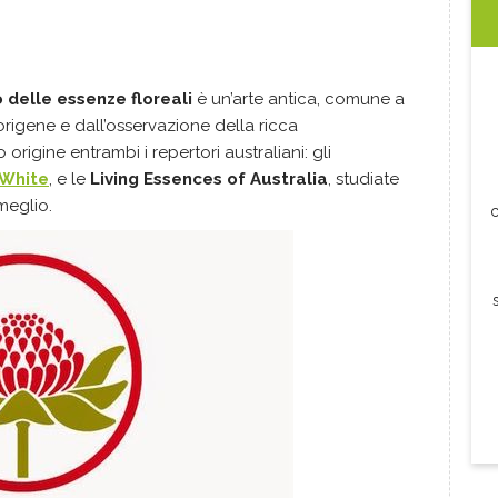
 delle essenze floreali
è un’arte antica, comune a
origene e dall’osservazione della ricca
 origine entrambi i repertori australiani: gli
 White
, e le
Living Essences of Australia
, studiate
meglio.
c