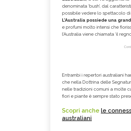
denominata ‘bush’, dal caratteris
possibile vedere lo spettacolo di c
L’Australia possiede una grande
e profumi molto intensi che fiori
l’Australia viene chiamata ‘il regno 
Conti
Entrambi i repertori australiani h
che nella Dottrina delle Segnatur
nelle tradizioni comuni a molte cul
fiori e piante è sempre stato pre
Scopri anche
le conness
australiani