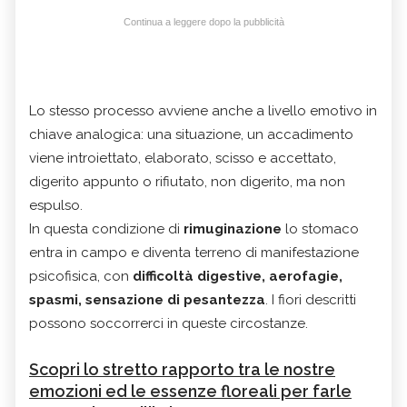
Continua a leggere dopo la pubblicità
Lo stesso processo avviene anche a livello emotivo in
chiave analogica: una situazione, un accadimento
viene introiettato, elaborato, scisso e accettato,
digerito appunto o rifiutato, non digerito, ma non
espulso.
In questa condizione di
rimuginazione
lo stomaco
entra in campo e diventa terreno di manifestazione
psicofisica, con
difficoltà digestive, aerofagie,
spasmi, sensazione di pesantezza
. I fiori descritti
possono soccorrerci in queste circostanze.
Scopri lo stretto rapporto tra le nostre
emozioni ed le essenze floreali per farle