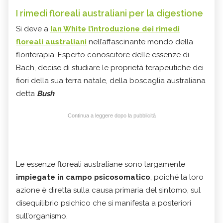
I rimedi floreali australiani per la digestione
Si deve a
Ian White l’introduzione dei rimedi
floreali australiani
nell’affascinante mondo della
floriterapia. Esperto conoscitore delle essenze di
Bach, decise di studiare le proprietà terapeutiche dei
fiori della sua terra natale, della boscaglia australiana
detta
Bush
.
Continua a leggere dopo la pubblicità
Le essenze floreali australiane sono largamente
impiegate in campo psicosomatico
, poiché la loro
azione è diretta sulla causa primaria del sintomo, sul
disequilibrio psichico che si manifesta a posteriori
sull’organismo.