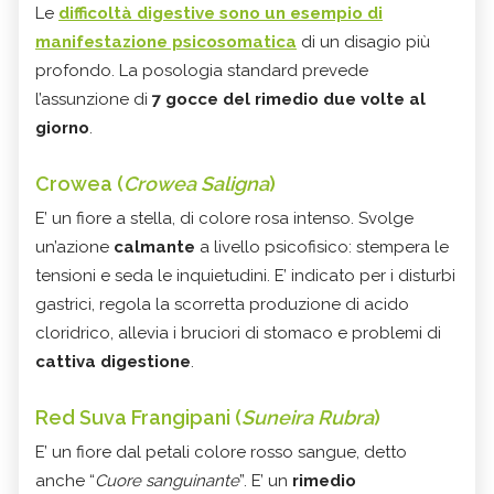
Le
difficoltà digestive sono un esempio di
manifestazione psicosomatica
di un disagio più
profondo. La posologia standard prevede
l’assunzione di
7 gocce del rimedio due volte al
giorno
.
Crowea (
Crowea Saligna
)
E’ un fiore a stella, di colore rosa intenso. Svolge
un’azione
calmante
a livello psicofisico: stempera le
tensioni e seda le inquietudini. E’ indicato per i disturbi
gastrici, regola la scorretta produzione di acido
cloridrico, allevia i bruciori di stomaco e problemi di
cattiva digestione
.
Red Suva Frangipani (
Suneira Rubra
)
E’ un fiore dal petali colore rosso sangue, detto
anche “
Cuore sanguinante
”. E’ un
rimedio