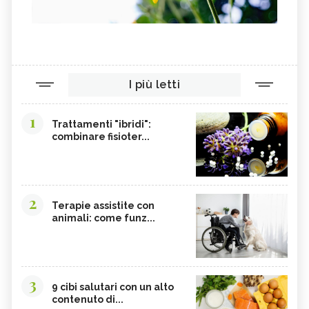
I più letti
1
Trattamenti "ibridi":
combinare fisioter...
2
Terapie assistite con
animali: come funz...
3
9 cibi salutari con un alto
contenuto di...