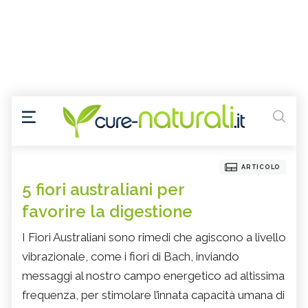
ARTICOLO
5 fiori australiani per
favorire la digestione
I Fiori Australiani sono rimedi che agiscono a livello
vibrazionale, come i fiori di Bach, inviando
messaggi al nostro campo energetico ad altissima
frequenza, per stimolare l’innata capacità umana di